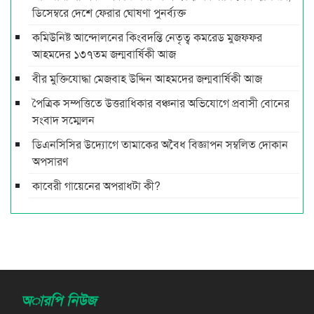
ডিসেম্বরে দেশে ফেরার ঘোষণা পুনর্ব্যক্ত
কমিউনিষ্ট আন্দোলনের কিংবদন্তি নেতৃত্ব কমরেড মুজফ্ফর
আহমদের ১৩৭তম জন্মবার্ষিকী আজ
বীর মুক্তিযোদ্ধা মেজবাহ উদ্দিন আহমদের জন্মবার্ষিকী আজ
পৈত্রিক সম্পত্তিতে উত্তরাধিকার বঞ্চনার অভিযোগে প্রবাসী বোনের
সংবাদ সম্মেলন
ডিএনসিসির উদ্যোগে তামাকের অবৈধ বিজ্ঞাপন সম্বলিত দোকান
অপসারণ
কাবেরী গায়েনের অপরাধটা কী?
অারপি নিউজ