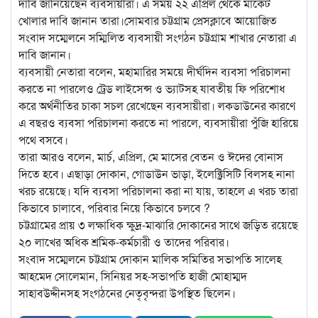
দাবি জানিয়েছেন ব্যবসায়ীরা। এ সময় ২২ এপ্রিল থেকে মার্কেট
খোলার দাবি জানান তারা।
সোমবার চট্টগ্রাম প্রেসক্লাবে আয়োজিত
সংবাদ সম্মেলনে সম্মিলিত ব্যবসায়ী সংগঠন চট্টগ্রাম শাখার নেতারা এ
দাবি জানান।
ব্যবসায়ী নেতারা বলেন, মহামারির সময়ে দীর্ঘদিন ব্যবসা পরিচালনা
করতে না পারলেও ট্রেড লাইসেন্স ও ভ্যাটসহ যাবতীয় ফি পরিশোধ
করে অর্থনীতির চাকা সচল রেখেছেন ব্যবসায়ীরা। লকডাউনের কারণে
এ বছরও ব্যবসা পরিচালনা করতে না পারলে, ব্যবসায়ীরা পুঁজি হারিয়ে
পথে বসবে।
তারা আরও বলেন, মার্চ, এপ্রিল, মে মাসের বেতন ও ঈদের বোনাস
দিতে হবে। এছাড়া দোকান, গোডাউন ভাড়া, ইলেক্ট্রিসিটি বিলসহ নানা
খরচ রয়েছে। যদি ব্যবসা পরিচালনা করা না যায়, তাহলে এ খরচ তারা
কিভাবে চালাবে, পরিবার নিয়ে কিভাবে চলবে ?
চট্টগ্রামের প্রায় ৩ লক্ষাধিক ক্ষুদ্র-মাঝারি দোকানের সাথে জড়িত রয়েছে
২০ লাখের অধিক শ্রমিক-কর্মচারী ও তাদের পরিবার।
সংবাদ সম্মেলনে চট্টগ্রাম দোকান মালিক সমিতির সভাপতি সালেহ
আহমেদ সোলেমান, সিনিয়র সহ-সভাপতি হাজী মোহাম্মদ
সাহাবউদ্দীনসহ সংগঠনের নেতৃবৃন্দরা উপস্থিত ছিলেন।