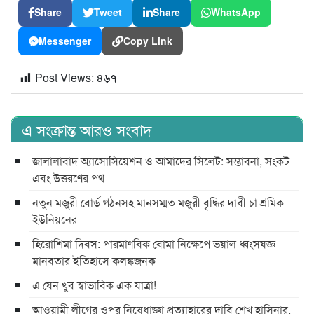
Share
Tweet
Share
WhatsApp
Messenger
Copy Link
Post Views:
৪৬৭
এ সংক্রান্ত আরও সংবাদ
জালালাবাদ অ্যাসোসিয়েশন ও আমাদের সিলেট: সম্ভাবনা, সংকট
এবং উত্তরণের পথ
নতুন মজুরী বোর্ড গঠনসহ মানসম্মত মজুরী বৃদ্ধির দাবী চা শ্রমিক
ইউনিয়নের
হিরোশিমা দিবস: পারমাণবিক বোমা নিক্ষেপে ভয়াল ধ্বংসযজ্ঞ
মানবতার ইতিহাসে কলঙ্কজনক
এ যেন খুব স্বাভাবিক এক যাত্রা!
আওয়ামী লীগের ওপর নিষেধাজ্ঞা প্রত্যাহারের দাবি শেখ হাসিনার,