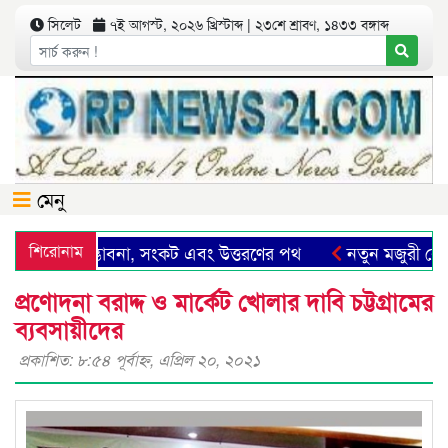
সিলেট
৭ই আগস্ট, ২০২৬ খ্রিস্টাব্দ | ২৩শে শ্রাবণ, ১৪৩৩ বঙ্গাব্দ
মেনু
 সিলেট: সম্ভাবনা, সংকট এবং উত্তরণের পথ
শিরোনাম
নতুন মজুরী বোর্ড
প্রণোদনা বরাদ্দ ও মার্কেট খোলার দাবি চট্টগ্রামের
ব্যবসায়ীদের
প্রকাশিত: ৮:৫৪ পূর্বাহ্ণ, এপ্রিল ২০, ২০২১