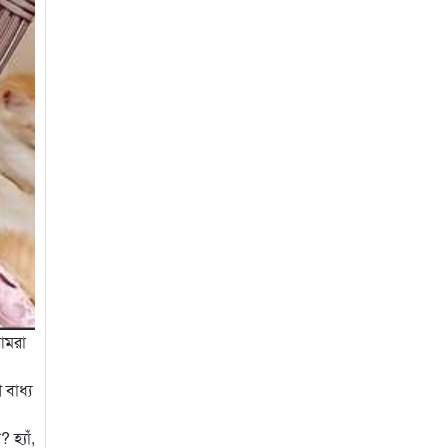
 আমরা
বাধ্য
হ্যাঁ,