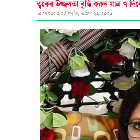
ত্বকের উজ্জ্বলতা বৃদ্ধি করুন মাত্র ৭ দিন
প্রকাশিত: ৩:২২ পূর্বাহ্ণ, এপ্রিল ২১, ২০২১