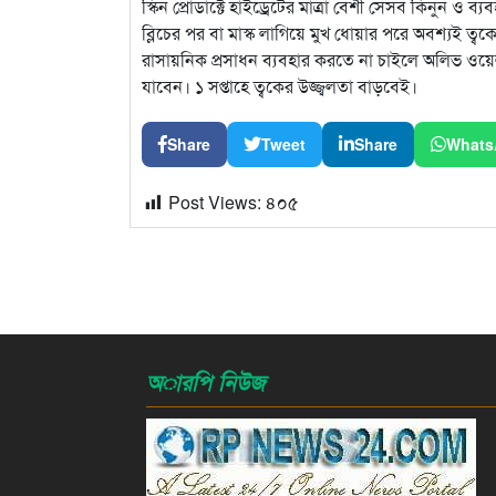
স্কিন প্রোডাক্টে হাইড্রেটের মাত্রা বেশী সেসব কিনুন ও ব্
ব্লিচের পর বা মাস্ক লাগিয়ে মুখ ধোয়ার পরে অবশ্যই ত্
রাসায়নিক প্রসাধন ব্যবহার করতে না চাইলে অলিভ ওয়ে
যাবেন। ১ সপ্তাহে ত্বকের উজ্জ্বলতা বাড়বেই।
Share
Tweet
Share
Whats
Post Views:
৪০৫
অারপি নিউজ