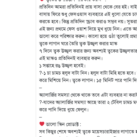
প্রতিদিন আমরা প্রতিদিনই প্রায় বাসা থেকে বের হই। 
বাসায় ফিরে শুধু ফেসওয়াস ব্যবহারে এই ধুলো যেতে চ
করতে হবে। কিন্তু প্রতিদিন স্ক্রাব করাও সম্ভব নয়। 
এই জন্য প্রথমে ফেস ওয়াশ দিয়ে মুখ ধুয়ে নিন। এতে আ
ভালো করে পরিষ্কার করুন। কালো হয়ে ওঠা তুলোই প্র
ত্বকে লাগান ঘরে তৈরি ত্বক উজ্জ্বল করার মাস্ক
৭ দিনে ত্বক উজ্জ্বল করার জন্য অবশ্যই ত্বকের উজ্জ্বল
এই মাস্কও প্রতিদিনই ব্যবহার করুন।
১ সপ্তাহে রঙ উজ্জ্বল হবেই।
?-১ চা চামচ হলুদ বাটা নিন। হলুদ বাটা মিহি হতে হব
করে মিশিয়ে নিন। ত্বকে লাগান। ১৫ মিনিট পরে পানি দি
–
অ্যালার্জির সমস্যা থেকে থাকে তবে এটা ব্যবহার না কর
?-যাদের অ্যালার্জির সমস্যা আছে তারা ২ টেবিল চামচ
করে পানি দিয়ে ধুয়ে ফেলুন।
–
ভালো স্কিন প্রোডাক্ট :
সব কিছুর শেষে অবশ্যই ত্বকে ময়েসচারাইজার লাগাতে হ