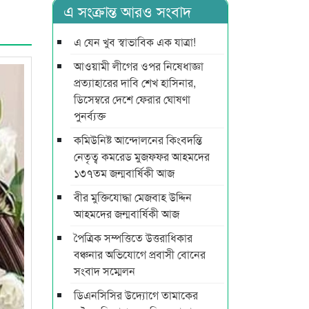
এ সংক্রান্ত আরও সংবাদ
এ যেন খুব স্বাভাবিক এক যাত্রা!
আওয়ামী লীগের ওপর নিষেধাজ্ঞা
প্রত্যাহারের দাবি শেখ হাসিনার,
ডিসেম্বরে দেশে ফেরার ঘোষণা
পুনর্ব্যক্ত
কমিউনিষ্ট আন্দোলনের কিংবদন্তি
নেতৃত্ব কমরেড মুজফ্ফর আহমদের
১৩৭তম জন্মবার্ষিকী আজ
বীর মুক্তিযোদ্ধা মেজবাহ উদ্দিন
আহমদের জন্মবার্ষিকী আজ
পৈত্রিক সম্পত্তিতে উত্তরাধিকার
বঞ্চনার অভিযোগে প্রবাসী বোনের
সংবাদ সম্মেলন
ডিএনসিসির উদ্যোগে তামাকের