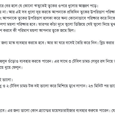
বাইরে বের হলে যে কোনো ঋতুতেই ত্বকের ওপরে ধুলোর আস্তরণ পড়ে।
ায় না। আর এই সব ধুলো দূর করতে আপনাকে প্রতিদিন ত্বকের উপরিভাগ পরিষ্ক
সুতরাং আপনাকে ত্বকের উপরিভাগ হালকা করে অন্য কোনোভাবে পরিষ্কার করে নিত
লগা ময়লা পরিষ্কার হবে। তারপর কাঁচা দুধে তুলো ভিজিয়ে সেই তুলো দিয়ে মু
মাণ করবে কী পরিমাণ ময়লা আপনার ত্বকে জমে ছিল।
তার জন্য মাস্ক ব্যবহার করতে হবে। আর তা ঘরে বসেই তৈরি করে নিন। ব্লিচ করা
ে। হলুদ গুঁড়োও ব্যবহার করতে পারেন। এর সাথে ৩ টেবিল চামচ লেবুর রস নিয়ে
য়ে ধুয়ে ফেলুন।
াই ভালো।
 মধু ও ২ টেবিল চামচ টক দই ভালো করে মিশিয়ে মুখে লাগান। ২০ মিনিট পর ভা
বে। এর জন্য ভালো কোন ব্র্যান্ডের ময়েসচারাইজার ব্যবহার করুতে পারেন। য