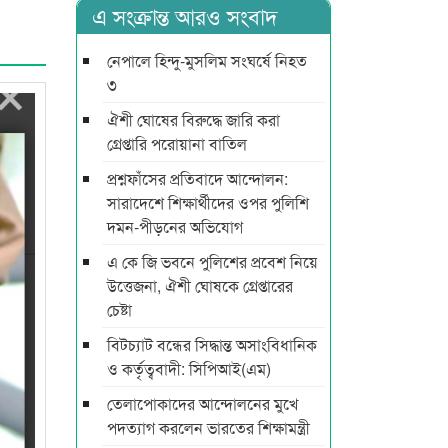
এ সংক্রান্ত আরও সংবাদ
নেপালে হিন্দু-মুসলিম সংঘর্ষে নিহত
৩
ঐশী ঘোষের বিরুদ্ধে জারি করা
গ্রেপ্তারি পরোয়ানা বাতিল
প্রশ্নফাঁসের প্রতিবাদে আন্দোলন:
সারাদেশে শিক্ষার্থীদের ওপর পুলিশি
দমন-পীড়নের অভিযোগ
এ কে জি ভবনে পুলিশের প্রবেশ নিয়ে
উত্তেজনা, ঐশী ঘোষকে গ্রেপ্তারের
চেষ্টা
বিটচ্যাট বন্ধের সিদ্ধান্ত অসাংবিধানিক
ও কর্তৃত্ববাদী: সিপিআই(এম)
তেলাপোকাদের আন্দোলনের মুখে
পদত্যাগ করলেন ভারতের শিক্ষামন্ত্রী