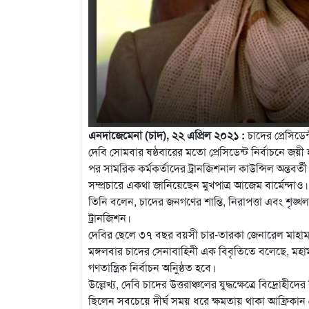
এনদাজেমেনা (চাদ), ২২ এপ্রিল ২০২১ :
চাদের প্রেসিডেন্
দেবি সোমবার ষষ্ঠবারের মতো প্রেসিডেন্ট নির্বাচনে জ
পর সামরিক কর্মকর্তাদের ট্রানজিশনাল কাউন্সিল অন্তবর্ত
সম্প্রচারে একথা জানিয়েছেন মুখপাত্র আজেম বার্মেন্দাও।
তিনি বলেন, চাদের জনগণের শান্তি, নিরাপত্তা এবং শৃঙ্খ
ট্রানজিশন।
দেবির ছেলে ৩৭ বছর বয়সী চার-তারকা জেনারেল মাহাম
মঙ্গলবার চাদের সেনাবাহিনী এক বিবৃতিতে বলেছে, মহা
গণতান্ত্রিক নির্বাচন অনুিষ্ঠত হবে।
উল্লেখ্য, দেবি চাদের উত্তরাঞ্চলের যুদ্ধক্ষেত্রে বিদ্রো
ছিলেন সবচেয়ে দীর্ঘ সময় ধরে ক্ষমতায় থাকা আফ্রিকা