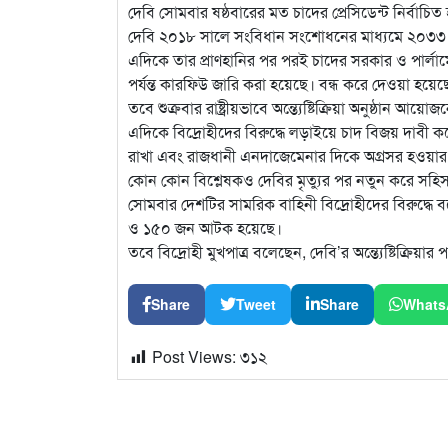
দেবি সোমবার ষষ্ঠবারের মত চাদের প্রেসিডেন্ট নির্ব
দেবি ২০১৮ সালে সংবিধান সংশোধনের মাধ্যমে ২০৩৩ সাল
এদিকে তার প্রাণহানির পর পরই চাদের সরকার ও পার্লামে
পর্যন্ত কারফিউ জারি করা হয়েছে। বন্ধ করে দেওয়া হয়েছে
তবে শুক্রবার রাষ্ট্রীয়ভাবে অন্ত্যেষ্টিক্রিয়া অনুষ্ঠান আ
এদিকে বিদ্রোহীদের বিরুদ্ধে লড়াইয়ে চাদ বিজয় দাবী ক
রাখা এবং রাজধানী এনদাজেমেনার দিকে অগ্রসর হওয়ার 
কোন কোন বিশ্লেষকও দেবির মৃত্যুর পর নতুন করে সহ
সোমবার দেশটির সামরিক বাহিনী বিদ্রোহীদের বিরুদ্ধে
ও ১৫০ জন আটক হয়েছে।
তবে বিদ্রোহী মুখপাত্র বলেছেন, দেবি’র অন্ত্যেষ্টিক্রি
Share
Tweet
Share
Whats
Post Views:
৩১২