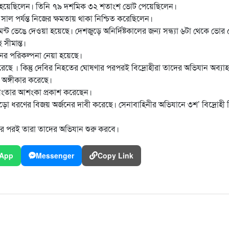
াচিত হয়েছিলেন। তিনি ৭৯ দশমিক ৩২ শতাংশ ভোট পেয়েছিলেন।
 পর্যন্ত নিজের ক্ষমতায় থাকা নিশ্চিত করেছিলেন।
ন্ট ভেঙে দেওয়া হয়েছে। দেশজুড়ে অনির্দিষ্টকালের জন্য সন্ধ্যা ৬টা থেকে ভোর 
 সীমান্ত।
য়োজনের পরিকল্পনা নেয়া হয়েছে।
রেছে । কিন্তু দেবির নিহতের ঘোষণার পরপরই বিদ্রোহীরা তাদের অভিযান অব্যা
অঙ্গীকার করেছে।
িসংতার আশংকা প্রকাশ করেছেন।
 বড়ো ধরণের বিজয় অর্জনের দাবী করেছে। সেনাবাহিনীর অভিযানে ৩শ’ বিদ্রোহী
য়ার পর পরই তারা তাদের অভিযান শুরু করবে।
App
Messenger
Copy Link