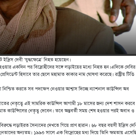
ট ইদ্রিস দেবী ‘যুদ্ধক্ষেত্রে’ নিহত হয়েছেন।
য়ী হওয়ার একদিন পর বিদ্রোহীদের সঙ্গে লড়াইয়ের মধ্যে নিহত হন।
এদিকে দেবির ম
ী প্রেসিডেন্ট হিসাবে তার ছেলে মহামাত কাকার নাম ঘোষণা করেছে। রাষ্ট্রীয় টিভি
লা নিশ্চিত করতে সব পদক্ষেপ নেওয়ার আশ্বাস দিচ্ছে ন্যাশনাল কাউন্সিল অব
াতের নেতৃত্বে এই সামরিক কাউন্সিল আগামী ১৮ মাসের জন্য দেশ শাসন করবে
মাত কাউন্সিলের নেতৃত্ব দেবেন। তবে অন্তবর্তী সময় শেষ হওয়ার পরই অবাধ ও
হীদের বিরুদ্ধে লড়াইরত সৈন্যদের দেখতে গিয়ে প্রাণ হারান। ৬৮ বছর বয়সী ইদ্রিস দে
ন নেতাদের অন্যতম। ১৯৯০ সালে এক বিদ্রোহের মধ্য দিয়ে তিনি ক্ষমতায় এসে