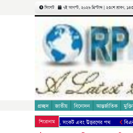
সিলেট
৭ই আগস্ট, ২০২৬ খ্রিস্টাব্দ | ২৩শে শ্রাবণ, ১৪৩৩
প্রচ্ছদ
জাতীয়
বিনোদন
আন্তর্জাতিক
মুক্তি
মাদের সিলেট: সম্ভাবনা, সংকট এবং উত্তরণের পথ
শিরোনাম
বিএনপি সরক