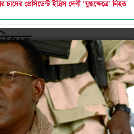
ের প্রেসিডেন্ট ইদ্রিস দেবী ‘যুদ্ধক্ষেত্রে’ নিহত