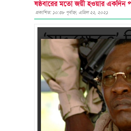
ষষ্ঠবারের মতো জয়ী হওয়ার একদিন পর চাদ
প্রকাশিত: ১০:৩৮ পূর্বাহ্ণ, এপ্রিল ২২, ২০২১