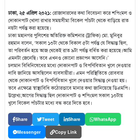
ঢাকা, ২৫ এপ্রিল ২০২১:
রোজাদারদের কথা বিবেচনা করে শপিংমল ও
দোকানপাট খোলা রাখার সময়সীমা বিকেল পাঁচটা থেকে বাড়িয়ে রাত
নয়টা পর্যন্ত করা হয়েছে।
ঢাকা মহানগর পুলিশের অতিরিক্ত কমিশনার (ট্রাফিক)
মো. মুনিবুর
রহমান বলেন, ‘সকাল ১০টা থেকে বিকাল ৫টা পর্যন্ত যে সিদ্ধান্ত ছিল,
তা পরিবর্তন হয়ে আজ থেকেই রাত ৯টা পর্যন্ত বর্ধিত করা হয়েছে।আমি
এমনটা জেনেছি। তবে এখনও কোনো প্রজ্ঞাপন আসেনি।’
চলমান বিধিনিষেধের মধ্যে দোকানপাট ও বিপণিবিতান খুলে দেওয়ার
দাবি জানিয়ে আসছিলেন ব্যবসায়ীরা। এমন পরিস্থিতিতে রোববার
থেকে দোকানপাট ও বিপণিবিতান খুলে দেওয়ার সিদ্ধান্ত নেওয়া হয়।
তবে এক্ষেত্রে স্বাস্থ্যবিধি কঠোরভাবে মানার কথা জানিয়েছে ডিএমপি।
উল্লেখ্য,আগের সিদ্ধান্ত ছিল দোকানপাট ও শপিংমল সকাল ১০টায়
খুলে বিকেল পাঁচটার মধ্যে বন্ধ করে দিতে হবে।
Share
Tweet
Share
WhatsApp
Messenger
Copy Link