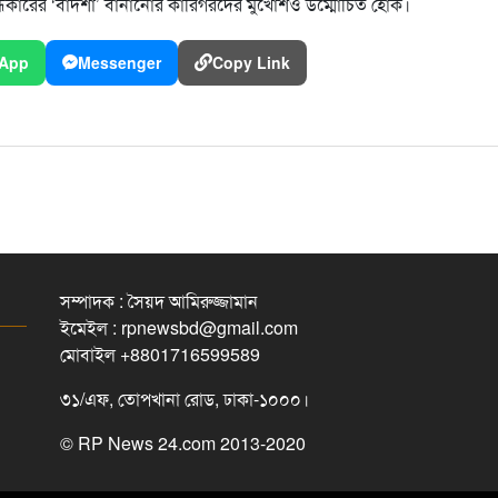
ধকারের ‘বাদশা’ বানানোর কারিগরদের মুখোশও উম্মোচিত হোক।
App
Messenger
Copy Link
সম্পাদক : সৈয়দ আমিরুজ্জামান
ইমেইল : rpnewsbd@gmail.com
মোবাইল +8801716599589
৩১/এফ, তোপখানা রোড, ঢাকা-১০০০।
© RP News 24.com 2013-2020