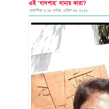
এই ‘বাদশাহ’ বানায় কারা?
প্রকাশিত: ৮:১৫ পূর্বাহ্ণ, এপ্রিল ২৬, ২০২১