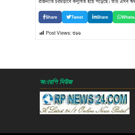
রাজনীতি চরমভাবে কলুষিত হয়ে পড়েছে। তাই এসব অন্
Share
Tweet
Share
Whats
Post Views:
৩৬৬
অারপি নিউজ