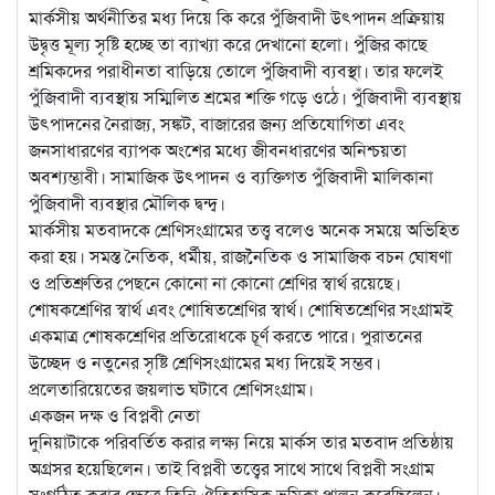
মার্কসীয় অর্থনীতির মধ্য দিয়ে কি করে পুঁজিবাদী উৎপাদন প্রক্রিয়ায়
উদ্বৃত্ত মূল্য সৃষ্টি হচ্ছে তা ব্যাখ্যা করে দেখানো হলো। পুঁজির কাছে
শ্রমিকদের পরাধীনতা বাড়িয়ে তোলে পুঁজিবাদী ব্যবস্থা। তার ফলেই
পুঁজিবাদী ব্যবস্থায় সম্মিলিত শ্রমের শক্তি গড়ে ওঠে। পুঁজিবাদী ব্যবস্থায়
উৎপাদনের নৈরাজ্য, সঙ্কট, বাজারের জন্য প্রতিযোগিতা এবং
জনসাধারণের ব্যাপক অংশের মধ্যে জীবনধারণের অনিশ্চয়তা
অবশ্যম্ভাবী। সামাজিক উৎপাদন ও ব্যক্তিগত পুঁজিবাদী মালিকানা
পুঁজিবাদী ব্যবস্থার মৌলিক দ্বন্দ্ব।
মার্কসীয় মতবাদকে শ্রেণিসংগ্রামের তত্ত্ব বলেও অনেক সময়ে অভিহিত
করা হয়। সমস্ত নৈতিক, ধর্মীয়, রাজনৈতিক ও সামাজিক বচন ঘোষণা
ও প্রতিশ্রুতির পেছনে কোনো না কোনো শ্রেণির স্বার্থ রয়েছে।
শোষকশ্রেণির স্বার্থ এবং শোষিতশ্রেণির স্বার্থ। শোষিতশ্রেণির সংগ্রামই
একমাত্র শোষকশ্রেণির প্রতিরোধকে চূর্ণ করতে পারে। পুরাতনের
উচ্ছেদ ও নতুনের সৃষ্টি শ্রেণিসংগ্রামের মধ্য দিয়েই সম্ভব।
প্রলেতারিয়েতের জয়লাভ ঘটাবে শ্রেণিসংগ্রাম।
একজন দক্ষ ও বিপ্লবী নেতা
দুনিয়াটাকে পরিবর্তিত করার লক্ষ্য নিয়ে মার্কস তার মতবাদ প্রতিষ্ঠায়
অগ্রসর হয়েছিলেন। তাই বিপ্লবী তত্ত্বের সাথে সাথে বিপ্লবী সংগ্রাম
সংগঠিত করার ক্ষেত্রে তিনি ঐতিহাসিক ভূমিকা পালন করেছিলেন।