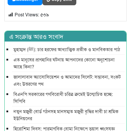
Post Views:
৫০৯
এ সংক্রান্ত আরও সংবাদ
মুহাম্মদ (ﷺ): চার হরফের আধ্যাত্মিক প্রতীক ও মানবিকতার পাঠ
এত মানুষের প্রাণহানির ঘটনায় আপনাদের কোনো অনুশোচনা
আছে কিনা?
জালালাবাদ অ্যাসোসিয়েশন ও আমাদের সিলেট: সম্ভাবনা, সংকট
এবং উত্তরণের পথ
বিএনপি সরকারের গণবিরোধী চরিত্র ক্রমেই উন্মোচিত হচ্ছে:
সিপিবি
নতুন মজুরী বোর্ড গঠনসহ মানসম্মত মজুরী বৃদ্ধির দাবী চা শ্রমিক
ইউনিয়নের
হিরোশিমা দিবস: পারমাণবিক বোমা নিক্ষেপে ভয়াল ধ্বংসযজ্ঞ