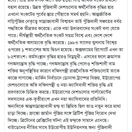
বহাল রয়েছে। উন্নত পুঁজিবাদী দেশগুলোর অর্থনৈতিক বৃদ্ধির হার
এখনো সংকটের পূর্বের স্তরে পৌঁছাতে সমর্থ হয়নি। আন্তর্জাতিক
লগ্নিপুঁজির নেতৃত্বে সাম্রাজ্যবাদী বিশ্বায়ন তাই পুঁজিবাদী সঞ্চয়ের বর্বর
পদ্ধতিকে তীব্রতর করেছে। একে নয়া উদারবাদের সংকট বলা যেতে
পারে। দীর্ঘস্থায়ী অর্থনৈতিক সংকট সমগ্র বিশ্বে এবং দেশে দেশে
অর্থনৈতিক অসাম্যকে বৃদ্ধি করেছে। ১৯৮০ সালের তুলনায় বিশ্বের
ওপরের ১ শতাংশের আয় দ্বিগুণ হয়েছে। অক্সফামের রিপোর্টে এখন তা
৮২শতাংশ। কর্মসংস্থান বৃদ্ধির হারও নিম্নমুখী। এসবের ফলে ক্রমাগত
গণঅসন্তোষ বৃদ্ধি পাচ্ছে। গণঅসন্তোষ বৃদ্ধি পেলেও শক্তিশালী বাম
শক্তির অনুপস্থিতির কারণে দক্ষিণপন্থী রাজনৈতিক শক্তিগুলোই তাকে
কাজে লাগাচ্ছে। মার্কিন নির্বাচনে ডোনাল্ড ট্রাম্পের বিজয়, ইউরোপের
দেশগুলোতে অতি দক্ষিণপন্থী ও নয়া-ফ্যাসিবাদী শক্তির বৃদ্ধি এই
প্রবণতাকে চিহ্নিত করছে। ইউরোপের দেশগুলোর পার্লামেন্টের
সদস্যদের এক-তৃতীয়াংশ এখন নয়া ফ্যাসিবাদের প্রতিনিধি।
অন্যদিকে আন্তসাম্রাজ্যবাদী দ্বন্দ্ব যা স্তিমিত ছিল তাও নতুন করে মাথা
চাড়া দিচ্ছে। ফ্রাঙ্কো জার্মান পুঁজির সঙ্গে ব্রিটিশ পুঁজির বিরোধ দেখা
দিচ্ছে। ব্রিটেনের ব্রেক্সিটের ঘটনা এই দ্বন্দ্বকে সামনে এনেছে।
বাইডেনের নীতির সাথে ইউরোপীয় ইউনিয়নসহ অন্য পুঁজিবাদী