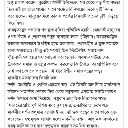
তত্ত্ব প্রকাশ করেন। বুর্জোয়া অর্থনীতিবিদদের সব থেকে বড় সীমাবদ্ধতা
ছিল এই যে তারা পণ্যের সাথে পণ্যের বিনিময়ের দিকে দৃষ্টি নিবদ্ধ
করেছিলেন। মানুষের মধ্যেকার সম্পর্কের বিষয়টি তাদের দৃষ্টি এড়িয়ে
গিয়েছিল।
সামন্ততন্ত্রের পতনের পর মুক্ত দুনিয়া প্রতিষ্ঠিত হয়নি। মেহনতী মানুষের
ওপর পীড়ন ও শোষণের নতুন ব্যবস্থাই হলো পুঁজিবাদ। সমাজতান্ত্রিক
মতবাদ নানাভাবে উপস্থিত হতে শুরু করে। শোষণহীন ও মুক্ত সমাজই
হলো সমাজতন্ত্র। কিন্তু এই সমস্তই ছিল ইউটোপীয় সমাজবাদ।
পুঁজিবাদী সমাজের সমালোচনা করেছে তার অবসান ঘটিয়ে এক
উন্নততর সমাজ ব্যবস্থার কল্পনা করলেও কি উপায়ে তা প্রতিষ্ঠিত হবে
সেই পথ দেখাতে পারেনি এই ইউটোপীয় সমাজতন্ত্রের তত্ত্ব।
মার্কসীয় মতবাদের তিনটি অঙ্গ
দর্শন, অর্থনীতি ও শ্রেণিসংগ্রামের তত্ত্ব- এই তিনটি অঙ্গ নিয়ে মার্কসবাদ
অষ্টাদশ শতাব্দীর শেষের দিক থেকে বস্তুবাদই একমাত্র সঙ্গতিপরায়ণ
দর্শন হিসাবে দেখা দিয়েছে। বস্তুবাদ প্রাকৃতিক বিজ্ঞানের সমস্ত
সিদ্ধান্তের প্রতি পূর্ণ বিশ্বস্ত এবং কুসংস্কার, ভন্ডামির তা চরম শত্রু।
মার্কসীয় দর্শন শুধুমাত্র বস্তুবাদই নয়, দ্বান্দ্বিক তত্ত্বের সাথে তাকে যুক্ত
করেছেন। দ্বন্দ্বমূলক বস্তুবাদ হলো মার্কসীয় দর্শন। আধুনিক বিজ্ঞানের
সমস্ত আবিষ্কারের দ্বারা দ্বন্দ্বমূলক বস্তুবাদ সমর্থিত হয়েছে।