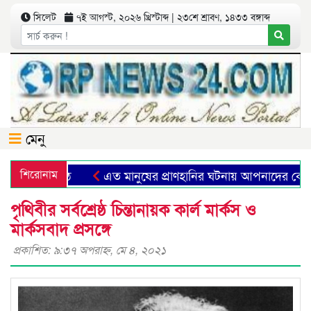
সিলেট
৭ই আগস্ট, ২০২৬ খ্রিস্টাব্দ | ২৩শে শ্রাবণ, ১৪৩৩ বঙ্গাব্দ
মেনু
শিরোনাম
এত মানুষের প্রাণহানির ঘটনায় আপনাদের কোনো অ
পৃথিবীর সর্বশ্রেষ্ঠ চিন্তানায়ক কার্ল মার্কস ও
মার্কসবাদ প্রসঙ্গে
প্রকাশিত: ৯:৩৭ অপরাহ্ণ, মে ৪, ২০২১