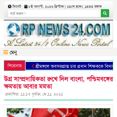
সিলেট
৮ই আগস্ট, ২০২৬ খ্রিস্টাব্দ | ২৪শে শ্রাবণ, ১৪৩৩ বঙ্গাব্দ
মেনু
শিরোনাম
শ্রীমঙ্গলে অবসরপ্রাপ্ত চার প্রধান শিক্ষককে বিদায় সংবর
উগ্র সাম্প্রদায়িকতা রুখে দিল বাংলা, পশ্চিমবঙ্গের
ক্ষমতায় আবার মমতা
প্রকাশিত: ১১:১৭ পূর্বাহ্ণ, মে ১১, ২০২১