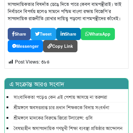
সাম্প্রদায়িকতার বিষদাঁত ভেঙে দিতে পারে কেবল বামপন্থীরাই। তাই
নির্বাচনে বিপর্যয় হলেও সামনে পশ্চিম বাংলা রক্ষায় বিজেপি’র
সাম্প্রদায়িক রাজনীতি রোখার দায়িত্ব পড়লো বাপমপন্থীদের কাঁধেই।
Share
Tweet
Share
WhatsApp
Messenger
Copy Link
Post Views:
৩৮৪
এ সংক্রান্ত আরও সংবাদ
সাংবাদিকতা পড়েও কেন এই পেশায় আসছে না তরুণরা
শ্রীমঙ্গলে অবসরপ্রাপ্ত চার প্রধান শিক্ষককে বিদায় সংবর্ধনা
শ্রীমঙ্গলে মাদকের বিরুদ্ধে জিরো টলারেন্স: ওসি
বৈষম্যহীন অসাম্প্রদায়িক গণমুখী শিক্ষা ব্যবস্থা প্রতিষ্ঠার আন্দোলন