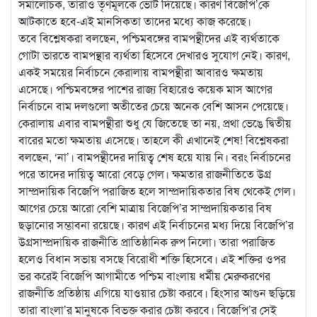
সমালোচক, তারাও তৃণমূলকে ভোট দিয়েছে। কারণ বিজেপি’কে
আটকাতে হবে-এই মানসিকতা তাদের মধ্যে কাজ করেছে।
তবে বিশ্লেষকরা বলছেন, পশ্চিমবঙ্গের বামপন্থীদের এই ব্যর্থতাকে
গোটা ভারতে বামপন্থার ব্যর্থতা হিসেবে দেখারও সুযোগ নেই। কারণ,
একই সময়ের নির্বাচনে কেরালায় বামপন্থীরা আবারও ক্ষমতায়
এসেছে। পশ্চিমবঙ্গের পাশের রাজ্য বিহারেও কয়েক মাস আগের
নির্বাচনে বাম দলগুলো অতীতের চেয়ে অনেক বেশি আসন পেয়েছে।
কেরালায় এবার বামপন্থীরা শুধু যে জিতেছে তা নয়, প্রথা ভেঙে দ্বিতীয়
বারের মতো ক্ষমতায় এসেছে। তাহলে কী এখানেই শেষ! বিশ্লেষকরা
বলছেন, ‘না’। বামপন্থীদের দায়িত্ব শেষ হয়ে যায় নি। বরং নির্বাচনের
পরে তাদের দায়িত্ব আরো বেড়ে গেল। ক্ষমতার রাজনীতিতে উগ্র
সাম্প্রদায়িক বিজেপি পরাজিত হলে সাম্প্রদায়িকতার বিষ থেকেই গেল।
আগের চেয়ে আরো বেশি মাত্রায় বিজেপি’র সাম্প্রদায়িকতার বিষ
ছড়ানোর সম্ভাবনা রয়েছে। কারণ এই নির্বাচনের মধ্য দিয়ে বিজেপি’র
উগ্রসাম্প্রদায়িক রাজনীতি প্রাতিষ্ঠানিক রুপ নিলো। তারা পরাজিত
হলেও বিধান সভায় বসছে বিরোধী শক্তি হিসেবে। এই শক্তির ওপর
ভর করেই বিজেপি আগামীতে পশ্চিম বাংলায় ধর্মীয় মেরুকরণের
রাজনীতি প্রতিষ্ঠায় এগিয়ে যাওয়ার চেষ্টা করবে। হিংসার আগুন ছড়িয়ে
তারা বাংলা’র মানুষকে বিভক্ত করার চেষ্টা করবে। বিজেপি’র সেই