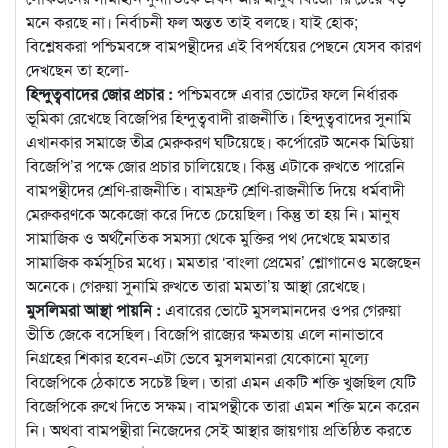
মনে করছে না। নির্বাচনী ফল অন্তত তাই বলছে। যাই হোক;
বিশ্লেষকরা পশ্চিমবঙ্গে বামপন্থীদের এই বিপর্যয়ের পেছনে যেসব কারণ
দেখছেন তা হলো-
হিন্দুত্ববাদের জোর প্রচার :
পশ্চিমবঙ্গে এবার ভোটের ফলে নির্ধারক
ভূমিকা রেখেছে বিজেপির হিন্দুত্ববাদী রাজনীতি। হিন্দুত্ববাদের সুনামি
এখানকার সমাজে তীব্র মেরুকরণ ঘটিয়েছে। কর্পোরেট অনেক মিডিয়া
বিজেপি’র পক্ষে জোর প্রচার চালিয়েছে। কিন্তু এটাকে রুখতে পারেনি
বামপন্থীদের শ্রেণি-রাজনীতি। বামফ্রন্ট শ্রেণি-রাজনীতি দিয়ে ধর্মবাদী
মেরুকরণকে অকেজো করে দিতে চেয়েছিল। কিন্তু তা হয় নি। মানুষ
সামাজিক ও অর্থনৈতিক সমস্যা থেকে মুক্তির পথ দেখেছে মমতার
সামাজিক কর্মসূচির মধ্যে। মমতার ‘বাংলা প্রেমের’ শ্লোগানেও মজেছেন
অনেকে। গেরুয়া সুনামি রুখতে তারা মমতা’য় আস্থা রেখেছে।
মুসলিমরা আস্থা পায়নি :
এবারের ভোটে মুসলমানদের ওপর গেরুয়া
ভীতি জেকে বসেছিল। বিজেপি রাজ্যের ক্ষমতায় এলে নানাভাবে
নিগ্রহের শিকার হবেন-এটা ভেবে মুসলমানরা যেকোনো মূল্যে
বিজেপিকে ঠেকাতে সচেষ্ট ছিল। তারা এমন একটি শক্তি খুজছিল যেটি
বিজেপিকে রুখে দিতে সক্ষম। বামপন্থীকে তারা এমন শক্তি মনে করেন
নি। অথবা বামপন্থীরা নিজেদের সেই আস্থার জায়গায় প্রতিষ্ঠিত করতে