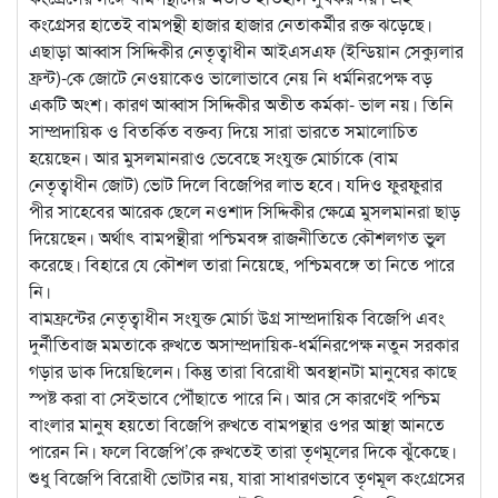
কংগ্রেসর হাতেই বামপন্থী হাজার হাজার নেতাকর্মীর রক্ত ঝড়েছে।
এছাড়া আব্বাস সিদ্দিকীর নেতৃত্বাধীন আইএসএফ (ইন্ডিয়ান সেক্যুলার
ফ্রন্ট)-কে জোটে নেওয়াকেও ভালোভাবে নেয় নি ধর্মনিরপেক্ষ বড়
একটি অংশ। কারণ আব্বাস সিদ্দিকীর অতীত কর্মকা- ভাল নয়। তিনি
সাম্প্রদায়িক ও বিতর্কিত বক্তব্য দিয়ে সারা ভারতে সমালোচিত
হয়েছেন। আর মুসলমানরাও ভেবেছে সংযুক্ত মোর্চাকে (বাম
নেতৃত্বাধীন জোট) ভোট দিলে বিজেপির লাভ হবে। যদিও ফুরফুরার
পীর সাহেবের আরেক ছেলে নওশাদ সিদ্দিকীর ক্ষেত্রে মুসলমানরা ছাড়
দিয়েছেন। অর্থাৎ বামপন্থীরা পশ্চিমবঙ্গ রাজনীতিতে কৌশলগত ভুল
করেছে। বিহারে যে কৌশল তারা নিয়েছে, পশ্চিমবঙ্গে তা নিতে পারে
নি।
বামফ্রন্টের নেতৃত্বাধীন সংযুক্ত মোর্চা উগ্র সাম্প্রদায়িক বিজেপি এবং
দুর্নীতিবাজ মমতাকে রুখতে অসাম্প্রদায়িক-ধর্মনিরপেক্ষ নতুন সরকার
গড়ার ডাক দিয়েছিলেন। কিন্তু তারা বিরোধী অবস্থানটা মানুষের কাছে
স্পষ্ট করা বা সেইভাবে পৌঁছাতে পারে নি। আর সে কারণেই পশ্চিম
বাংলার মানুষ হয়তো বিজেপি রুখতে বামপন্থার ওপর আস্থা আনতে
পারেন নি। ফলে বিজেপি’কে রুখতেই তারা তৃণমূলের দিকে ঝুঁকেছে।
শুধু বিজেপি বিরোধী ভোটার নয়, যারা সাধারণভাবে তৃণমূল কংগ্রেসের