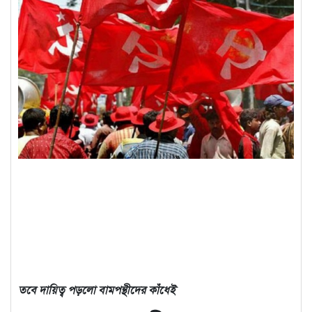
তবে দায়িত্ব পড়লো বামপন্থীদের কাঁধেই