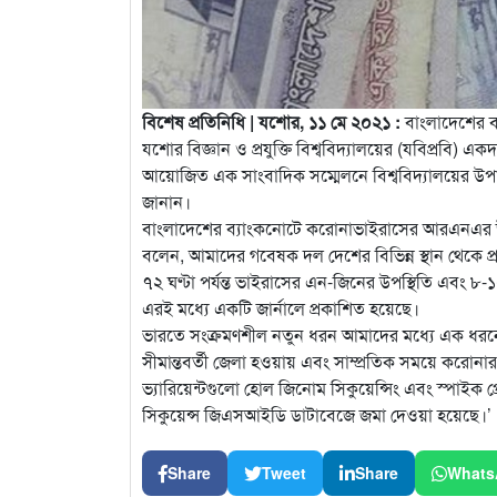
বিশেষ প্রতিনিধি | যশোর, ১১ মে ২০২১ :
বাংলাদেশের ব
যশোর বিজ্ঞান ও প্রযুক্তি বিশ্ববিদ্যালয়ের (যবিপ্রবি
আয়োজিত এক সাংবাদিক সম্মেলনে বিশ্ববিদ্যালয়ের উপ
জানান।
বাংলাদেশের ব্যাংকনোটে করোনাভাইরাসের আরএনএর উপস
বলেন, আমাদের গবেষক দল দেশের বিভিন্ন স্থান থেকে 
৭২ ঘণ্টা পর্যন্ত ভাইরাসের এন-জিনের উপস্থিতি এবং ৮-১
এরই মধ্যে একটি জার্নালে প্রকাশিত হয়েছে।
ভারতে সংক্রমণশীল নতুন ধরন আমাদের মধ্যে এক ধরনের
সীমান্তবর্তী জেলা হওয়ায় এবং সাম্প্রতিক সময়ে করোন
ভ্যারিয়েন্টগুলো হোল জিনোম সিকুয়েন্সিং এবং স্পাইক প্র
সিকুয়েন্স জিএসআইডি ডাটাবেজে জমা দেওয়া হয়েছে।’
Share
Tweet
Share
Whats