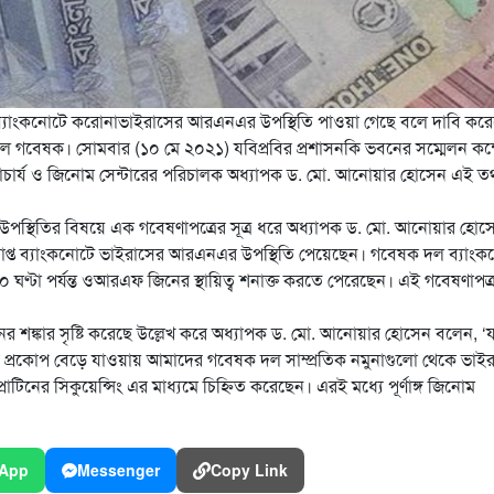
্যাংকনোটে করোনাভাইরাসের আরএনএর উপস্থিতি পাওয়া গেছে বলে দাবি করে
) একদল গবেষক। সোমবার (১০ মে ২০২১) যবিপ্রবির
প্রশাসনকি ভবনের সম্মেলন কক্
াচার্য ও জিনোম সেন্টারের পরিচালক অধ্যাপক ড. মো. আনোয়ার হোসেন এই তথ
্থিতির বিষয়ে এক গবেষণাপত্রের সূত্র ধরে অধ্যাপক ড. মো. আনোয়ার হোস
প্রাপ্ত ব্যাংকনোটে ভাইরাসের আরএনএর উপস্থিতি পেয়েছেন। গবেষক দল ব্যাং
০ ঘণ্টা পর্যন্ত ওআরএফ জিনের স্থায়িত্ব শনাক্ত করতে পেরেছেন। এই গবেষণাপত্
 শঙ্কার সৃষ্টি করেছে উল্লেখ করে অধ্যাপক ড. মো. আনোয়ার হোসেন বলেন, 
ার প্রকোপ বেড়ে যাওয়ায় আমাদের গবেষক দল সাম্প্রতিক নমুনাগুলো থেকে ভাই
োটিনের সিকুয়েন্সিং এর মাধ্যমে চিহ্নিত করেছেন। এরই মধ্যে পূর্ণাঙ্গ জিনোম
App
Messenger
Copy Link