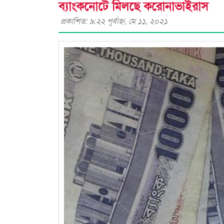
ব্যাংকনোটে মিলছে করোনাভাইরাস
প্রকাশিত: ৯:২২ পূর্বাহ্ণ, মে ১১, ২০২১