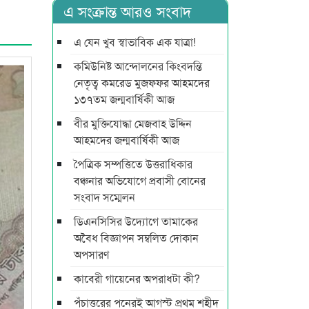
এ সংক্রান্ত আরও সংবাদ
এ যেন খুব স্বাভাবিক এক যাত্রা!
কমিউনিষ্ট আন্দোলনের কিংবদন্তি
নেতৃত্ব কমরেড মুজফ্ফর আহমদের
১৩৭তম জন্মবার্ষিকী আজ
বীর মুক্তিযোদ্ধা মেজবাহ উদ্দিন
আহমদের জন্মবার্ষিকী আজ
পৈত্রিক সম্পত্তিতে উত্তরাধিকার
বঞ্চনার অভিযোগে প্রবাসী বোনের
সংবাদ সম্মেলন
ডিএনসিসির উদ্যোগে তামাকের
অবৈধ বিজ্ঞাপন সম্বলিত দোকান
অপসারণ
কাবেরী গায়েনের অপরাধটা কী?
পঁচাত্তরের পনেরই আগস্ট প্রথম শহীদ