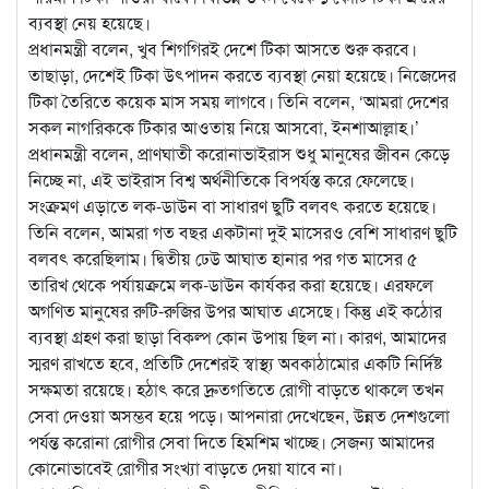
ব্যবস্থা নেয় হয়েছে।
প্রধানমন্ত্রী বলেন, খুব শিগগিরই দেশে টিকা আসতে শুরু করবে।
তাছাড়া, দেশেই টিকা উৎপাদন করতে ব্যবস্থা নেয়া হয়েছে। নিজেদের
টিকা তৈরিতে কয়েক মাস সময় লাগবে। তিনি বলেন, ‘আমরা দেশের
সকল নাগরিককে টিকার আওতায় নিয়ে আসবো, ইনশাআল্লাহ।’
প্রধানমন্ত্রী বলেন, প্রাণঘাতী করোনাভাইরাস শুধু মানুষের জীবন কেড়ে
নিচ্ছে না, এই ভাইরাস বিশ্ব অর্থনীতিকে বিপর্যস্ত করে ফেলেছে।
সংক্রমণ এড়াতে লক-ডাউন বা সাধারণ ছুটি বলবৎ করতে হয়েছে।
তিনি বলেন, আমরা গত বছর একটানা দুই মাসেরও বেশি সাধারণ ছুটি
বলবৎ করেছিলাম। দ্বিতীয় ঢেউ আঘাত হানার পর গত মাসের ৫
তারিখ থেকে পর্যায়ক্রমে লক-ডাউন কার্যকর করা হয়েছে। এরফলে
অগণিত মানুষের রুটি-রুজির উপর আঘাত এসেছে। কিন্তু এই কঠোর
ব্যবস্থা গ্রহণ করা ছাড়া বিকল্প কোন উপায় ছিল না। কারণ, আমাদের
স্মরণ রাখতে হবে, প্রতিটি দেশেরই স্বাস্থ্য অবকাঠামোর একটি নির্দিষ্ট
সক্ষমতা রয়েছে। হঠাৎ করে দ্রুতগতিতে রোগী বাড়তে থাকলে তখন
সেবা দেওয়া অসম্ভব হয়ে পড়ে। আপনারা দেখেছেন, উন্নত দেশগুলো
পর্যন্ত করোনা রোগীর সেবা দিতে হিমশিম খাচ্ছে। সেজন্য আমাদের
কোনোভাবেই রোগীর সংখ্যা বাড়তে দেয়া যাবে না।