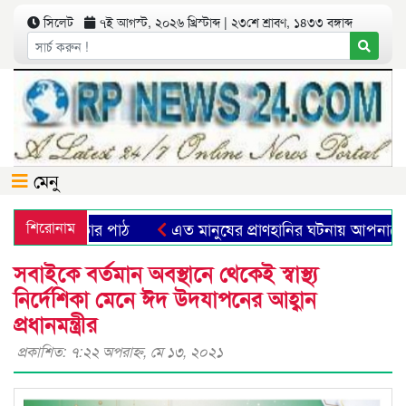
সিলেট
৭ই আগস্ট, ২০২৬ খ্রিস্টাব্দ | ২৩শে শ্রাবণ, ১৪৩৩ বঙ্গাব্দ
মেনু
রতীক ও মানবিকতার পাঠ
শিরোনাম
এত মানুষের প্রাণহানির ঘটনায় আপনাদের 
সবাইকে বর্তমান অবস্থানে থেকেই স্বাস্থ্য
নির্দেশিকা মেনে ঈদ উদযাপনের আহ্বান
প্রধানমন্ত্রীর
প্রকাশিত: ৭:২২ অপরাহ্ণ, মে ১৩, ২০২১