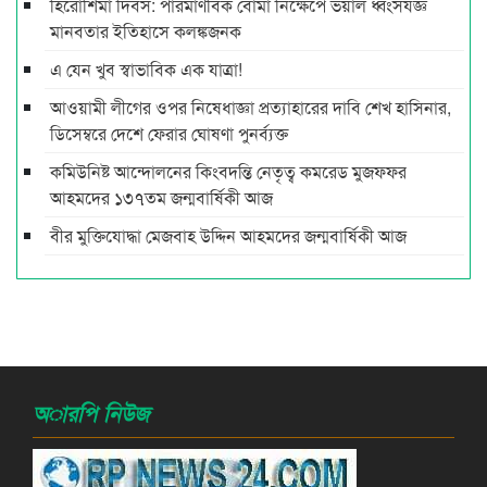
হিরোশিমা দিবস: পারমাণবিক বোমা নিক্ষেপে ভয়াল ধ্বংসযজ্ঞ
মানবতার ইতিহাসে কলঙ্কজনক
এ যেন খুব স্বাভাবিক এক যাত্রা!
আওয়ামী লীগের ওপর নিষেধাজ্ঞা প্রত্যাহারের দাবি শেখ হাসিনার,
ডিসেম্বরে দেশে ফেরার ঘোষণা পুনর্ব্যক্ত
কমিউনিষ্ট আন্দোলনের কিংবদন্তি নেতৃত্ব কমরেড মুজফ্ফর
আহমদের ১৩৭তম জন্মবার্ষিকী আজ
বীর মুক্তিযোদ্ধা মেজবাহ উদ্দিন আহমদের জন্মবার্ষিকী আজ
অারপি নিউজ