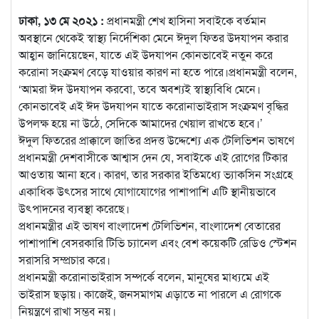
ঢাকা, ১৩ মে ২০২১ :
প্রধানমন্ত্রী শেখ হাসিনা সবাইকে বর্তমান
অবস্থানে থেকেই স্বাস্থ্য নির্দেশিকা মেনে ঈদুল ফিতর উদযাপন করার
আহ্বান জানিয়েছেন, যাতে এই উদযাপন কোনভাবেই নতুন করে
করোনা সংক্রমণ বেড়ে যাওয়ার কারণ না হতে পারে।
প্রধানমন্ত্রী বলেন,
‘আমরা ঈদ উদযাপন করবো, তবে অবশ্যই স্বাস্থ্যবিধি মেনে।
কোনভাবেই এই ঈদ উদযাপন যাতে করোনাভাইরাস সংক্রমণ বৃদ্ধির
উপলক্ষ হয়ে না উঠে, সেদিকে আমাদের খেয়াল রাখতে হবে।’
ঈদুল ফিতরের প্রাক্কালে জাতির প্রদত্ত উদ্দেশ্যে এক টেলিভিশন ভাষণে
প্রধানমন্ত্রী দেশবাসীকে আশ্বাস দেন যে, সবাইকে এই রোগের টিকার
আওতায় আনা হবে। কারণ, তার সরকার ইতিমধ্যে ভ্যাকসিন সংগ্রহে
একাধিক উৎসের সাথে যোগাযোগের পাশাপাশি এটি স্থানীয়ভাবে
উৎপাদনের ব্যবস্থা করেছে।
প্রধানমন্ত্রীর এই ভাষণ বাংলাদেশ টেলিভিশন, বাংলাদেশ বেতারের
পাশাপাশি বেসরকারি টিভি চ্যানেল এবং বেশ কয়েকটি রেডিও স্টেশন
সরাসরি সম্প্রচার করে।
প্রধানমন্ত্রী করোনাভাইরাস সম্পর্কে বলেন, মানুষের মাধ্যমে এই
ভাইরাস ছড়ায়। কাজেই, জনসমাগম এড়াতে না পারলে এ রোগকে
নিয়ন্ত্রণে রাখা সম্ভব নয়।