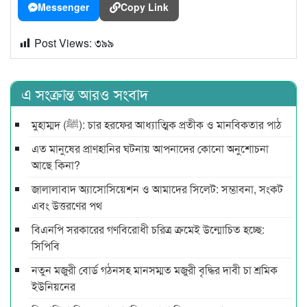
Messenger
Copy Link
Post Views:
৩৯৯
এ সংক্রান্ত আরও সংবাদ
মুহাম্মদ (ﷺ): চার হরফের আধ্যাত্মিক প্রতীক ও মানবিকতার পাঠ
এত মানুষের প্রাণহানির ঘটনায় আপনাদের কোনো অনুশোচনা
আছে কিনা?
জালালাবাদ অ্যাসোসিয়েশন ও আমাদের সিলেট: সম্ভাবনা, সংকট
এবং উত্তরণের পথ
বিএনপি সরকারের গণবিরোধী চরিত্র ক্রমেই উন্মোচিত হচ্ছে:
সিপিবি
নতুন মজুরী বোর্ড গঠনসহ মানসম্মত মজুরী বৃদ্ধির দাবী চা শ্রমিক
ইউনিয়নের