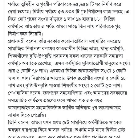
পর্যায়ে ভূমিহীন ও গৃহহীন পরিবারকে ৬৫,৬৫৪ টি ঘর নির্মাণ করে
দেয়া হয়েছে। দ্বিতীয় পর্যায়ে ৫৩,৪৩৪ টি গৃহ নির্মাণের কাজ চলছে। এ
নিয়ে মোট গৃহের সংখ্যা দাঁড়াবে ১ লাখ ১৯ হাজার ৮৮। বিভিন্ন
কর্মসূচির আওতায় এ পর্যন্ত আমরা সাড়ে তিন লাখ পরিবারকে গৃহ
নির্মাণ করে দিয়েছি।
প্রধানমন্ত্রী বলেন, তাঁর সরকার করোনাভাইরাস মহামারির সময়েও
সামাজিক নিরাপত্তা বলয়ের আওতাধীন বিভিন্ন ভাতা, খাদ্য কর্মসূচি,
শিক্ষার্থীদের বৃত্তি-উপবৃত্তি প্রদানসহ সকল ধরনের সরকারি সহায়তা
কর্মসূচি অব্যাহত রেখেছে। এসব কর্মসূচির সুবিধাভোগী মানুষের সংখ্যা
প্রায় ৫ কোটি ৭৮ লাখ। এরমধ্যে বিভিন্ন ভাতাভোগীর সংখ্যা ১ কোটি
৭ লাখ, খাদ্য নিরাপত্তার আওতায় উপকারভোগীর সংখ্যা ২ কোটি ১৮
লাখ এবং বৃত্তি-উপবৃত্তি পাওয়া শিক্ষার্থীর সংখ্যা ২ কোটি ৫৩ লাখ।
শেখ হাসিনা বলেন, জনগণের সহযোগিতায় এবং আমাদের সরকারের
সময়োচিত কার্যক্রম গ্রহণের ফলে আমরা গত এক বছর
করোনাভাইরাস মহামারিজনিত আর্থিক অভিঘাত খুব ভালোভাবেই
সামাল দিতে পেরেছি।
তিনি বলেন, আমরা যখন প্রথম ঢেউ সামলিয়ে অর্থনীতিকে সাবেক
অবস্থার দ্বারপ্রান্তে নিয়ে আসার পর্যায়ে, তখনই মার্চ মাসে দ্বিতীয় ঢেউ
আঘাত হেনেছে। এতে করে আমাদের প্রত্যাশিত প্রবৃদ্ধিতে হয়তো