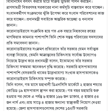
বিধিনিষেধ বলবৎ করতে মাঠে সক্রিয় ভূমিকা পালন করছেন।
ত্রাণসামগ্রী বিতরণসহ সরকারের নানা কর্মসূচি বাস্তবায়ন করে যাচ্ছেন।
সংবাদকর্মীগণ সংক্রমণের ঝুঁকি উপেক্ষা করে সংবাদ পরিবেশনের কাজ
করে যাচ্ছেন। প্রধানমন্ত্রী সবাইকে আন্তরিক শুভেচ্ছা ও ধন্যবাদ
জানান।
করোনাভাইরাসে সংক্রমিত হয়ে গত এক বছরে নিহতদের রুহের
মাগফিরাত কামনার পাশাপাশি তিনি শোক সন্তপ্ত পরিবারের সদস্যদের
প্রতি সমবেদনা জানান।
করোনাভাইরাসের সংক্রমণ প্রতিরোধে তাঁর সরকার যেমন সর্বাত্মক
ব্যবস্থা নিয়েছে, তেমনি আক্রান্তদের চিকিৎসায় সর্বোচ্চ উদ্যোগও
নিয়েছে উল্লেখ করে প্রধানমন্ত্রী বলেন, ইতোমধ্যে তাঁর সরকার
চিকিৎসা সক্ষমতা অনেকগুণ বৃদ্ধি করেছে। সরকারি হাসপাতালের
পাশাপাশি বেসরকারি খাতের উল্লেখযোগ্য সংখ্যক হাসপাতালকেও
করোনাভাইরাস চিকিৎসায় সম্পৃক্ত করেছে।
তিনি বলেন, গত মাসে মহাখালী ডিএনসিসি মার্কেটে ২ হাজার শয্যার
কোভিড-১৯ হাসপাতাল স্থাপন করা হয়েছে। গত বছর মহামারি শুরু
হওয়ার পর থেকে এ পর্যন্ত ৬ হাজার ১৬৬ জন ডাক্তার, ৫ হাজার ৫৪
জন নার্স এবং প্রায় সাড়ে ৪ হাজার অন্যান্য স্বাস্থ্যকর্মী নিয়োগ দেওয়া
হয়েছে। জেলা হাসপাতালগুলোসহ দেশের ১৩০টি সরকারি