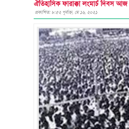
ঐতিহাসিক ফারাক্কা লংমার্চ দিবস আজ
প্রকাশিত: ৮:৫২ পূর্বাহ্ণ, মে ১৬, ২০২১