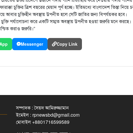
ারাক্কা চুক্তির ত্রিশ বছরের মেয়াদ পূর্ণ হচ্ছে। ইতিমধ্যে বাংলাদেশ তিস্তা নিয়ে 
 নিয়ে আবার চুক্তিহীন অবস্থায় উপনীত হলে সেটি জাতির জন্য বিপর্যয়কর হবে।
কা চুক্তি পর্যালোচনা করে একটি সম্মত অবস্থায় উপনীত হওয়া জরুরি মনে করছে।
িশ্চিত করাও জরুরি।”
App
Messenger
Copy Link
সম্পাদক : সৈয়দ আমিরুজ্জামান
ইমেইল : rpnewsbd@gmail.com
মোবাইল +8801716599589