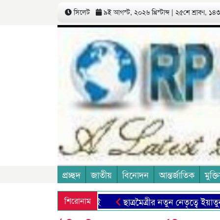
সিলেট
৯ই আগস্ট, ২০২৬ খ্রিস্টাব্দ | ২৫শে শ্রাবণ, ১৪৩৩
প্রচ্ছদ
জাতীয়
বিনোদন
আন্তর্জাতিক
মুক্তি
শিরোনাম
ছাত্রমৈত্রীর নতুন নেতৃত্বে ইয়াতুননেসা