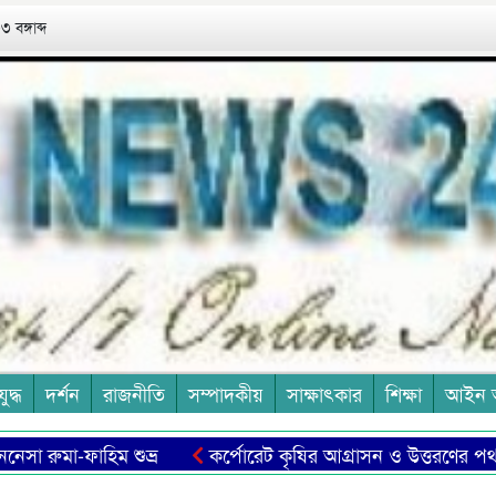
 বঙ্গাব্দ
যুদ্ধ
দর্শন
রাজনীতি
সম্পাদকীয়
সাক্ষাৎকার
শিক্ষা
আইন 
 রুমা-ফাহিম শুভ্র
কর্পোরেট কৃষির আগ্রাসন ও উত্তরণের পথ