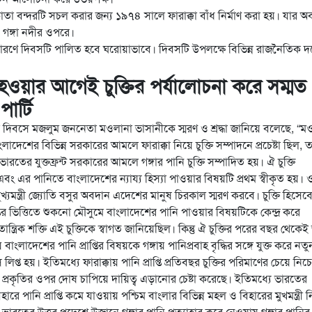
া বন্দরটি সচল করার জন্য ১৯৭৪ সালে ফারাক্কা বাঁধ নির্মাণ করা হয়। যার অবস
 গঙ্গা নদীর ওপরে।
ারণে দিবসটি পালিত হবে ঘরোয়াভাবে। দিবসটি উপলক্ষে বিভিন্ন রাজনৈতিক 
 হওয়ার আগেই চুক্তির পর্যালোচনা করে সম্মত
পার্টি
ক্কা দিবসে মজলুম জননেতা মওলানা ভাসানীকে স্মরণ ও শ্রদ্ধা জানিয়ে বলেছে, “ম
লাদেশের বিভিন্ন সরকারের আমলে ফারাক্কা নিয়ে চুক্তি সম্পাদনে প্রচেষ্টা ছিল, 
র যুক্তফ্রন্ট সরকারের আমলে গঙ্গার পানি চুক্তি সম্পাদিত হয়। ঐ চুক্তি
 এবং এর পানিতে বাংলাদেশের ন্যায্য হিস্যা পাওয়ার বিষয়টি প্রথম স্বীকৃত হয়। 
র মুখ্যমন্ত্রী জ্যোতি বসুর অবদান এদেশের মানুষ চিরকাল স্মরণ করবে। চুক্তি হিসেব
প্তির ভিত্তিতে শুকনো মৌসুমে বাংলাদেশের পানি পাওয়ার বিষয়টিকে কেন্দ্র করে
ান্ত্রিক শক্তি এই চুক্তিকে স্বাগত জানিয়েছিল। কিন্তু ঐ চুক্তির পরের বছর থেকে
াংলাদেশের পানি প্রাপ্তির বিষয়কে গঙ্গায় পানিপ্রবাহ বৃদ্ধির সঙ্গে যুক্ত করে নতু
 লিপ্ত হয়। ইতিমধ্যে ফারাক্কায় পানি প্রাপ্তি প্রতিবছর চুক্তির পরিমাণের চেয়ে নিচে
রকৃতির ওপর দোষ চাপিয়ে দায়িত্ব এড়ানোর চেষ্টা করেছে। ইতিমধ্যে ভারতের
রে পানি প্রাপ্তি কমে যাওয়ায় পশ্চিম বাংলার বিভিন্ন মহল ও বিহারের মুখমন্ত্রী 
 ভারতের উত্তর প্রদেশে উজানে গঙ্গার পানি প্রত্যাহার করে নেওয়ায় গঙ্গার পানির