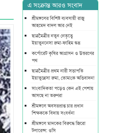
এ সংক্রান্ত আরও সংবাদ
শ্রীমঙ্গলের বিশিষ্ট ব্যবসায়ী রাজু
আহমেদ বাদল আর নেই
ছাত্রমৈত্রীর নতুন নেতৃত্বে
ইয়াতুননেসা রুমা-ফাহিম শুভ্র
কর্পোরেট কৃষির আগ্রাসন ও উত্তরণের
পথ
ছাত্রমৈত্রীর প্রথম নারী সভাপ‌তি
ইয়াতুন্নেসা রুমা, তোমা‌কে অ‌ভিবাদন!
সাংবাদিকতা পড়েও কেন এই পেশায়
আসছে না তরুণরা
শ্রীমঙ্গলে অবসরপ্রাপ্ত চার প্রধান
শিক্ষককে বিদায় সংবর্ধনা
শ্রীমঙ্গলে মাদকের বিরুদ্ধে জিরো
টলারেন্স: ওসি