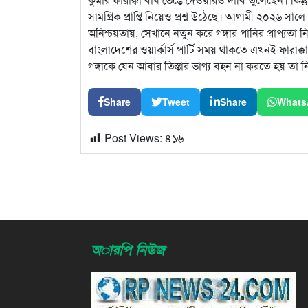
সামগ্রিক প্রাপ্তি নিয়েও প্রশ্ন উঠেছে। আগামী ২০২৬ সালে ফ
অনিশ্চয়তায়, সেখানে নতুন করে গঙ্গার পানির প্রাপ্যতা
বাংলাদেশের ওয়ার্কার্স পার্টি সময় থাকতে এখনই ফারাক্
গঙ্গাকে যেন আবার তিস্তার ভাগ্য বহন না করতে হয় তা ন
Share
Tweet
Share
Whats
Post Views:
৪১৬
অারপি নিউজ