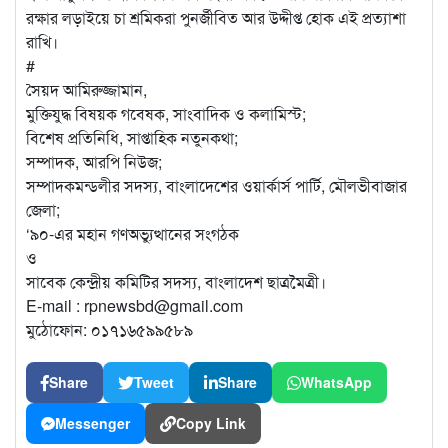
রক্ষার লড়াইয়ে চা শ্রমিকরা পুনর্জীবিত আর উদ্দীপ্ত হোক এই প্রত্যাশা
রাখি।
#
সৈয়দ আমিরুজ্জামান,
মুক্তিযুদ্ধ বিষয়ক গবেষক, সাংবাদিক ও কলামিস্ট;
বিশেষ প্রতিনিধি, সাপ্তাহিক নতুনকথা;
সম্পাদক, আরপি নিউজ;
সম্পাদকমন্ডলীর সদস্য, বাংলাদেশের ওয়ার্কার্স পার্টি, মৌলভীবাজার
জেলা;
‘৯০-এর মহান গণঅভ্যুত্থানের সংগঠক
ও
সাবেক কেন্দ্রীয় কমিটির সদস্য, বাংলাদেশ ছাত্রমৈত্রী।
E-mail : rpnewsbd@gmail.com
মুঠোফোন: ০১৭১৬৫৯৯৫৮৯
Share
Tweet
Share
WhatsApp
Messenger
Copy Link