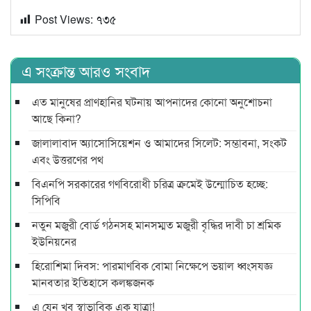
Post Views:
৭৩৫
এ সংক্রান্ত আরও সংবাদ
এত মানুষের প্রাণহানির ঘটনায় আপনাদের কোনো অনুশোচনা
আছে কিনা?
জালালাবাদ অ্যাসোসিয়েশন ও আমাদের সিলেট: সম্ভাবনা, সংকট
এবং উত্তরণের পথ
বিএনপি সরকারের গণবিরোধী চরিত্র ক্রমেই উন্মোচিত হচ্ছে:
সিপিবি
নতুন মজুরী বোর্ড গঠনসহ মানসম্মত মজুরী বৃদ্ধির দাবী চা শ্রমিক
ইউনিয়নের
হিরোশিমা দিবস: পারমাণবিক বোমা নিক্ষেপে ভয়াল ধ্বংসযজ্ঞ
মানবতার ইতিহাসে কলঙ্কজনক
এ যেন খুব স্বাভাবিক এক যাত্রা!