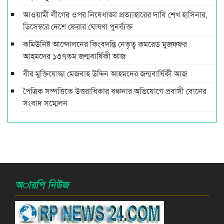
আওয়ামী লীগের ওপর নিষেধাজ্ঞা প্রত্যাহারের দাবি শেখ হাসিনার,
ডিসেম্বরে দেশে ফেরার ঘোষণা পুনর্ব্যক্ত
কমিউনিষ্ট আন্দোলনের কিংবদন্তি নেতৃত্ব কমরেড মুজফ্ফর
আহমদের ১৩৭তম জন্মবার্ষিকী আজ
বীর মুক্তিযোদ্ধা মেজবাহ উদ্দিন আহমদের জন্মবার্ষিকী আজ
পৈত্রিক সম্পত্তিতে উত্তরাধিকার বঞ্চনার অভিযোগে প্রবাসী বোনের
সংবাদ সম্মেলন
অারপি নিউজ