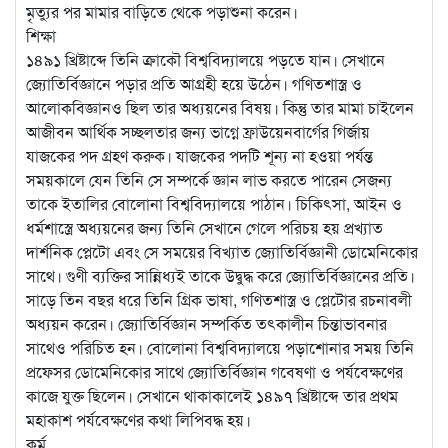
মৃত্যুর পর মামার বাড়িতে থেকে পড়াশুনা করেন।
শিক্ষা
১৪৯১ খ্রিষ্টাব্দে তিনি ক্রাকৌ বিশ্ববিদ্যালয়ে পড়তে যান। সেখানে
জ্যোতির্বিজ্ঞানে পড়ার প্রতি আগ্রহী হয়ে উঠেন। গণিতশাস্ত্র ও
আলোকবিজ্ঞানও ছিল তার অধ্যয়নের বিষয়। কিন্তু তার মামা চাইলেন
আজীবন আর্থিক সচ্ছলতার জন্য ভাগ্নে ফ্রাউয়েনবার্গের গির্জায়
যাজকের পদ গ্রহণ করুক। যাজকের পদটি শূন্য না হওয়া পর্যন্ত
সময়কালে যেন তিনি সে সম্পর্কে জ্ঞান লাভ করতে পারেন সেজন্য
তাকে ইতালির বোলোনা বিশ্ববিদ্যালয়ে পাঠান। চিকিৎসা, আইন ও
ধর্মশাস্ত্রে অধ্যয়নের জন্য তিনি সেখানে গেলে পরিচয় হয় প্রখ্যাত
দার্শনিক প্লেটো এবং সে সময়ের বিখ্যাত জ্যোতির্বিজ্ঞানী ডোমেনিকোর
সাথে। গুণী ব্যক্তির সান্নিধ্যই তাকে উদ্বুদ্ধ করে জ্যোতির্বিজ্ঞানের প্রতি।
সাড়ে তিন বছর ধরে তিনি গ্রিক ভাষা, গণিতশাস্ত্র ও প্লেটোর রচনাবলী
অধ্যয়ন করেন। জ্যোতির্বিজ্ঞান সম্পর্কিত তৎকালীন চিন্তাভাবনার
সাথেও পরিচিত হন। বোলোনা বিশ্ববিদ্যালয়ে পড়াশোনার সময় তিনি
প্রফেসর ডোমেনিকোর সাথে জ্যোতির্বিজ্ঞান গবেষণা ও পর্যবেক্ষণের
কাজে যুক্ত ছিলেন। সেখানে থাকাকালেই ১৪৯৭ খ্রিষ্টাব্দে তার প্রথম
মহাকাশ পর্যবেক্ষণের কথা লিপিবদ্ধ হয়।
কর্ম