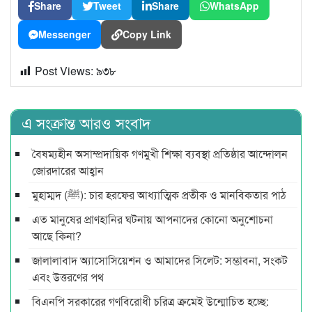
Share
Tweet
Share
WhatsApp
Messenger
Copy Link
Post Views:
৯৩৮
এ সংক্রান্ত আরও সংবাদ
বৈষম্যহীন অসাম্প্রদায়িক গণমুখী শিক্ষা ব্যবস্থা প্রতিষ্ঠার আন্দোলন
জোরদারের আহ্বান
মুহাম্মদ (ﷺ): চার হরফের আধ্যাত্মিক প্রতীক ও মানবিকতার পাঠ
এত মানুষের প্রাণহানির ঘটনায় আপনাদের কোনো অনুশোচনা
আছে কিনা?
জালালাবাদ অ্যাসোসিয়েশন ও আমাদের সিলেট: সম্ভাবনা, সংকট
এবং উত্তরণের পথ
বিএনপি সরকারের গণবিরোধী চরিত্র ক্রমেই উন্মোচিত হচ্ছে: