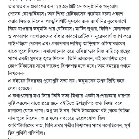
তার মতবাদ প্রকাশের জন্য ১৫৩৬ খ্রিষ্টাব্দে আনুষ্ঠানিক অনুরোধ
পেলেন কোপার্নিকাস। তার শিষ্য রেটিকাসের প্রচেষ্টায় রচনা প্রকাশ
করার সিদ্ধান্ত নিলেন।পান্ডুলিপিটি মুদ্রণের জন্য জার্মানির নুরেমবার্গে
নিয়ে যাওয়ার অনুমতি পায় রেটিকাস। মার্টিন লুথার, ফিলিপ মেলান্সথন
ও অপরাপর সংস্কারকদের বাঁধার কারণে রেটিকাস নুরেমবার্গ ত্যাগ করে
লাইপজিগে গেলেন এবং প্রকাশনার দায়িত্ব আন্দ্রিয়াস ওসিয়ান্ডারের
হাতে তুলে দিলেন। সমালোচনার ভয়ে ওসিয়ান্ডার নিজ দায়িত্বে গ্রন্থের
সাথে একটা মুখবন্ধ জুড়ে দিলেন। তিনি ভাবলেন, বই প্রকাশিত হলে
কোপার্নিকাসের সাথে তাকেও বিপদগ্রস্ত হতে হবে। তাই বইয়ের প্রথমে
লিখলেন-
এ বইয়ের বিষয়বস্তু পুরোপুরি সত্য নয়। অনুমানের উপর ভিত্তি করে
লেখা হয়েছে।
এ কথাগুলোর মধ্য দিয়ে তিনি সত্য-মিথ্যার একটা সংশয়াচ্ছান্ন ধারণার
সৃষ্টি করলেন যাতে প্রয়োজনে বইটিতে উপস্থাপিত তথ্য মিথ্যা বলে
চালানো যেতে পারে। শুধু তা-ই নয়, তিনি ইচ্ছেমতো বই থেকে বিভিন্ন
নাম তুলে নিলেন। তার মধ্যে সবচেয়ে উল্লেখযোগ্য ছিল
আরিস্টার্কাসের নাম, যিনি প্রথম গভীর বিশ্বাসের সাথে বলেছিলেন, সূর্য
স্থির পৃথিবী গতিশীল।