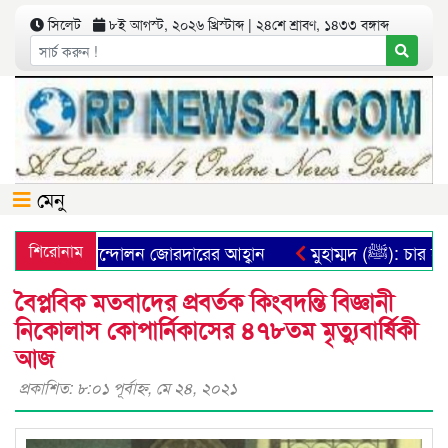
সিলেট
৮ই আগস্ট, ২০২৬ খ্রিস্টাব্দ | ২৪শে শ্রাবণ, ১৪৩৩ বঙ্গাব্দ
মেনু
 প্রতিষ্ঠার আন্দোলন জোরদারের আহ্বান
শিরোনাম
মুহাম্মদ (ﷺ): চা
বৈপ্লবিক মতবাদের প্রবর্তক কিংবদন্তি বিজ্ঞানী
নিকোলাস কোপার্নিকাসের ৪৭৮তম মৃত্যুবার্ষিকী
আজ
প্রকাশিত: ৮:০১ পূর্বাহ্ণ, মে ২৪, ২০২১