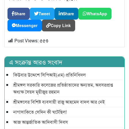
Share
Tweet
Share
WhatsApp
Messenger
Copy Link
Post Views:
৫৫৩
এ সংক্রান্ত আরও সংবাদ
কিউবার উদ্দেশে সিপিআই(এম) প্রতিনিধিদল
শ্রীমঙ্গল সরকারি কলেজের প্রতিষ্ঠাতাদের অন্যতম, অবসরপ্রাপ্ত
অধ্যক্ষ সৈয়দ মূয়ীজুর রহমান
শ্রীমঙ্গলের বিশিষ্ট ব্যবসায়ী রাজু আহমেদ বাদল আর নেই
নাগাসাকিতে সেদিন কী ঘটেছিল!
আজ আন্তর্জাতিক আদিবাসী দিবস