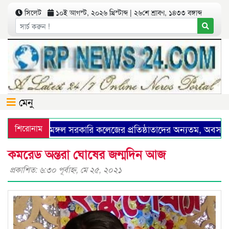
সিলেট
১০ই আগস্ট, ২০২৬ খ্রিস্টাব্দ | ২৬শে শ্রাবণ, ১৪৩৩ বঙ্গাব্দ
মেনু
শিরোনাম
শ্রীমঙ্গল সরকারি কলেজের প্রতিষ্ঠাতাদের অন্যতম, অবসরপ্রাপ্
কমরেড অন্তরা ঘোষের জন্মদিন আজ
প্রকাশিত: ৬:৩০ পূর্বাহ্ণ, মে ২৫, ২০২১