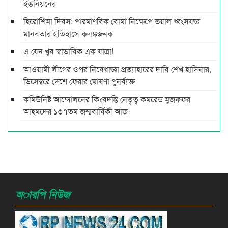
ইউনিয়নের
হিরোশিমা দিবস: পারমাণবিক বোমা নিক্ষেপে ভয়াল ধ্বংসযজ্ঞ
মানবতার ইতিহাসে কলঙ্কজনক
এ যেন খুব স্বাভাবিক এক যাত্রা!
আওয়ামী লীগের ওপর নিষেধাজ্ঞা প্রত্যাহারের দাবি শেখ হাসিনার,
ডিসেম্বরে দেশে ফেরার ঘোষণা পুনর্ব্যক্ত
কমিউনিষ্ট আন্দোলনের কিংবদন্তি নেতৃত্ব কমরেড মুজফ্ফর
আহমদের ১৩৭তম জন্মবার্ষিকী আজ
অারপি নিউজ