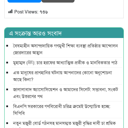
Post Views:
৭৩৬
এ সংক্রান্ত আরও সংবাদ
বৈষম্যহীন অসাম্প্রদায়িক গণমুখী শিক্ষা ব্যবস্থা প্রতিষ্ঠার আন্দোলন
জোরদারের আহ্বান
মুহাম্মদ (ﷺ): চার হরফের আধ্যাত্মিক প্রতীক ও মানবিকতার পাঠ
এত মানুষের প্রাণহানির ঘটনায় আপনাদের কোনো অনুশোচনা
আছে কিনা?
জালালাবাদ অ্যাসোসিয়েশন ও আমাদের সিলেট: সম্ভাবনা, সংকট
এবং উত্তরণের পথ
বিএনপি সরকারের গণবিরোধী চরিত্র ক্রমেই উন্মোচিত হচ্ছে:
সিপিবি
নতুন মজুরী বোর্ড গঠনসহ মানসম্মত মজুরী বৃদ্ধির দাবী চা শ্রমিক