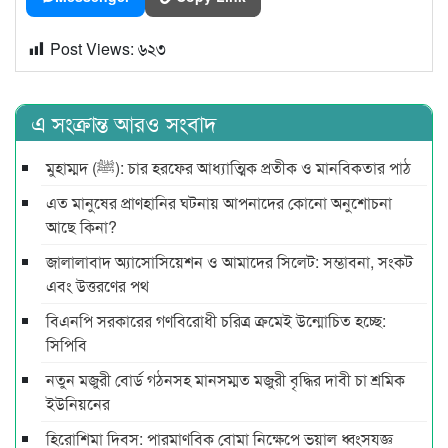
Post Views:
৬২৩
এ সংক্রান্ত আরও সংবাদ
মুহাম্মদ (ﷺ): চার হরফের আধ্যাত্মিক প্রতীক ও মানবিকতার পাঠ
এত মানুষের প্রাণহানির ঘটনায় আপনাদের কোনো অনুশোচনা
আছে কিনা?
জালালাবাদ অ্যাসোসিয়েশন ও আমাদের সিলেট: সম্ভাবনা, সংকট
এবং উত্তরণের পথ
বিএনপি সরকারের গণবিরোধী চরিত্র ক্রমেই উন্মোচিত হচ্ছে:
সিপিবি
নতুন মজুরী বোর্ড গঠনসহ মানসম্মত মজুরী বৃদ্ধির দাবী চা শ্রমিক
ইউনিয়নের
হিরোশিমা দিবস: পারমাণবিক বোমা নিক্ষেপে ভয়াল ধ্বংসযজ্ঞ