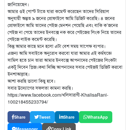
জানিয়েছেন।
আমার ওই পোস্ট টাতে যারা কমেন্ট করেছেন তাদের সিরিয়াল
অনুযায়ী অন্তত ৯ জনের প্রোফাইলে আমি ভিজিট করেছি। ৪ জনের
প্রোফাইলে আমি তাদের পেইজ মেনশন পেয়েছি এবং বাকি ক’জনের
পেইজ না পেয়ে তাদের ইনবক্সে নক করে পেইজের লিংক নিয়ে তাদের
পেইজে লাইক কমেন্ট করেছি।
কিন্তু আমার কাছে মনে হলো এটা বেশ সময় সাপেক্ষ ব্যপার।
এজন্য আমি সবাইকে অনুরোধ করবো যারা আমার এই কর্মযজ্ঞে
সামিল হতে চান তারা আমার ইনবক্সে আপনাদের পেইজের লিংকটা
একটু দিবেন প্লিজ।কথা দিচ্ছি আপনাদের সবার পেইজই ভিজিট করবো
ইনশাআল্লাহ।
আশা করছি ভালো কিছু হবে।
সবার উদ্যোগের সফলতা কামনা করছি।
https://www.facebook.com/খলিসারাণী-KhalisaRani-
100218455233794/
Share
Tweet
Share
WhatsApp
Messenger
Copy Link