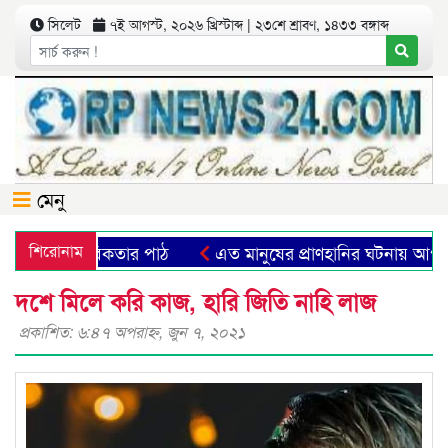
সিলেট
৭ই আগস্ট, ২০২৬ খ্রিস্টাব্দ | ২৩শে শ্রাবণ, ১৪৩৩ বঙ্গাব্দ
মেনু
্মিক প্রতীক ও মানবিকতার পাঠ
শিরোনাম
এত মানুষের প্রাণহানির ঘটনায় আপন
দশে মিলে করি কাজ, হারি জিতি নাহি লাজ
প্রকাশিত: ৬:৪৭ অপরাহ্ণ, জুন ৭, ২০২১