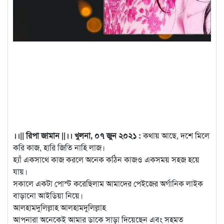
।।|| রিপা জামান ||।। খুলনা, ০৭ জুন ২০২১ :
কথায় আছে, দশে মিলে
করি কাজ, হারি জিতি নাহি লাজ।
হ্যাঁ একসাথে কাজ করলে অনেক কঠিন কাজও একসময় সহজ হয়ে
যায়।
সকালে একটা পোস্ট করেছিলাম আমাদের পেইজের অর্গানিক লাইক
বাড়ানো আইডিয়া নিয়ে।
আলহামদুলিল্লাহ আলহামদুলিল্লাহ
আপনারা অনেকেই আমার ডাকে সাড়া দিয়েছেন এবং সহমত