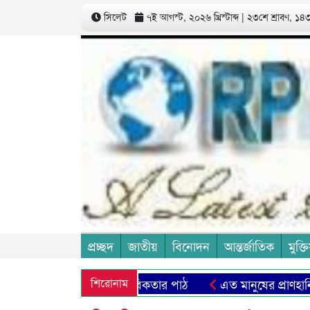
সিলেট
৭ই আগস্ট, ২০২৬ খ্রিস্টাব্দ | ২৩শে শ্রাবণ, ১৪৩৩
প্রচ্ছদ
জাতীয়
বিনোদন
আন্তর্জাতিক
মুক্তি
রফের আধ্যাত্মিক প্রতীক ও মানবিকতার পাঠ
শিরোনাম
এত মানুষের প্রাণহানির ঘ