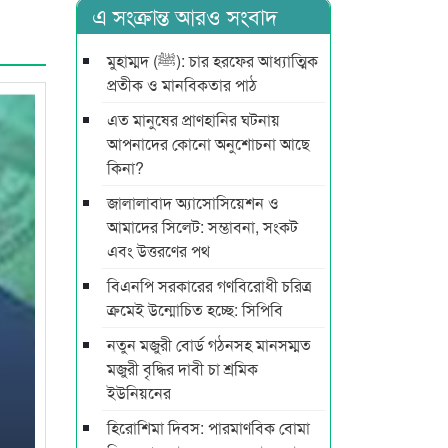
এ সংক্রান্ত আরও সংবাদ
মুহাম্মদ (ﷺ): চার হরফের আধ্যাত্মিক
প্রতীক ও মানবিকতার পাঠ
এত মানুষের প্রাণহানির ঘটনায়
আপনাদের কোনো অনুশোচনা আছে
কিনা?
জালালাবাদ অ্যাসোসিয়েশন ও
আমাদের সিলেট: সম্ভাবনা, সংকট
এবং উত্তরণের পথ
বিএনপি সরকারের গণবিরোধী চরিত্র
ক্রমেই উন্মোচিত হচ্ছে: সিপিবি
নতুন মজুরী বোর্ড গঠনসহ মানসম্মত
মজুরী বৃদ্ধির দাবী চা শ্রমিক
ইউনিয়নের
হিরোশিমা দিবস: পারমাণবিক বোমা