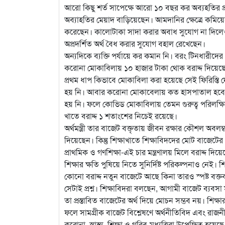
আরো কিছু শর্ত সাপেক্ষে আরো ১০ বছর কর অব্যহতির প্র
অব্যাহতির মেয়াদ বাড়িয়েছেন। আমদানির ক্ষেত্রে কমিয়েছেন
করেছেন। কালোটাকা সাদা করার অবাধ সুযোগ না দিলেও একটি 
অপ্রদর্শিত অর্থ বৈধ করার সুযোগ বহাল রেখেছেন।
অন্যদিকে ব্যক্তি পর্যায়ে কর কমান নি। বরং টিনধারীদ
করোনা মোকাবিলায় ১০ হাজার টাকা থোক বরাদ্দ দিয়েছেন
প্রথম ধাপ কিভাবে মোকাবিলা করা হয়েছে সেই ফিরিস্তি 
হয় নি। আবার করোনা মোকাবেলায় কত হাসপাতাল হবে, কি 
হয় নি। ফলে কোভিড মোকাবিলায় তেমন গুরুত্ব পরিলক্ষিত
খাতে বরাদ্দ ১ শতাংশের নিচেই রয়েছে।
অর্থমন্ত্রী তার বাজেট বক্তৃতায় জীবন রক্ষার কৌশল অবলম্বন
দিয়েছেন। কিন্তু শিক্ষাখাতে শিক্ষাবিদদের মোট বাজেটের ২০
প্রাথমিক ও গণশিক্ষা-এই চার মন্ত্রণালয় মিলে বরাদ্দ দি
শিক্ষার ক্ষতি পুষিয়ে নিতে সুনির্দিষ্ট পরিকল্পনাও নেই। শিক্
কোনো বরাদ্দ নতুন বাজেটে আছে কিনা তারও স্পষ্ট বক্তব্য
সেটাই প্রশ্ন। শিক্ষাবিদরা বলছেন, আগামী বাজেট ব্যবস
তা প্রস্তাবিত বাজেটের অর্থ দিয়ে মোচন সম্ভব নয়। শিক্
ফলে সামগ্রীক বাজেট বিশ্লেষণে অর্থনীতিবিদ এবং রাজন
করোনা, স্বাস্থ্য, শিক্ষা ও গরিব-মধ্যত্তিরা উপেক্ষিত 