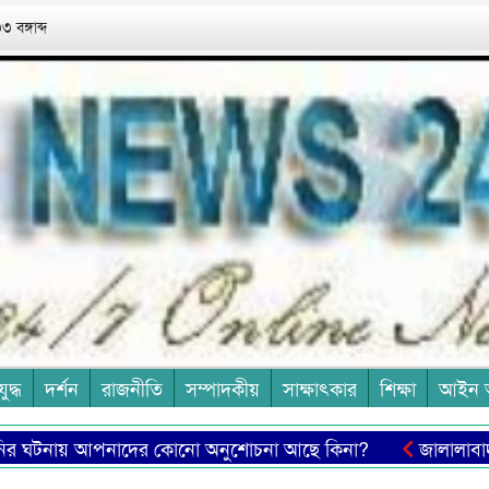
 বঙ্গাব্দ
যুদ্ধ
দর্শন
রাজনীতি
সম্পাদকীয়
সাক্ষাৎকার
শিক্ষা
আইন 
টনায় আপনাদের কোনো অনুশোচনা আছে কিনা?
জালালাবাদ অ্যাস