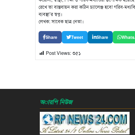
রেখে তা বাস্তবায়ন করা কঠিন চ্যালেঞ্জ হবে! গরিব-মধ্যবিত
ব্যবস্থা’র স্বপ্ন।
লেখক: সাবেক ছাত্র নেতা।
Share
Tweet
Share
Whats
Post Views:
৩৫১
অারপি নিউজ