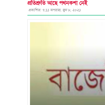
প্রতিশ্রুতি আছে পথনকশা নেই
প্রকাশিত: ৭:১১ অপরাহ্ণ, জুন ৮, ২০২১