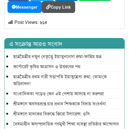
Messenger
Copy Link
Post Views:
৬১৪
এ সংক্রান্ত আরও সংবাদ
ছাত্রমৈত্রীর নতুন নেতৃত্বে ইয়াতুননেসা রুমা-ফাহিম শুভ্র
কর্পোরেট কৃষির আগ্রাসন ও উত্তরণের পথ
ছাত্রমৈত্রীর প্রথম নারী সভাপ‌তি ইয়াতুন্নেসা রুমা, তোমা‌কে
অ‌ভিবাদন!
সাংবাদিকতা পড়েও কেন এই পেশায় আসছে না তরুণরা
শ্রীমঙ্গলে অবসরপ্রাপ্ত চার প্রধান শিক্ষককে বিদায় সংবর্ধনা
শ্রীমঙ্গলে মাদকের বিরুদ্ধে জিরো টলারেন্স: ওসি
বৈষম্যহীন অসাম্প্রদায়িক গণমুখী শিক্ষা ব্যবস্থা প্রতিষ্ঠার আন্দোলন