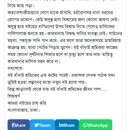
নিয়ে শুয়ে পড়া।
অত্যাবশ্যকীয়ভাবে লেগে থাকে হাঁপানি, চর্মরোগসহ নানা ধরনের
রোগের প্রকোপ। কেউ অসুস্থ হলে বিশ্রামের জন্য কোনো জায়গা নেই।
অসুস্থ হয়ে বইয়ের বান্ডিলের উপর বিশ্রাম নিতে গেলেও মালিকের
গালিগালাজ শুনতে হয়। কারখানায় বিশুদ্ধ পানির ব্যবস্থা নেই। লাইনের
ময়লা, গন্ধযুক্ত পানি পান করে। এর ফলে তারা অনেকসময় ডায়রিয়ায়
আক্রান্ত হয়, তারা পেটের পিড়ায় ভুগেন। বই বাঁধাই শ্রমিকরা কাজের
সময় কোনো দূর্ঘটনার শিকার হলে বা মৃত্যু হলে তার দায়- দ্বায়িত্ব
কারখানার মালিক বহন করে না।
সবশেষে-
বই বাঁধাই শ্রমিকের এত কষ্টের পরেই। প্রকাশক লেখক পাঠক সদ্য
ভুমিষ্ট হওয়া সন্তানের মতো নতুন বই হাতে পায়।
কিন্তু আড়ালেই থেকে যায় বই বাঁধাই শ্রমিকের জীবন গল্প….
শিশুস্বর্গ
আমরা বইয়ের চাষ করি
বাংলাবাজার, ঢাকা।
Share
Tweet
Share
WhatsApp