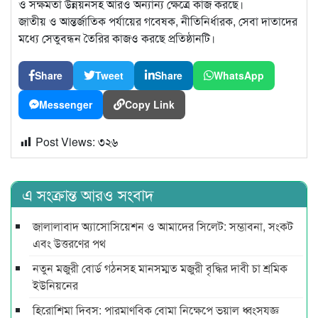
ও সক্ষমতা উন্নয়নসহ আরও অন্যান্য ক্ষেত্রে কাজ করছে।
জাতীয় ও আন্তর্জাতিক পর্যায়ের গবেষক, নীতিনির্ধারক, সেবা দাতাদের
মধ্যে সেতুবন্ধন তৈরির কাজও করছে প্রতিষ্ঠানটি।
Share
Tweet
Share
WhatsApp
Messenger
Copy Link
Post Views:
৩২৬
এ সংক্রান্ত আরও সংবাদ
জালালাবাদ অ্যাসোসিয়েশন ও আমাদের সিলেট: সম্ভাবনা, সংকট
এবং উত্তরণের পথ
নতুন মজুরী বোর্ড গঠনসহ মানসম্মত মজুরী বৃদ্ধির দাবী চা শ্রমিক
ইউনিয়নের
হিরোশিমা দিবস: পারমাণবিক বোমা নিক্ষেপে ভয়াল ধ্বংসযজ্ঞ