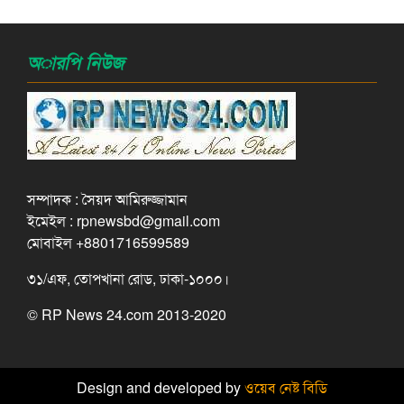
অারপি নিউজ
সম্পাদক : সৈয়দ আমিরুজ্জামান
ইমেইল : rpnewsbd@gmail.com
মোবাইল +8801716599589
৩১/এফ, তোপখানা রোড, ঢাকা-১০০০।
© RP News 24.com 2013-2020
Design and developed by
ওয়েব নেষ্ট বিডি