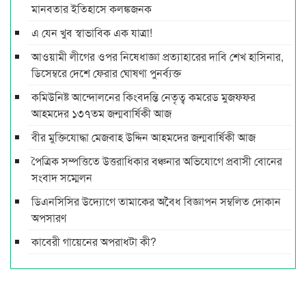
মানবতার ইতিহাসে কলঙ্কজনক
এ যেন খুব স্বাভাবিক এক যাত্রা!
আওয়ামী লীগের ওপর নিষেধাজ্ঞা প্রত্যাহারের দাবি শেখ হাসিনার,
ডিসেম্বরে দেশে ফেরার ঘোষণা পুনর্ব্যক্ত
কমিউনিষ্ট আন্দোলনের কিংবদন্তি নেতৃত্ব কমরেড মুজফ্ফর
আহমদের ১৩৭তম জন্মবার্ষিকী আজ
বীর মুক্তিযোদ্ধা মেজবাহ উদ্দিন আহমদের জন্মবার্ষিকী আজ
পৈত্রিক সম্পত্তিতে উত্তরাধিকার বঞ্চনার অভিযোগে প্রবাসী বোনের
সংবাদ সম্মেলন
ডিএনসিসির উদ্যোগে তামাকের অবৈধ বিজ্ঞাপন সম্বলিত দোকান
অপসারণ
কাবেরী গায়েনের অপরাধটা কী?