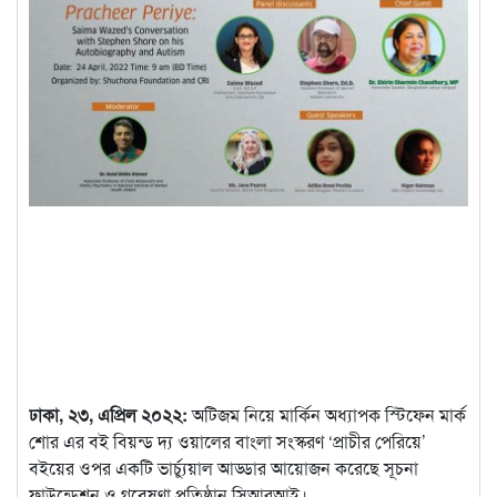
ঢাকা, ২৩, এপ্রিল ২০২২:
অটিজম নিয়ে মার্কিন অধ্যাপক স্টিফেন মার্ক
শোর এর বই বিয়ন্ড দ্য ওয়ালের বাংলা সংস্করণ ‘প্রাচীর পেরিয়ে’
বইয়ের ওপর একটি ভার্চ্যুয়াল আড্ডার আয়োজন করেছে সূচনা
ফাউন্ডেশন ও গবেষণা প্রতিষ্ঠান সিআরআই।