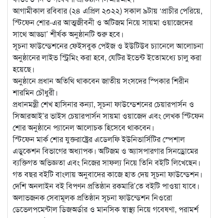
আগামীকাল রবিবার (২৪ এপ্রিল ২০২২) সকাল ৯টায় ‘প্রাচীর পেরিয়ে,
স্টিফেন শোর-এর আত্মজীবনী ও অটিজম নিয়ে সায়মা ওয়াজেদের
সাথে আড্ডা’ শীর্ষক অনুষ্ঠানটি শুরু হবে।
সূচনা ফাউন্ডেশনের ফেইসবুক পেইজ ও ইউটিউব চ্যানেলে আলোচনা
অনুষ্ঠানের লাইভ স্ট্রিমিং করা হবে, যেটির ইভেন্ট ইতোমধ্যে চালু করা
হয়েছে।
অনুষ্ঠানে প্রধান অতিথি থাকবেন জাতীয় সংসদের স্পিকার শিরীন
শারমিন চৌধুরী।
প্রধানমন্ত্রী শেখ হাসিনার কন্যা, সূচনা ফাউন্ডেশনের চেয়ারপার্সন ও
সিআরআই’র ভাইস চেয়ারপার্সন সায়মা ওয়াজেদ এবং লেখক স্টিফেন
শোর অনুষ্ঠানে প্যানেল আলোচক হিসেবে থাকবেন।
স্টিফেন মার্ক শোর যুক্তরাষ্ট্রের এডেলফি ইউনিভার্সিটির স্পেশাল
এডুকেশন বিভাগের অধ্যাপক। অটিজম ও অ্যাসপারগার সিনড্রোমের
ব্যক্তিগত অভিজ্ঞতা এবং নিজের সাফল্য নিয়ে তিনি বইটি লিখেছেন।
গত বছর বইটি বাংলায় অনুবাদের কাজে হাত দেয় সূচনা ফাউন্ডেশন।
দেশি অনলাইন বই বিপণন প্রতিষ্ঠান রকমারি’তে বইটি পাওয়া যাবে।
অলাভজনক সেবামূলক প্রতিষ্ঠান সূচনা ফাউন্ডেশন নিওরো
ডেভেলপমেন্টাল ডিজঅর্ডার ও মানসিক স্বাস্থ্য নিয়ে গবেষণা, পরামর্শ