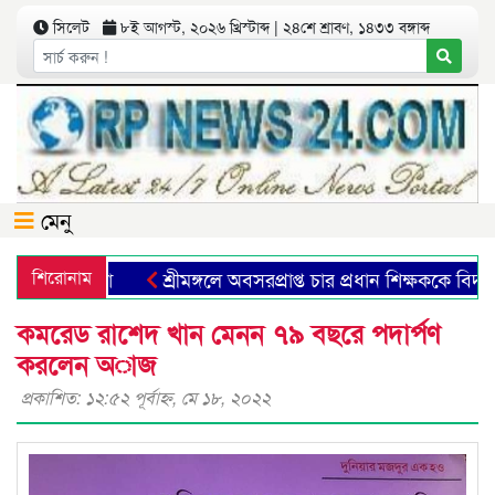
সিলেট
৮ই আগস্ট, ২০২৬ খ্রিস্টাব্দ | ২৪শে শ্রাবণ, ১৪৩৩ বঙ্গাব্দ
মেনু
শিরোনাম
শ্রীমঙ্গলে অবসরপ্রাপ্ত চার প্রধান শিক্ষককে বিদায় স
কমরেড রাশেদ খান মেনন ৭৯ বছরে পদার্পণ
করলেন অাজ
প্রকাশিত: ১২:৫২ পূর্বাহ্ণ, মে ১৮, ২০২২