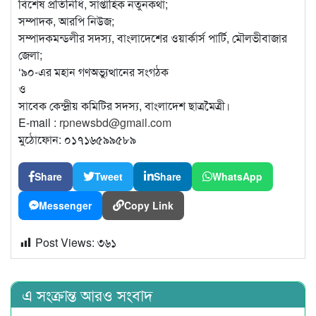
বিশেষ প্রতিনিধি, সাপ্তাহিক নতুনকথা;
সম্পাদক, আরপি নিউজ;
সম্পাদকমন্ডলীর সদস্য, বাংলাদেশের ওয়ার্কার্স পার্টি, মৌলভীবাজার
জেলা;
‘৯০-এর মহান গণঅভ্যুত্থানের সংগঠক
ও
সাবেক কেন্দ্রীয় কমিটির সদস্য, বাংলাদেশ ছাত্রমৈত্রী।
E-mail :
rpnewsbd@gmail.com
মুঠোফোন: ০১৭১৬৫৯৯৫৮৯
Share
Tweet
Share
WhatsApp
Messenger
Copy Link
Post Views:
৩৬১
এ সংক্রান্ত আরও সংবাদ