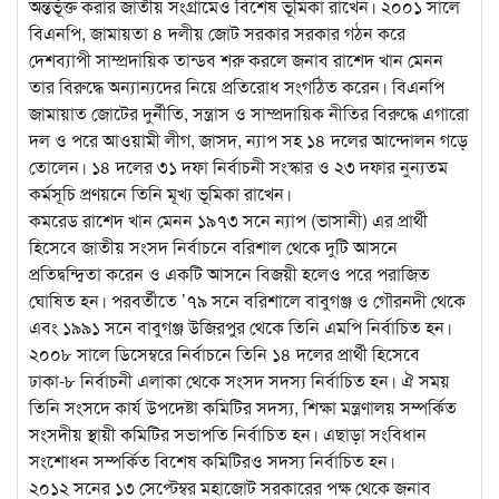
অন্তর্ভূক্ত করার জাতীয় সংগ্রামেও বিশেষ ভূমিকা রাখেন। ২০০১ সালে
বিএনপি, জামায়তা ৪ দলীয় জোট সরকার সরকার গঠন করে
দেশব্যাপী সাম্প্রদায়িক তান্ডব শরু করলে জনাব রাশেদ খান মেনন
তার বিরুদ্ধে অন্যান্যদের নিয়ে প্রতিরোধ সংগঠিত করেন। বিএনপি
জামায়াত জোটের দুর্নীতি, সন্ত্রাস ও সাম্প্রদায়িক নীতির বিরুদ্ধে এগারো
দল ও পরে আওয়ামী লীগ, জাসদ, ন্যাপ সহ ১৪ দলের আন্দোলন গড়ে
তোলেন। ১৪ দলের ৩১ দফা নির্বাচনী সংস্কার ও ২৩ দফার নুন্যতম
কর্মসূচি প্রণয়নে তিনি মূখ্য ভূমিকা রাখেন।
কমরেড রাশেদ খান মেনন ১৯৭৩ সনে ন্যাপ (ভাসানী) এর প্রার্থী
হিসেবে জাতীয় সংসদ নির্বাচনে বরিশাল থেকে দুটি আসনে
প্রতিদ্বন্দ্বিতা করেন ও একটি আসনে বিজয়ী হলেও পরে পরাজিত
ঘোষিত হন। পরবর্তীতে ’৭৯ সনে বরিশালে বাবুগঞ্জ ও গৌরনদী থেকে
এবং ১৯৯১ সনে বাবুগঞ্জ উজিরপুর থেকে তিনি এমপি নির্বাচিত হন।
২০০৮ সালে ডিসেম্বরে নির্বাচনে তিনি ১৪ দলের প্রার্থী হিসেবে
ঢাকা-৮ নির্বাচনী এলাকা থেকে সংসদ সদস্য নির্বাচিত হন। ঐ সময়
তিনি সংসদে কার্য উপদেষ্টা কমিটির সদস্য, শিক্ষা মন্ত্রণালয় সম্পর্কিত
সংসদীয় স্থায়ী কমিটির সভাপতি নির্বাচিত হন। এছাড়া সংবিধান
সংশোধন সম্পর্কিত বিশেষ কমিটিরও সদস্য নির্বাচিত হন।
২০১২ সনের ১৩ সেপ্টেম্বর মহাজোট সরকারের পক্ষ থেকে জনাব