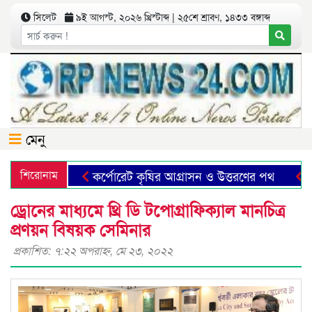
সিলেট
৯ই আগস্ট, ২০২৬ খ্রিস্টাব্দ | ২৫শে শ্রাবণ, ১৪৩৩ বঙ্গাব্দ
মেনু
শিরোনাম
কর্পোরেট কৃষির আগ্রাসন ও উত্তরণের পথ
ছাত্
ড্রোনের মাধ্যমে থ্রি ডি টপোগ্রাফিক্যাল মানচিত্র
প্রণয়ন বিষয়ক সেমিনার
প্রকাশিত: ৭:২২ অপরাহ্ণ, মে ২৩, ২০২২