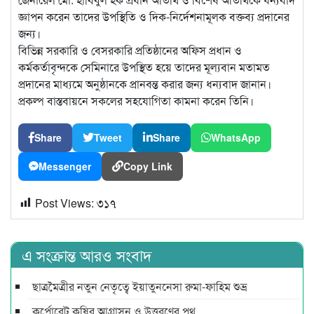
জ্ঞাপন করেন তাদের উপস্থিতি ও দিক-নির্দেশনামূলক বক্তব্য প্রদানের
জন্য।
বিভিন্ন সরকারি ও বেসরকারি প্রতিষ্ঠানের অফিস প্রধান ও
কর্মকর্তাবৃন্দকে সেমিনারে উপস্থিত হয়ে তাদের মূল্যবান মতামত
প্রদানের মাধ্যমে অনুষ্ঠানকে প্রানবন্ত করার জন্য ধন্যবাদ জানান।
প্রকল্প বাস্তবায়নে সকলের সহযোগিতা কামনা করেন তিনি।
Share
Tweet
Share
WhatsApp
Messenger
Copy Link
Post Views:
৩১৭
এ সংক্রান্ত আরও সংবাদ
ছাত্রমৈত্রীর নতুন নেতৃত্বে ইয়াতুননেসা রুমা-ফাহিম শুভ্র
কর্পোরেট কৃষির আগ্রাসন ও উত্তরণের পথ