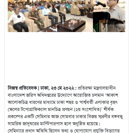
নিজস্ব প্রতিবেদক | ঢাকা, ২৩ মে ২০২২ :
প্রতিরক্ষা মন্ত্রণালয়াধীন
বাংলাদেশ জরিপ অধিদপ্তরের উদ্যোগে আয়োজিত চলমান ‘আকাশ
আলোকচিত্র ধারণের মাধ্যমে ঢাকা শহর ও পার্শ্ববর্তী এলাকার বৃহৎ
স্কেলের টপোগ্রাফিক্যাল
মানচিত্র প্রণয়ন (২য় সংশোধিত)’ শীর্ষক
প্রকল্পের একটি সেমিনার আজ সোমবার ঢাকার বিজয় স্মরণীর বঙ্গবন্ধু
সামরিক জাদুঘরের মাল্টিপারপাস হলে অনুষ্ঠিত হয়েছে।
সেমিনারে প্রধান অতিথি ছিলেন তথ্য ও যোগাযোগ প্রযুক্তি বিভাগের