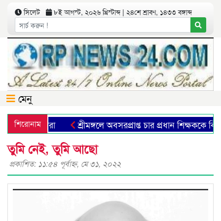
সিলেট
৮ই আগস্ট, ২০২৬ খ্রিস্টাব্দ | ২৪শে শ্রাবণ, ১৪৩৩ বঙ্গাব্দ
মেনু
ছে না তরুণরা
শিরোনাম
শ্রীমঙ্গলে অবসরপ্রাপ্ত চার প্রধান শিক্ষককে বিদায়
তুমি নেই, তুমি আছো
প্রকাশিত: ১১:৫৪ পূর্বাহ্ণ, মে ৩১, ২০২২