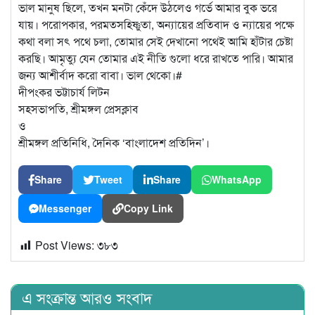
ভাল মানুষ ছিলে, তখন মনটা কেঁদে উঠলেও গর্ভে আমার বুক ভরে
যায়। পরোপকার, পরমতসহিষ্ণুতা, অন্যায়ের প্রতিবাদ ও ন্যায়ের পক্ষে
কথা বলা সৎ পথে চলা, তোমার সেই দেখানো পথেই আমি হাঁটার চেষ্টা
করছি। আমৃত্যু যেন তোমার এই নীতি গুলো ধরে রাখতে পারি। আমার
জন্য আশীর্বাদ করো বাবা। ভাল থেকো।#
দীপংকর ভট্টাচার্য লিটন
সহসভাপতি, শ্রীমঙ্গল প্রেসক্লাব
ও
শ্রীমঙ্গল প্রতিনিধি, দৈনিক ‘বাংলাদেশ প্রতিদিন’।
Share
Tweet
Share
WhatsApp
Messenger
Copy Link
Post Views:
৩৮৩
এ সংক্রান্ত আরও সংবাদ