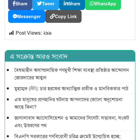
Share
Tweet
Share
WhatsApp
Messenger
Copy Link
Post Views:
২৯৯
এ সংক্রান্ত আরও সংবাদ
বৈষম্যহীন অসাম্প্রদায়িক গণমুখী শিক্ষা ব্যবস্থা প্রতিষ্ঠার আন্দোলন
জোরদারের আহ্বান
মুহাম্মদ (ﷺ): চার হরফের আধ্যাত্মিক প্রতীক ও মানবিকতার পাঠ
এত মানুষের প্রাণহানির ঘটনায় আপনাদের কোনো অনুশোচনা
আছে কিনা?
জালালাবাদ অ্যাসোসিয়েশন ও আমাদের সিলেট: সম্ভাবনা, সংকট
এবং উত্তরণের পথ
বিএনপি সরকারের গণবিরোধী চরিত্র ক্রমেই উন্মোচিত হচ্ছে: