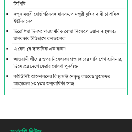
সিপিবি
নতুন মজুরী বোর্ড গঠনসহ মানসম্মত মজুরী বৃদ্ধির দাবী চা শ্রমিক
ইউনিয়নের
হিরোশিমা দিবস: পারমাণবিক বোমা নিক্ষেপে ভয়াল ধ্বংসযজ্ঞ
মানবতার ইতিহাসে কলঙ্কজনক
এ যেন খুব স্বাভাবিক এক যাত্রা!
আওয়ামী লীগের ওপর নিষেধাজ্ঞা প্রত্যাহারের দাবি শেখ হাসিনার,
ডিসেম্বরে দেশে ফেরার ঘোষণা পুনর্ব্যক্ত
কমিউনিষ্ট আন্দোলনের কিংবদন্তি নেতৃত্ব কমরেড মুজফ্ফর
আহমদের ১৩৭তম জন্মবার্ষিকী আজ
অারপি নিউজ