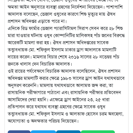
ক্ষমতা আইন অনুসারে ব্যবস্থা গ্রহণের নির্দেশনা দিয়েছেন। পাশাপাশি
আদালত বলেছেন, ভেজাল ওষুধের কারণে শিশু মৃত্যুর দায় ঔষধ
প্রশাসন অধিদপ্তর এড়াতে পারে না।
এদিকে রিড ফার্মার ভেজাল প্যারাসিটামল সিরাপ সেবন করে ২৮ শিশু
মারা যাওয়ার ঘটনায় ওষুধ কোম্পানিটির মালিকসহ পাঁচ জনের বিরুদ্ধে
আরেকটি মামলা করা হয়। ঔষধ প্রশাসন অধিদপ্তরের সাবেক
তত্ত্বাবধায়ক মো. শফিকুল ইসলাম ঢাকার ড্রাগ আদালতে মামলাটি
দায়ের করেন। মামলার বিচার শেষে ২০১৬ সালের ২৮ নভেম্বর পাঁচ
জনকে খালাস দেন বিচারিক আদালত।
ওই রায়ের পর্যবেক্ষণে বিচারিক আদালত বলেছিলেন, ঔষধ প্রশাসন
অধিদপ্তর মামলাটি করার ক্ষেত্রে ১৯৮০ সালের ড্রাগ আইন যথাযথভাবে
অনুসরণ করেননি। মামলায় যথাযথভাবে আলামত জব্দ করা, তা
রাসায়নিক পরীক্ষাগারে পাঠানো এবং রাসায়নিক পরীক্ষার প্রতিবেদন
আসামিদের দেয়া হয়নি। এক্ষেত্রে ড্রাগ আইনের ২৩, ২৫ ধারা
প্রতিপালন করে যথাযথ ব্যবস্থা গ্রহণের ক্ষেত্রে সাবেক ওষুধ
তত্ত্বাবধায়ক মো. শফিকুল ইসলাম ও আলতাফ হোসেন চরম অবহেলা,
অযোগ্যতা ও অদক্ষতার পরিচয় দিয়েছেন।