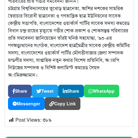
পরিবারের প্রতি গভীর সমবেদনা জানান।
চট্টগ্রাম বিশ্ববিদ্যালয়ের তুখোড় ছাত্রনেতা, আশির দশকের সামরিক
স্বৈরাচার বিরোধী ছাত্রনেতা ও গণতান্ত্রিক ছাত্র ইউনিয়নের সাবেক
কেন্দ্রীয় সভাপতি, বাংলাদেশের ওয়ার্কার্স পার্টির সাবেক সদস্য কমরেড
বিধান চন্দ্র রায়ের মৃত্যুতে গভীর শোক প্রকাশ ও শোকসন্তপ্ত পরিবারের
প্রতি সমবেদনা জানিয়েছেন তাঁরই ঘনিষ্ঠ সহযোদ্ধা, ‘৯০-এর
গণঅভ্যুত্থানের সংগঠক, বাংলাদেশ ছাত্রমৈত্রীর সাবেক কেন্দ্রীয় কমিটির
সদস্য, বাংলাদেশের ওয়ার্কার্স পার্টির মৌলভীবাজার জেলা সম্পাদক
মন্ডলীর সদস্য, সাপ্তাহিক নতুন কথার বিশেষ প্রতিনিধি, অারপি
নিউজের সম্পাদক ও বিশিষ্ট কলামিস্ট কমরেড সৈয়দ
অামিরুজ্জামান।
Share
Tweet
Share
WhatsApp
Messenger
Copy Link
Post Views:
৩৮৯