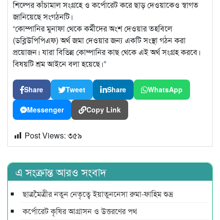
শিল্পের কাঁচামাল সংগ্রহে ও কর্পোরেট করে ছাড় দেওয়াকেও স্বাগত
জানিয়েছে সংগঠনটি।
“কোম্পানির মুনাফা থেকে কর্মীদের অংশ দেওয়ার তহবিলে
(ডব্লিউপিপিএফ) অর্থ জমা দেওয়ার জন্য একটি সংস্থা গঠন করা
প্রয়োজন। যারা বিভিন্ন কোম্পানির কাছ থেকে এই অর্থ সংগ্রহ করবে।
বিষয়টি শ্রম আইনে বলা হয়েছে।”
Share
Tweet
Share
WhatsApp
Messenger
Copy Link
Post Views:
৩৫৯
এ সংক্রান্ত আরও সংবাদ
ছাত্রমৈত্রীর নতুন নেতৃত্বে ইয়াতুননেসা রুমা-ফাহিম শুভ্র
কর্পোরেট কৃষির আগ্রাসন ও উত্তরণের পথ