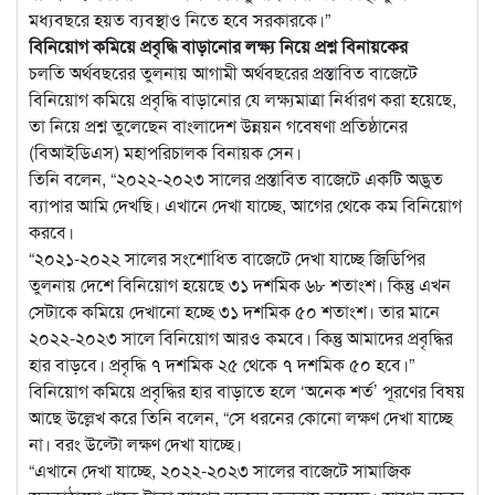
মধ্যবছরে হয়ত ব্যবস্থাও নিতে হবে সরকারকে।”
বিনিয়োগ কমিয়ে প্রবৃদ্ধি বাড়ানোর লক্ষ্য নিয়ে প্রশ্ন বিনায়কের
চলতি অর্থবছরের তুলনায় আগামী অর্থবছরের প্রস্তাবিত বাজেটে
বিনিয়োগ কমিয়ে প্রবৃদ্ধি বাড়ানোর যে লক্ষ্যমাত্রা নির্ধারণ করা হয়েছে,
তা নিয়ে প্রশ্ন তুলেছেন বাংলাদেশ উন্নয়ন গবেষণা প্রতিষ্ঠানের
(বিআইডিএস) মহাপরিচালক বিনায়ক সেন।
তিনি বলেন, “২০২২-২০২৩ সালের প্রস্তাবিত বাজেটে একটি অদ্ভুত
ব্যাপার আমি দেখছি। এখানে দেখা যাচ্ছে, আগের থেকে কম বিনিয়োগ
করবে।
“২০২১-২০২২ সালের সংশোধিত বাজেটে দেখা যাচ্ছে জিডিপির
তুলনায় দেশে বিনিয়োগ হয়েছে ৩১ দশমিক ৬৮ শতাংশ। কিন্তু এখন
সেটাকে কমিয়ে দেখানো হচ্ছে ৩১ দশমিক ৫০ শতাংশ। তার মানে
২০২২-২০২৩ সালে বিনিয়োগ আরও কমবে। কিন্তু আমাদের প্রবৃদ্ধির
হার বাড়বে। প্রবৃদ্ধি ৭ দশমিক ২৫ থেকে ৭ দশমিক ৫০ হবে।”
বিনিয়োগ কমিয়ে প্রবৃদ্ধির হার বাড়াতে হলে ‘অনেক শর্ত’ পূরণের বিষয়
আছে উল্লেখ করে তিনি বলেন, “সে ধরনের কোনো লক্ষণ দেখা যাচ্ছে
না। বরং উল্টো লক্ষণ দেখা যাচ্ছে।
“এখানে দেখা যাচ্ছে, ২০২২-২০২৩ সালের বাজেটে সামাজিক