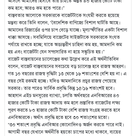
আসলে আমাদের হিসাবে তার চাইতে অন্তত ৪০ হাজার কোটি টাকা
কম হবে; আরও কম হতে পারে।”
বাস্তবতার আলোকে সরকারকে বাজেটটাকে সংযমী করতে হয়েছে
মন্তব্য করে তিনি বলেন, “বৈদেশিক বাণিজ্যে বিশাল ঘাটতি আছে।
আমাদের রিজার্ভের ওপর চাপ বেড়ে যাচ্ছে। মূল্যস্ফীতির একটা বিশাল
ধাক্কা আসছে। সবমিলিয়ে বাজেটের সাইজটাকে সরকারকে সংযত
পর্যায়ে রাখতে হচ্ছে; যাতে অভ্যন্তরীণ চাহিদা কম হয়, আমদানি কম
হয় এবং বাজেটটা যেন সম্প্রসারিত না হয়ে সঙ্কুচিত হয়।”
বাজেট বাস্তবায়নের চ্যালেঞ্জের কথা উল্লেখ করে এই অর্থনীতিবিদ
বলেন, বাজেট বাস্তবায়নের সবচেয়ে বড় চ্যালেঞ্জ হবে রাজস্ব আহরণ।
গত ১০ বছরের রাজস্ব বৃদ্ধিটা ১৩ থেকে ১৬ শতাংশের বেশি হয় না। এ
বছর সেই রকমই হচ্ছে। যদিও আমদানিতে প্রচুর রাজস্ব পেয়েছে
সরকার। তার পরেও সার্বিক প্রবৃদ্ধি কিন্তু ১৫/১৬ শতাংশই হবে।
আহসান এইচ মনসুরের ব্যাখ্যা, চলতি অর্থবছরে এনবিআরের ৪০
হাজার কোটি টাকা রাজস্ব আদায় কম হলে প্রস্তাবিত বাজেটের লক্ষ্য
পূরণ করতে ৮০ হাজার কোটি টাকা বেশি রাজস্ব সংগ্রহ করতে হবে
এনবিআরকে। অর্থাৎ প্রবৃদ্ধি হতে হবে ৩০ শতাংশের মতো।
“৩০ শতাংশ প্রবৃদ্ধি এনবিআর কোনোদিনও অর্জন করতে পারে নাই।
আগামী বছর যেখানে অর্থনীতি হয়তো চাপের মধ্যে থাকবে, ব্যয়ের