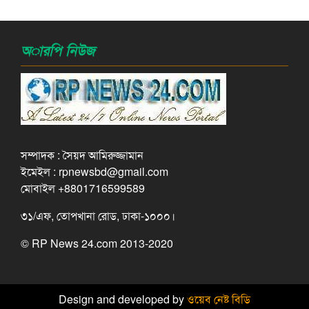
অারপি নিউজ
সম্পাদক : সৈয়দ আমিরুজ্জামান
ইমেইল : rpnewsbd@gmail.com
মোবাইল +8801716599589
৩১/এফ, তোপখানা রোড, ঢাকা-১০০০।
© RP News 24.com 2013-2020
Design and developed by
ওয়েব নেষ্ট বিডি