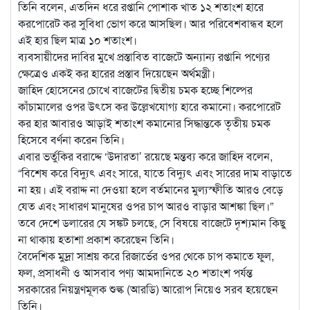
তিনি বলেন, এতদিন ধরে রপ্তানি পোশাক খাত ১২ শতাংশ হারে
করপোরেট কর সুবিধা ভোগ করে আসছিল। আর পরিবেশবান্ধব হলে
এই হার ছিল মাত্র ১০ শতাংশ।
ব্যবসায়ীদের দাবির মুখে প্রস্তাবিত বাজেটে অন্যান্য রপ্তানি পণ্যের
ক্ষেত্রেও একই কর হারের প্রস্তাব দিয়েছেন অর্থমন্ত্রী।
জাহিদ হোসেনের চোখে বাজেটের দ্বিতীয় চমক হচ্ছে শিল্পের
কাঁচামালের ওপর উৎসে কর উল্লেখযোগ্য হারে কমানো। করপোরেট
কর হার আবারও আড়াই শতাংশ কমানোর সিদ্ধান্তকে তৃতীয় চমক
হিসেবে বর্ণনা করেন তিনি।
এবার ভর্তুকির বরাদ্দে ‘উদারতা’ রয়েছে মন্তব্য করে জাহিদ বলেন,
“বিশেষ করে বিদ্যুৎ এবং সারে, যাতে বিদ্যুৎ এবং সারের দাম বাড়াতে
না হয়। এই বরাদ্দ না দেওয়া হলে বর্তমানের মুল্যস্ফীতি আরও বেড়ে
যেত এবং সাধারণ মানুষের ওপর চাপ আরও বাড়ার আশঙ্কা ছিল।”
তবে দেশে ডলারের যে সঙ্কট চলছে, সে বিষয়ে বাজেটে দৃশ্যমান কিছু
না থাকায় হতাশা প্রকাশ করেছেন তিনি।
বৈদেশিক মুদ্রা সাশ্রয় করে রিজার্ভের ওপর থেকে চাপ কমাতে ফুল,
ফল, প্রসাধনী ও আসবাব পণ্য আমদানিতে ২০ শতাংশ পর্যন্ত
সরকারের নিয়ন্ত্রণমূলক শুল্ক (আরডি) আরোপ নিয়েও সরব হয়েছেন
তিনি।