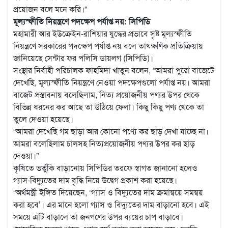
প্রয়োজন বলে মনে করি।”
মূল্যস্ফীতি নিয়ন্ত্রণে পদক্ষেপ পর্যাপ্ত নয়: সিপিডি
মহামারী আর ইউক্রেইন-রাশিয়ার যুদ্ধের প্রভাবে সৃষ্ট মূল্যস্ফীতি
নিয়ন্ত্রণে সরকারের পদক্ষেপ পর্যাপ্ত নয় বলে তাৎক্ষণিক প্রতিক্রিয়ায়
জানিয়েছে সেন্টার ফর পলিসি ডায়লগ (সিপিডি)।
সংস্থার নির্বাহী পরিচালক ফাহমিদা খাতুন বলেন, “আমরা পুরো বাজেটে
দেখেছি, মূল্যস্ফীতি নিয়ন্ত্রণে নেওয়া পদক্ষেপগুলো পর্যাপ্ত নয়। আমরা
বাজেট প্রস্তাবনায় বলেছিলাম, নিত্য প্রয়োজনীয় পণ্যর উপর থেকে
বিভিন্ন ধরনের কর আছে তা উঠিয়ে ফেলা। কিছু কিছু পণ্য থেকে তা
তুলে দেওয়া হয়েছে।
“আমরা দেখেছি গম ছাড়া আর কোনো পণ্যে কর ছাড় দেখা যাচ্ছে না।
আমরা বলেছিলাম চালসহ নিত্যপ্রয়োজনীয় পণ্যর উপর কর ছাড়
দেওয়া।”
কৃষিতে ভর্তুকি বাড়ানোয় সিপিডির তরফে স্বাগত জানানো হলেও
গ্যাস-বিদ্যুতের দাম বৃদ্ধি নিয়ে উদ্বেগ প্রকাশ করা হয়েছে।
“অর্থমন্ত্রী ইঙ্গিত দিয়েছেন, ‘গ্যাস ও বিদ্যুতের দাম ক্রমান্বয়ে সমন্বয়
করা হবে’। এর মানে হলো গ্যাস ও বিদ্যুতের দাম বাড়ানো হবে। এই
সময়ে এটি বাড়ালে তা জনগণের উপর ব্যয়ের চাপ বাড়াবে।