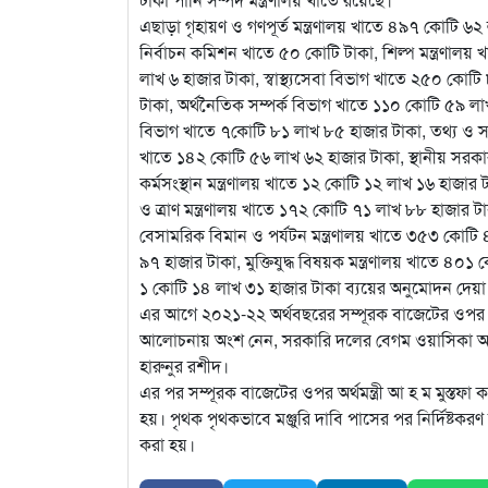
এছাড়া গৃহায়ণ ও গণপূর্ত মন্ত্রণালয় খাতে ৪৯৭ কোটি ৬২
নির্বাচন কমিশন খাতে ৫০ কোটি টাকা, শিল্প মন্ত্রণালয় 
লাখ ৬ হাজার টাকা, স্বাস্থ্যসেবা বিভাগ খাতে ২৫০ কো
টাকা, অর্থনৈতিক সম্পর্ক বিভাগ খাতে ১১০ কোটি ৫৯ লা
বিভাগ খাতে ৭কোটি ৮১ লাখ ৮৫ হাজার টাকা, তথ্য ও সম্প্
খাতে ১৪২ কোটি ৫৬ লাখ ৬২ হাজার টাকা, স্থানীয় সরকা
কর্মসংস্থান মন্ত্রণালয় খাতে ১২ কোটি ১২ লাখ ১৬ হাজার টা
ও ত্রাণ মন্ত্রণালয় খাতে ১৭২ কোটি ৭১ লাখ ৮৮ হাজা
বেসামরিক বিমান ও পর্যটন মন্ত্রণালয় খাতে ৩৫৩ কোটি ৪১
৯৭ হাজার টাকা, মুক্তিযুদ্ধ বিষয়ক মন্ত্রণালয় খাতে ৪
১ কোটি ১৪ লাখ ৩১ হাজার টাকা ব্যয়ের অনুমোদন দেয়া
এর আগে ২০২১-২২ অর্থবছরের সম্পূরক বাজেটের ওপর 
আলোচনায় অংশ নেন, সরকারি দলের বেগম ওয়াসিকা আয়ে
হারুনুর রশীদ।
এর পর সম্পূরক বাজেটের ওপর অর্থমন্ত্রী আ হ ম মুস্তফা ক
হয়। পৃথক পৃথকভাবে মঞ্জুরি দাবি পাসের পর নির্দিষ্টক
করা হয়।