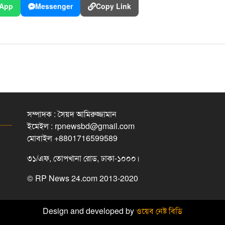
App
Messenger
Copy Link
সম্পাদক : সৈয়দ আমিরুজ্জামান
ইমেইল : rpnewsbd@gmail.com
মোবাইল +8801716599589
৩১/এফ, তোপখানা রোড, ঢাকা-১০০০।
© RP News 24.com 2013-2020
Design and developed by
ওয়েব নেষ্ট বিডি