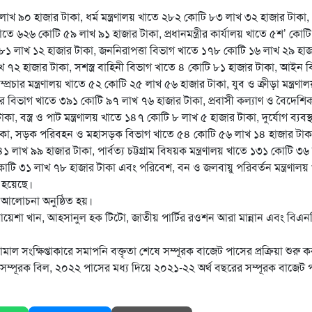
 লাখ ৯০ হাজার টাকা, ধর্ম মন্ত্রণালয় খাতে ২৮২ কোটি ৮৩ লাখ ৩২ হাজার টাকা,
খাতে ৬২৬ কোটি ৫৯ লাখ ৯১ হাজার টাকা, প্রধানমন্ত্রীর কার্যালয় খাতে ৫শ’ কোট
টি ৮১ লাখ ১২ হাজার টাকা, জননিরাপত্তা বিভাগ খাতে ১৭৮ কোটি ১৬ লাখ ২৯ হা
খ ৭২ হাজার টাকা, সশস্ত্র বাহিনী বিভাগ খাতে ৪ কোটি ৮১ হাজার টাকা, আইন ব
রচার মন্ত্রণালয় খাতে ৫২ কোটি ২৫ লাখ ৫৬ হাজার টাকা, যুব ও ক্রীড়া মন্ত্রণাল
র বিভাগ খাতে ৩৯১ কোটি ৯৭ লাখ ৭৬ হাজার টাকা, প্রবাসী কল্যাণ ও বৈদেশি
কা, বস্ত্র ও পাট মন্ত্রণালয় খাতে ১৪৭ কোটি ৮ লাখ ৫ হাজার টাকা, দুর্যোগ ব্যবস্
র টাকা, সড়ক পরিবহন ও মহাসড়ক বিভাগ খাতে ৫৪ কোটি ৫৬ লাখ ১৪ হাজার টাক
 লাখ ৯৯ হাজার টাকা, পার্বত্য চট্টগ্রাম বিষয়ক মন্ত্রণালয় খাতে ১৩১ কোটি ৩৬
০১ কোটি ৩১ লাখ ৭৮ হাজার টাকা এবং পরিবেশ, বন ও জলবায়ু পরিবর্তন মন্ত্রণালয়
 হয়েছে।
আলোচনা অনুষ্ঠিত হয়।
শা খান, আহসানুল হক টিটো, জাতীয় পার্টির রওশন আরা মান্নান এবং বিএন
ামাল সংক্ষিপ্তাকারে সমাপনি বক্তৃতা শেষে সম্পূরক বাজেট পাসের প্রক্রিয়া শুরু ক
রণ সম্পূরক বিল, ২০২২ পাসের মধ্য দিয়ে ২০২১-২২ অর্থ বছরের সম্পূরক বাজেট 