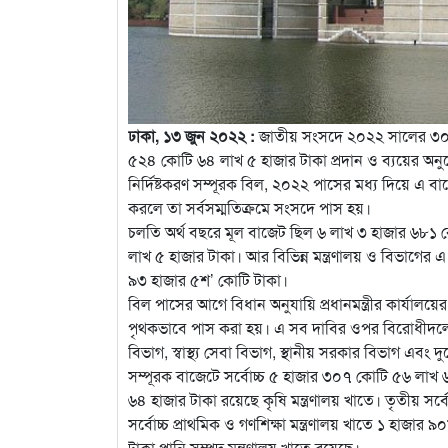
ঢাকা, ১৩ জুন ২০২২ :
জাতীয় সংসদে ২০২২ সালের ৩০ জুন
৫২৪ কোটি ৬৪ লাখ ৫ হাজার টাকা প্রদান ও ব্যয়ের অন
নির্দিষ্টকরণ সম্পূরক বিল, ২০২২ পাসের মধ্য দিয়ে এ বাজে
করলে তা সর্বসম্মতিক্রমে সংসদে পাস হয়।
চলতি অর্থ বছরে মূল বাজেট ছিল ৬ লাখ ৩ হাজার ৬৮১ কো
লাখ ৫ হাজার টাকা। আর বিভিন্ন মন্ত্রণালয় ও বিভাগের 
৯৩ হাজার ৫শ’ কোটি টাকা।
বিল পাসের আগে বিধান অনুযায়ি প্রধানমন্ত্রীর কার্যালয়ের দ
পৃথকভাবে পাস করা হয়। এ সব দাবির ওপর বিরোধীদলের ১
বিভাগ, স্বাস্থ্য সেবা বিভাগ, স্থানীয় সরকার বিভাগ এবং দ
সম্পূরক বাজেটে সর্বোচ্চ ৫ হাজার ৩০৭ কোটি ৫৬ লাখ ৬
৬৪ হাজার টাকা রয়েছে কৃষি মন্ত্রণালয় খাতে। তৃতীয় সর্ব
সর্বোচ্চ প্রাথমিক ও গণশিক্ষা মন্ত্রণালয় খাতে ১ হাজ
টাকা পানি সম্পদ মন্ত্রণালয় খাতে রয়েছে।