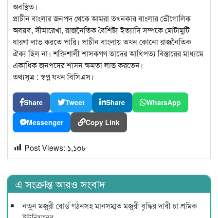
অবস্থিত।
প্রাচীন বাংলার জনপদ থেকে আমরা তখনকার বাংলার ভৌগোলিক
অবয়ব, সীমারেখা, রাজনৈতিক বৈশিষ্ট্য ইত্যাদি সম্পকে মোটামুটি
ধারণা লাভ করতে পারি। প্রাচীন বাংলায় তখন কোনো রাজনৈতিক
ঐক্য ছিল না। শক্তিশালী শাসকগণ তাদের আধিপত্য বিস্তারের মাধ্যমে
একাধিক জনপদের শাসন ক্ষমতা লাভ করতেন।
তথ্যসূত্র : স্বপ্ন যখন বিসিএস।
Share
Tweet
Share
WhatsApp
Messenger
Copy Link
Post Views:
১,১০৮
এ সংক্রান্ত আরও সংবাদ
নতুন মজুরী বোর্ড গঠনসহ মানসম্মত মজুরী বৃদ্ধির দাবী চা শ্রমিক
ইউনিয়নের