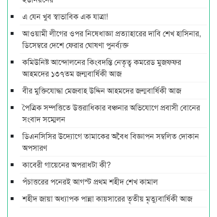
এ যেন খুব স্বাভাবিক এক যাত্রা!
আওয়ামী লীগের ওপর নিষেধাজ্ঞা প্রত্যাহারের দাবি শেখ হাসিনার,
ডিসেম্বরে দেশে ফেরার ঘোষণা পুনর্ব্যক্ত
কমিউনিষ্ট আন্দোলনের কিংবদন্তি নেতৃত্ব কমরেড মুজফ্ফর
আহমদের ১৩৭তম জন্মবার্ষিকী আজ
বীর মুক্তিযোদ্ধা মেজবাহ উদ্দিন আহমদের জন্মবার্ষিকী আজ
পৈত্রিক সম্পত্তিতে উত্তরাধিকার বঞ্চনার অভিযোগে প্রবাসী বোনের
সংবাদ সম্মেলন
ডিএনসিসির উদ্যোগে তামাকের অবৈধ বিজ্ঞাপন সম্বলিত দোকান
অপসারণ
কাবেরী গায়েনের অপরাধটা কী?
পঁচাত্তরের পনেরই আগস্ট প্রথম শহীদ শেখ কামাল
শহীদ জায়া অধ্যাপক পান্না কায়সারের তৃতীয় মৃত্যুবার্ষিকী আজ