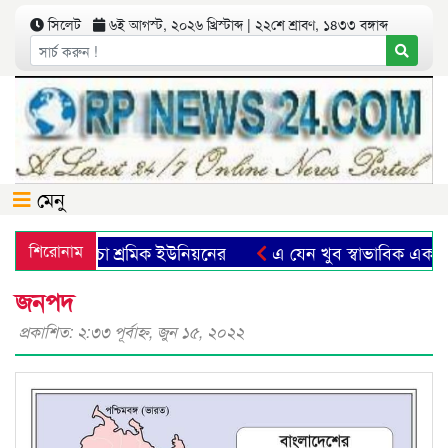
সিলেট
৬ই আগস্ট, ২০২৬ খ্রিস্টাব্দ | ২২শে শ্রাবণ, ১৪৩৩ বঙ্গাব্দ
মেনু
ৃদ্ধির দাবী চা শ্রমিক ইউনিয়নের
শিরোনাম
এ যেন খুব স্বাভাবিক এক যাত্র
জনপদ
প্রকাশিত: ২:৩৩ পূর্বাহ্ণ, জুন ১৫, ২০২২