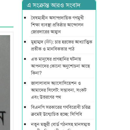
এ সংক্রান্ত আরও সংবাদ
বৈষম্যহীন অসাম্প্রদায়িক গণমুখী
শিক্ষা ব্যবস্থা প্রতিষ্ঠার আন্দোলন
জোরদারের আহ্বান
মুহাম্মদ (ﷺ): চার হরফের আধ্যাত্মিক
প্রতীক ও মানবিকতার পাঠ
এত মানুষের প্রাণহানির ঘটনায়
আপনাদের কোনো অনুশোচনা আছে
কিনা?
জালালাবাদ অ্যাসোসিয়েশন ও
আমাদের সিলেট: সম্ভাবনা, সংকট
এবং উত্তরণের পথ
বিএনপি সরকারের গণবিরোধী চরিত্র
ক্রমেই উন্মোচিত হচ্ছে: সিপিবি
নতুন মজুরী বোর্ড গঠনসহ মানসম্মত