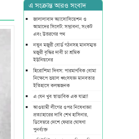
এ সংক্রান্ত আরও সংবাদ
জালালাবাদ অ্যাসোসিয়েশন ও
আমাদের সিলেট: সম্ভাবনা, সংকট
এবং উত্তরণের পথ
নতুন মজুরী বোর্ড গঠনসহ মানসম্মত
মজুরী বৃদ্ধির দাবী চা শ্রমিক
ইউনিয়নের
হিরোশিমা দিবস: পারমাণবিক বোমা
নিক্ষেপে ভয়াল ধ্বংসযজ্ঞ মানবতার
ইতিহাসে কলঙ্কজনক
এ যেন খুব স্বাভাবিক এক যাত্রা!
আওয়ামী লীগের ওপর নিষেধাজ্ঞা
প্রত্যাহারের দাবি শেখ হাসিনার,
ডিসেম্বরে দেশে ফেরার ঘোষণা
পুনর্ব্যক্ত