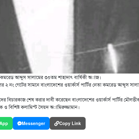
কমরেড আব্দুস সালামের ৩০তম শাহাদাৎ বার্ষিকী অাজ।
িলের ২ নং গেটের সামনে বাংলাদেশের
ওয়ার্কার্স পার্টির নেতা কমরেড আব্দুস সা
দের বিচারকাজ শেষ করার দাবী করেছেন বাংলাদেশের ওয়ার্কার্স পার্টির মৌলভী
 ও বিশিষ্ট কলামিস্ট সৈয়দ অামিরুজ্জামান।
App
Messenger
Copy Link