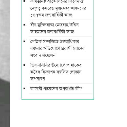
কমিউনিষ্ট আন্দোলনের কিংবদন্তি
নেতৃত্ব কমরেড মুজফ্ফর আহমদের
১৩৭তম জন্মবার্ষিকী আজ
বীর মুক্তিযোদ্ধা মেজবাহ উদ্দিন
আহমদের জন্মবার্ষিকী আজ
পৈত্রিক সম্পত্তিতে উত্তরাধিকার
বঞ্চনার অভিযোগে প্রবাসী বোনের
সংবাদ সম্মেলন
ডিএনসিসির উদ্যোগে তামাকের
অবৈধ বিজ্ঞাপন সম্বলিত দোকান
অপসারণ
কাবেরী গায়েনের অপরাধটা কী?