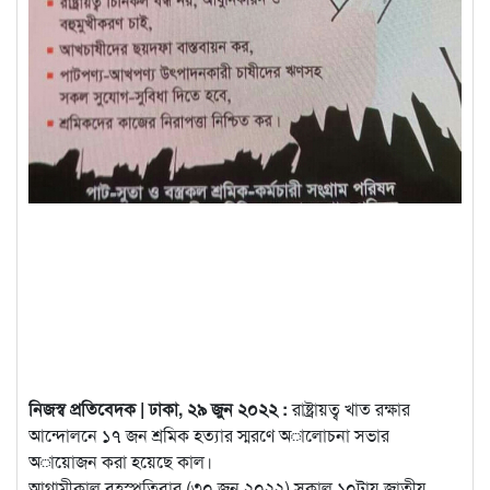
নিজস্ব প্রতিবেদক | ঢাকা, ২৯ জুন ২০২২ :
রাষ্ট্রায়ত্ব খাত রক্ষার
আন্দোলনে ১৭ জন শ্রমিক হত্যার স্মরণে অালোচনা সভার
অায়োজন করা হয়েছে কাল।
আগামীকাল বৃহস্পতিবার (৩০ জুন ২০২২) সকাল
১০টায় জাতীয়