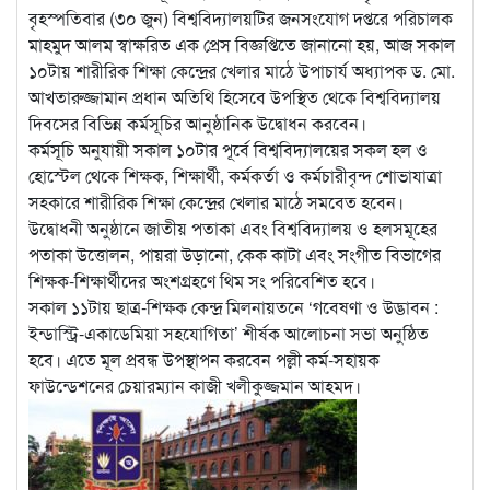
বৃহস্পতিবার (৩০ জুন) বিশ্ববিদ্যালয়টির জনসংযোগ দপ্তরে পরিচালক
মাহমুদ আলম স্বাক্ষরিত এক প্রেস বিজ্ঞপ্তিতে জানানো হয়, আজ সকাল
১০টায় শারীরিক শিক্ষা কেন্দ্রের খেলার মাঠে উপাচার্য অধ্যাপক ড. মো.
আখতারুজ্জামান প্রধান অতিথি হিসেবে উপস্থিত থেকে বিশ্ববিদ্যালয়
দিবসের বিভিন্ন কর্মসূচির আনুষ্ঠানিক উদ্বোধন করবেন।
কর্মসূচি অনুযায়ী সকাল ১০টার পূর্বে বিশ্ববিদ্যালয়ের সকল হল ও
হোস্টেল থেকে শিক্ষক, শিক্ষার্থী, কর্মকর্তা ও কর্মচারীবৃন্দ শোভাযাত্রা
সহকারে শারীরিক শিক্ষা কেন্দ্রের খেলার মাঠে সমবেত হবেন।
উদ্বোধনী অনুষ্ঠানে জাতীয় পতাকা এবং বিশ্ববিদ্যালয় ও হলসমূহের
পতাকা উত্তোলন, পায়রা উড়ানো, কেক কাটা এবং সংগীত বিভাগের
শিক্ষক-শিক্ষার্থীদের অংশগ্রহণে থিম সং পরিবেশিত হবে।
সকাল ১১টায় ছাত্র-শিক্ষক কেন্দ্র মিলনায়তনে ‘গবেষণা ও উদ্ভাবন :
ইন্ডাস্ট্রি-একাডেমিয়া সহযোগিতা’ শীর্ষক আলোচনা সভা অনুষ্ঠিত
হবে। এতে মূল প্রবন্ধ উপস্থাপন করবেন পল্লী কর্ম-সহায়ক
ফাউন্ডেশনের চেয়ারম্যান কাজী খলীকুজ্জমান আহমদ।