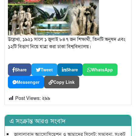
উল্লেখ্য, ১৯২১ সালে ১ জুলাই ৮৪৭ জন শিক্ষার্থী, তিনটি অনুষদ এবং
১২টি বিভাগ নিয়ে যাত্রা করা ঢাকা বিশ্ববিদ্যালয়।
Share
Tweet
Share
WhatsApp
Messenger
Copy Link
Post Views:
২৯৯
এ সংক্রান্ত আরও সংবাদ
জালালাবাদ অ্যাসোসিয়েশন ও আমাদের সিলেট: সম্ভাবনা, সংকট