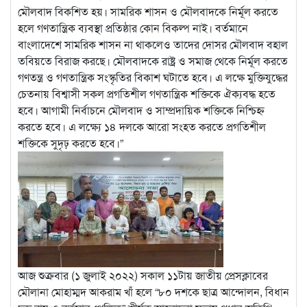
মৌলবাদ বিকশিত হয়। সামরিক শাসন ও মৌলবাদকে নির্মূল করতে
হলে গণতান্ত্রিক ব্যবস্থা প্রতিষ্ঠার কোন
বিকল্প নাই। বর্তমানে
বাংলাদেশে সামরিক শাসন না থাকলেও তাদের দোসর মৌলবাদ বহাল
তবিয়তে বিরাজ করছে। মৌলবাদকে রাষ্ট্র ও সমাজ থেকে নির্মূল করতে
গণতন্ত্র ও গণতান্ত্রিক সংস্কৃতির বিকাশ ঘটাতে হবে। এ লক্ষে মুক্তিযুদ্ধের
চেতনায় বিশ্বাসী সকল প্রগতিশীল গণতান্ত্রিক শক্তিকে ঐক্যবদ্ধ হতে
হবে। আগামী নির্বাচনে মৌলবাদ ও সাম্প্রদায়িক শক্তিকে নিশ্চিহ্ন
করতে হবে। এ লক্ষ্যে ১৪ দলকে আরো সংহত করতে প্রগতিশীল
শক্তিকে সুদৃঢ় করতে হবে।”
আজ শুক্রবার (১ জুলাই ২০২২) সকাল ১১টায় জাতীয় প্রেসক্লাবের
মৌলানা মোহাম্মদ আকরাম খাঁ হলে “৮০ দশকে ছাত্র আন্দোলন, বিধান