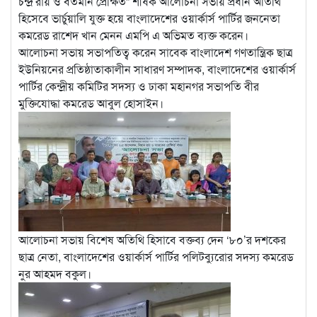
চন্দ্র রায় ও বর্তমান প্রেক্ষিত” শীর্ষক আলোচনা সভায় প্রধান অতিথি
হিসেবে ভার্চুয়ালি যুক্ত হয়ে বাংলাদেশের ওয়ার্কার্স পার্টির জননেতা
কমরেড রাশেদ খান মেনন এমপি এ অভিমত ব্যক্ত করেন।
আলোচনা সভায় সভাপতিত্ব করেন সাবেক বাংলাদেশ গণতান্ত্রিক ছাত্র
ইউনিয়নের প্রতিষ্ঠাতাকালীন সাধারণ সম্পাদক, বাংলাদেশের ওয়ার্কার্স
পার্টির কেন্দ্রীয় কমিটির সদস্য ও ঢাকা মহানগর সভাপতি বীর
মুক্তিযোদ্ধা কমরেড আবুল হোসাইন।
আলোচনা সভায় বিশেষ অতিথি হিসাবে বক্তব্য দেন ‘৮০’র দশকের
ছাত্র নেতা, বাংলাদেশের ওয়ার্কার্স পার্টির পলিটব্যুরোর সদস্য কমরেড
নুর আহমদ বকুল।