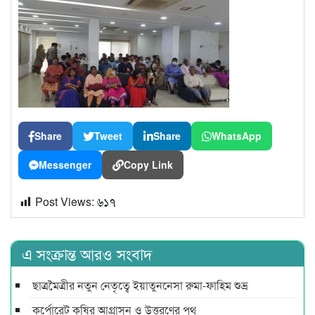
Share
Tweet
Share
WhatsApp
Messenger
Copy Link
Post Views:
৬১৭
এ সংক্রান্ত আরও সংবাদ
ছাত্রমৈত্রীর নতুন নেতৃত্বে ইয়াতুননেসা রুমা-ফাহিম শুভ্র
কর্পোরেট কৃষির আগ্রাসন ও উত্তরণের পথ