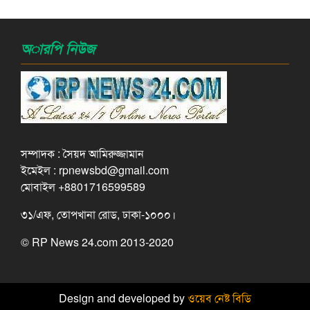
অারপি নিউজ
সম্পাদক : সৈয়দ আমিরুজ্জামান
ইমেইল : rpnewsbd@gmail.com
মোবাইল +8801716599589
৩১/এফ, তোপখানা রোড, ঢাকা-১০০০।
© RP News 24.com 2013-2020
Design and developed by
ওয়েব নেষ্ট বিডি