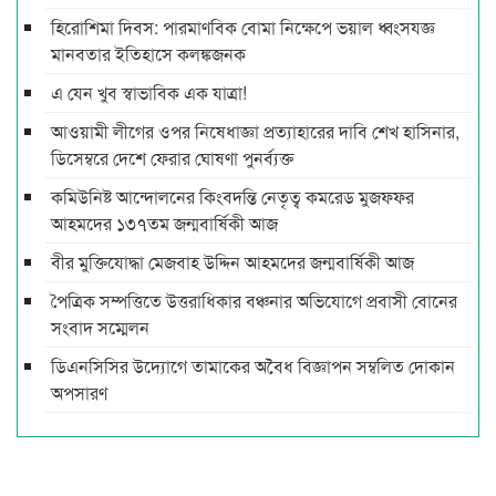
হিরোশিমা দিবস: পারমাণবিক বোমা নিক্ষেপে ভয়াল ধ্বংসযজ্ঞ
মানবতার ইতিহাসে কলঙ্কজনক
এ যেন খুব স্বাভাবিক এক যাত্রা!
আওয়ামী লীগের ওপর নিষেধাজ্ঞা প্রত্যাহারের দাবি শেখ হাসিনার,
ডিসেম্বরে দেশে ফেরার ঘোষণা পুনর্ব্যক্ত
কমিউনিষ্ট আন্দোলনের কিংবদন্তি নেতৃত্ব কমরেড মুজফ্ফর
আহমদের ১৩৭তম জন্মবার্ষিকী আজ
বীর মুক্তিযোদ্ধা মেজবাহ উদ্দিন আহমদের জন্মবার্ষিকী আজ
পৈত্রিক সম্পত্তিতে উত্তরাধিকার বঞ্চনার অভিযোগে প্রবাসী বোনের
সংবাদ সম্মেলন
ডিএনসিসির উদ্যোগে তামাকের অবৈধ বিজ্ঞাপন সম্বলিত দোকান
অপসারণ