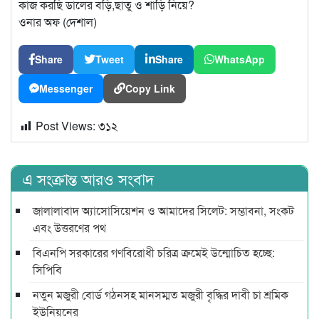
কাজ করছি ডালের বড়ি,ছাতু ও শাড়ি নিয়ে?
ওনার অফ (দেশাল)
Share
Tweet
Share
WhatsApp
Messenger
Copy Link
Post Views:
৩১২
এ সংক্রান্ত আরও সংবাদ
জালালাবাদ অ্যাসোসিয়েশন ও আমাদের সিলেট: সম্ভাবনা, সংকট
এবং উত্তরণের পথ
বিএনপি সরকারের গণবিরোধী চরিত্র ক্রমেই উন্মোচিত হচ্ছে:
সিপিবি
নতুন মজুরী বোর্ড গঠনসহ মানসম্মত মজুরী বৃদ্ধির দাবী চা শ্রমিক
ইউনিয়নের