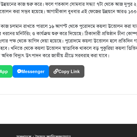
উন্নয়নের কাজ শুরু করে। ফলে গতকাল সোমবার সন্ধ্যা ৭টা থেকে আজ দুপুর ২
উত্তোলন করা সম্ভব হয়েছে। আগামীকাল বুধবার এই ফেজের উন্নয়নে আরও ১০০
য়নের কাজ চলমান রাখতে পারলে ১৬ আগস্ট থেকে পুরোদমে কয়লা উত্তোলন করা য
ধরনের মনিটরিং ও কার্যক্রম শুরু করে দিয়েছে। ঠিকাদারী প্রতিষ্ঠান চীনা কোম্
াংলার পক্ষ থেকে তাগিদ দেয়া হয়েছে। পুরোদমে কয়লা উত্তোলন হলে প্রতিদিন 
হবে। খনিতে থেকে কয়লা উত্তোলন স্বাভাবিক থাকলে বড় পুকুরিয়া কয়লা ভিত্ত
্টের অধিক বিদ্যুৎ উৎপাদন করে জাতীয় গ্রীডে সরবরাহ করা যাবে।
App
Messenger
Copy Link
সম্পাদক : সৈয়দ আমিরুজ্জামান