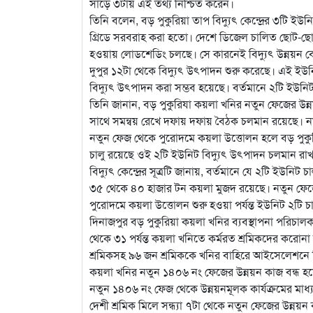
সাড়ে ৩টায় এই তথ্য নিশ্চিত করেন।
তিনি বলেন, বড় পুকুরিয়া তাপ বিদ্যুৎ কেন্দ্রের ৩টি 
গ্রিডে সরবরাহ করা হতো। দেশে ডিজেল চালিত ছোট-ছোট ব
হওয়ায় লোডশেডিং চলছে। সে কারনেই বিদ্যুৎ উন্নয়ন বোর্
দুপুর ১২টা থেকে বিদ্যুৎ উৎপাদন শুরু করেছে। এই ইউ
বিদ্যুৎ উৎপাদন করা সম্ভব হয়েছে। বর্তমানে ২টি ইউন
তিনি জানান, বড় পুকুরিযা কয়লা খনির নতুন ফেজের উন্ন
সাথে সমন্বয় রেখে দফায় দফায় বৈঠক চলমান রয়েছে। নত
নতুন ফেজ থেকে পুরোদমে কয়লা উত্তোলন হলে বড় পুকুরি
চালু রয়েছে ওই ২টি ইউনিট বিদ্যুৎ উৎপাদন চলমান রাখতে
বিদ্যুৎ কেন্দ্রের সূত্রটি জানায়, বর্তমানে যে ২টি ইউ
৩৫ থেকে ৪০ হাজার টন কয়লা মুজদ রয়েছে। নতুন ফেজ
পুরোদমে কয়লা উত্তোলন শুরু হওয়া পর্যন্ত ইউনিট ২টি চালু
দিনাজপুর বড় পুকুরিয়া কয়লা খনির ব্যবস্থাপনা পরিচ
থেকে ৩১ পর্যন্ত কয়লা খনিতে কর্মরত শ্রমিকদের করোনা 
শ্রমিকসহ ৯৬ জন শ্রমিককে খনির বাহিরে আইসেলেশনে 
কয়লা খনির নতুন ১৪০৬ নং ফেজের উন্নয়ন কাজ বন্ধ হয়ে
নতুন ১৪০৬ নং ফেজ থেকে উন্নয়নমূলক কার্যক্রমের মা
দেশী শ্রমিক মিলে সন্ধ্যা ৭টা থেকে নতুন ফেজের উন্ন