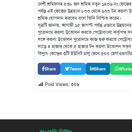
দেশী শ্রমিকসহ ৫৩৮ জন শ্রমিক নতুন ১৪০৬ নং ফেজের 
পর্যন্ত এই ফেজের উন্নয়নে ৮০০ থেকে ৯০০ টন কয়লা 
শ্রমিক যোগদান করবেন বলে তিনি নিশ্চিত করেন।
সূত্রটি জানায়, আগামী ১৫ আগস্ট পর্যন্ত এভাবে উন্ন
পুরোদমে কয়লা উত্তোলন করতে পেট্রোবাংলা কর্তৃপক্ষ সব 
সঙ্গে কয়লা উত্তোলন পুরোদমে কাজ শুরু করতে পেট্রোব
সাড়ে ৪ হাজার থেকে ৫ হাজার টন কয়লা উত্তোলন সম্ভব 
বিদ্যুৎ কেন্দ্রের ৩টি ইউনিট চালু রেখে ৫০০ মেগাওয়ার
Share
Tweet
Share
Whats
Post Views:
৩০৬
অারপি নিউজ