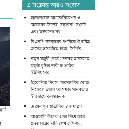
এ সংক্রান্ত আরও সংবাদ
জালালাবাদ অ্যাসোসিয়েশন ও
আমাদের সিলেট: সম্ভাবনা, সংকট
এবং উত্তরণের পথ
বিএনপি সরকারের গণবিরোধী চরিত্র
ক্রমেই উন্মোচিত হচ্ছে: সিপিবি
নতুন মজুরী বোর্ড গঠনসহ মানসম্মত
মজুরী বৃদ্ধির দাবী চা শ্রমিক
ইউনিয়নের
হিরোশিমা দিবস: পারমাণবিক বোমা
নিক্ষেপে ভয়াল ধ্বংসযজ্ঞ মানবতার
ইতিহাসে কলঙ্কজনক
এ যেন খুব স্বাভাবিক এক যাত্রা!
ার্ট
আওয়ামী লীগের ওপর নিষেধাজ্ঞা
প্রত্যাহারের দাবি শেখ হাসিনার,
ল