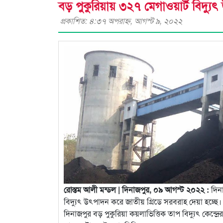
বড় পুকুরিয়ায় ৩২৭ মেগাওয়ার্ট বিদ্য
প্রকাশিত: ৪:৩৭ অপরাহ্ণ, আগস্ট ৯, ২০২২
রোস্তম আলী মন্ডল | দিনাজপুর, ০৯ আগস্ট ২০২২ :
দিনা
বিদ্যুৎ উৎপাদন করে জাতীয় গ্রিডে সরবরাহ দেয়া হচ্ছে।
দিনাজপুর বড় পুকুরিয়া কয়লাভিত্তিক তাপ বিদ্যুৎ কেন্