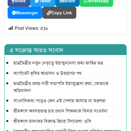
Share
Tweet
Share
WhatsApp
Messenger
Copy Link
Post Views:
৫১৮
এ সংক্রান্ত আরও সংবাদ
ছাত্রমৈত্রীর নতুন নেতৃত্বে ইয়াতুননেসা রুমা-ফাহিম শুভ্র
কর্পোরেট কৃষির আগ্রাসন ও উত্তরণের পথ
ছাত্রমৈত্রীর প্রথম নারী সভাপ‌তি ইয়াতুন্নেসা রুমা, তোমা‌কে
অ‌ভিবাদন!
সাংবাদিকতা পড়েও কেন এই পেশায় আসছে না তরুণরা
শ্রীমঙ্গলে অবসরপ্রাপ্ত চার প্রধান শিক্ষককে বিদায় সংবর্ধনা
শ্রীমঙ্গলে মাদকের বিরুদ্ধে জিরো টলারেন্স: ওসি