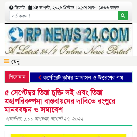
সিলেট
৯ই আগস্ট, ২০২৬ খ্রিস্টাব্দ | ২৫শে শ্রাবণ, ১৪৩৩ বঙ্গাব্দ
মেনু
শিরোনাম
কর্পোরেট কৃষির আগ্রাসন ও উত্তরণের পথ
ছা
৫ সেপ্টেম্বর তিস্তা চুক্তি সই এবং তিস্তা
মহাপরিকল্পনা বাস্তবায়নের দাবিতে রংপুরে
মানববন্ধন ও সমাবেশ
প্রকাশিত: ১:০০ অপরাহ্ণ, আগস্ট ২৭, ২০২২