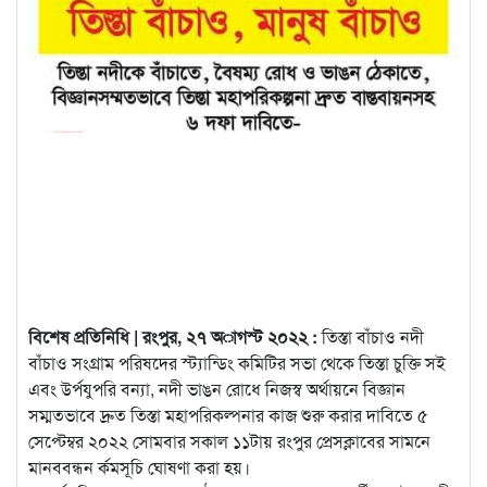
বিশেষ প্রতিনিধি | রংপুর, ২৭ অাগস্ট ২০২২ :
তিস্তা বাঁচাও নদী
বাঁচাও সংগ্রাম পরিষদের স্ট্যান্ডিং কমিটির সভা থেকে তিস্তা চুক্তি সই
এবং উর্পযুপরি বন্যা, নদী ভাঙন রোধে নিজস্ব অর্থায়নে বিজ্ঞান
সম্মতভাবে দ্রুত তিস্তা মহাপরিকল্পনার কাজ শুরু
করার দাবিতে ৫
সেপ্টেম্বর ২০২২ সোমবার সকাল ১১টায় রংপুর প্রেসক্লাবের সামনে
মানববন্ধন র্কমসূচি ঘোষণা করা হয়।