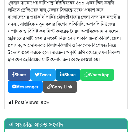
খুলনার দাকোপের বানিশান্তা ইউনিয়নের ৩০০ একর তিন ফসলি
জমিতে ড্রেজিংয়ের বালু ফেলার সিদ্ধান্তে উদ্বেগ প্রকাশ করে
বাংলাদেশের ওয়ার্কার্স পার্টির মৌলভীবাজার জেলা সম্পাদক মন্ডলীর
সদস্য, সাপ্তাহিক নতুন কথার বিশেষ প্রতিনিধি, অারপি নিউজের
সম্পাদক ও বিশিষ্ট কলামিস্ট কমরেড সৈয়দ অামিরুজ্জামান বলেন,
ড্রেজিংয়ের মাটি ফেলার সংকট নিরসনে এলাকার জনপ্রতিনিধি, জেলা
প্রশাসক, আন্দোলনরত কিষাণ-কিষাণি ও নিরপেক্ষ বিশেষজ্ঞ নিয়ে
উদ্যোগ গ্রহণ করতে হবে। এরজন্য অকৃষি জমি রয়েছে এমন বিকল্প
স্থান যেন ড্রেজিংয়ের মাটি ফেলার জন্য বেছে নেওয়া হয়।
Share
Tweet
Share
WhatsApp
Messenger
Copy Link
Post Views:
৪৩৮
এ সংক্রান্ত আরও সংবাদ