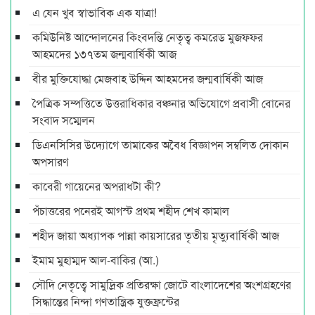
এ যেন খুব স্বাভাবিক এক যাত্রা!
কমিউনিষ্ট আন্দোলনের কিংবদন্তি নেতৃত্ব কমরেড মুজফ্ফর
আহমদের ১৩৭তম জন্মবার্ষিকী আজ
বীর মুক্তিযোদ্ধা মেজবাহ উদ্দিন আহমদের জন্মবার্ষিকী আজ
পৈত্রিক সম্পত্তিতে উত্তরাধিকার বঞ্চনার অভিযোগে প্রবাসী বোনের
সংবাদ সম্মেলন
ডিএনসিসির উদ্যোগে তামাকের অবৈধ বিজ্ঞাপন সম্বলিত দোকান
অপসারণ
কাবেরী গায়েনের অপরাধটা কী?
পঁচাত্তরের পনেরই আগস্ট প্রথম শহীদ শেখ কামাল
শহীদ জায়া অধ্যাপক পান্না কায়সারের তৃতীয় মৃত্যুবার্ষিকী আজ
ইমাম মুহাম্মদ আল-বাকির (আ.)
সৌদি নেতৃত্বে সামুদ্রিক প্রতিরক্ষা জোটে বাংলাদেশের অংশগ্রহণের
সিদ্ধান্তের নিন্দা গণতান্ত্রিক যুক্তফ্রন্টের