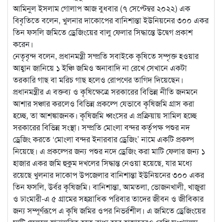
আমিনুল ইসলাম গোলাপ আজ বুধবার (৭ সেপ্টেম্বর ২০২২) এক
বিবৃতিতে বলেন, খুলনার
দাকোপের বানিশান্তা ইউনিয়নের ৩০০ একর
তিন ফসলি জমিতে ড্রেজিংয়ের বালু ফেলার সিদ্ধান্তে উদ্বেগ প্রকাশ
করেন।
নেতৃবৃন্দ বলেন, প্রধানমন্ত্রী সম্প্রতি সবাইকে কৃষিতে সম্পৃক্ত হওয়ার
আহ্বান জানিয়ে ১ ইঞ্চি জমিও অনাবাদি না রেখে সেখানে একটা
তরকারি গাছ বা মরিচ গাছ হলেও রোপণের তাগিদ দিয়েছেন।
প্রধানমন্ত্রীর এ বক্তব্য ও কৃষিক্ষেত্রে সরকারের বিভিন্ন নীতি জনমনে
আশার সঞ্চার করলেও বিভিন্ন প্রকল্পে যেভাবে কৃষিজমি গ্রাস করা
হচ্ছে, তা আশঙ্কাজনক। কৃষিজমি ধ্বংসের এ প্রক্রিয়ায় সামিল হচ্ছে
সরকারের বিভিন্ন সংস্থা। সম্প্রতি মোংলা বন্দর কর্তৃপক্ষ পশুর নদ
ড্রেজিং করতে ‘মোংলা বন্দর ইনারবার ড্রেজিং’ নামে একটি প্রকল্প
নিয়েছে। এ প্রকল্পের জন্য পশুর নদে ড্রেজিং করা মাটি ফেলার জন্য ১
হাজার একর জমি হুকুম দখলের সিদ্ধান্ত নেওয়া হয়েছে, যার মধ্যে
রয়েছে খুলনার দাকোপ উপজেলার বানিশান্তা ইউনিয়নের ৩০০ একর
তিন ফসলি, উর্বর কৃষিজমি। বানিশান্তা, আমতলা, ভোজনখালী, খাজুরা
ও ঢাংমারী-এ ৫ গ্রামের সহস্রাধিক পরিবার তাদের জীবন ও জীবিকার
জন্য সম্পূর্ণরূপে এ কৃষি জমির ওপর নিভর্রশীল। এ জমিতে ড্রেজিংয়ের