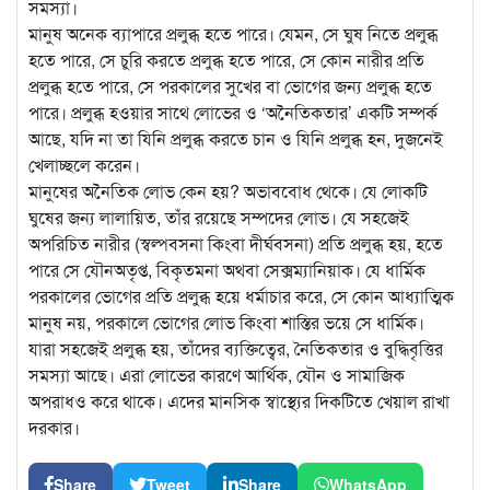
সমস্যা।
মানুষ অনেক ব্যাপারে প্রলুব্ধ হতে পারে। যেমন, সে ঘুষ নিতে প্রলুব্ধ
হতে পারে, সে চুরি করতে প্রলুব্ধ
হতে পারে, সে কোন নারীর প্রতি
প্রলুব্ধ হতে পারে, সে পরকালের সুখের বা ভোগের জন্য প্রলুব্ধ হতে
পারে। প্রলুব্ধ হওয়ার সাথে লোভের ও ‘অনৈতিকতার’ একটি সম্পর্ক
আছে, যদি না তা যিনি প্রলুব্ধ করতে চান ও যিনি প্রলুব্ধ হন, দুজনেই
খেলাচ্ছলে করেন।
মানুষের অনৈতিক লোভ কেন হয়? অভাববোধ থেকে। যে লোকটি
ঘুষের জন্য লালায়িত, তাঁর রয়েছে সম্পদের লোভ। যে সহজেই
অপরিচিত নারীর (স্বল্পবসনা কিংবা দীর্ঘবসনা) প্রতি প্রলুব্ধ হয়, হতে
পারে সে যৌনঅতৃপ্ত, বিকৃতমনা অথবা সেক্সম্যানিয়াক। যে ধার্মিক
পরকালের ভোগের প্রতি প্রলুব্ধ হয়ে ধর্মাচার করে, সে কোন আধ্যাত্মিক
মানুষ নয়, পরকালে ভোগের লোভ কিংবা শাস্তির ভয়ে সে ধার্মিক।
যারা সহজেই প্রলুব্ধ হয়, তাঁদের ব্যক্তিত্বের, নৈতিকতার ও বুদ্ধিবৃত্তির
সমস্যা আছে। এরা লোভের কারণে আর্থিক, যৌন ও সামাজিক
অপরাধও করে থাকে। এদের মানসিক স্বাস্থ্যের দিকটিতে খেয়াল রাখা
দরকার।
Share
Tweet
Share
WhatsApp