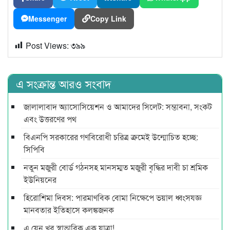
Messenger
Copy Link
Post Views:
৩৯৯
এ সংক্রান্ত আরও সংবাদ
জালালাবাদ অ্যাসোসিয়েশন ও আমাদের সিলেট: সম্ভাবনা, সংকট
এবং উত্তরণের পথ
বিএনপি সরকারের গণবিরোধী চরিত্র ক্রমেই উন্মোচিত হচ্ছে:
সিপিবি
নতুন মজুরী বোর্ড গঠনসহ মানসম্মত মজুরী বৃদ্ধির দাবী চা শ্রমিক
ইউনিয়নের
হিরোশিমা দিবস: পারমাণবিক বোমা নিক্ষেপে ভয়াল ধ্বংসযজ্ঞ
মানবতার ইতিহাসে কলঙ্কজনক
এ যেন খুব স্বাভাবিক এক যাত্রা!