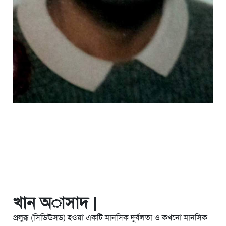
খান অাসাদ |
প্রলুব্ধ (সিডিঊসড) হওয়া একটি মানসিক দুর্বলতা ও কখনো মানসিক