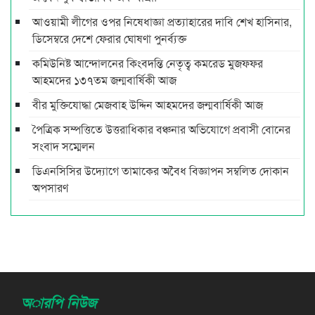
আওয়ামী লীগের ওপর নিষেধাজ্ঞা প্রত্যাহারের দাবি শেখ হাসিনার,
ডিসেম্বরে দেশে ফেরার ঘোষণা পুনর্ব্যক্ত
কমিউনিষ্ট আন্দোলনের কিংবদন্তি নেতৃত্ব কমরেড মুজফ্ফর
আহমদের ১৩৭তম জন্মবার্ষিকী আজ
বীর মুক্তিযোদ্ধা মেজবাহ উদ্দিন আহমদের জন্মবার্ষিকী আজ
পৈত্রিক সম্পত্তিতে উত্তরাধিকার বঞ্চনার অভিযোগে প্রবাসী বোনের
সংবাদ সম্মেলন
ডিএনসিসির উদ্যোগে তামাকের অবৈধ বিজ্ঞাপন সম্বলিত দোকান
অপসারণ
অারপি নিউজ