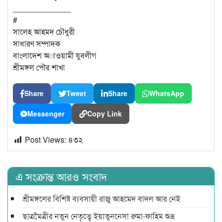
_____________
#
সালেহ আহমদ চৌধুরী
সাধারণ সম্পাদক
বাংলাদেশ অাওয়ামী যুবলীগ
শ্রীমঙ্গল পৌর শাখা
Share
Tweet
Share
WhatsApp
Messenger
Copy Link
Post Views:
৪৩২
এ সংক্রান্ত আরও সংবাদ
শ্রীমঙ্গলের বিশিষ্ট ব্যবসায়ী রাজু আহমেদ বাদল আর নেই
ছাত্রমৈত্রীর নতুন নেতৃত্বে ইয়াতুননেসা রুমা-ফাহিম শুভ্র