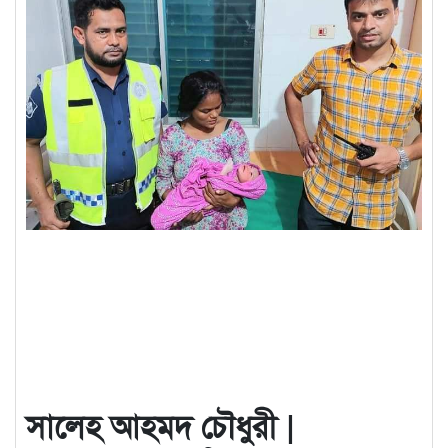
সালেহ আহমদ চৌধুরী |