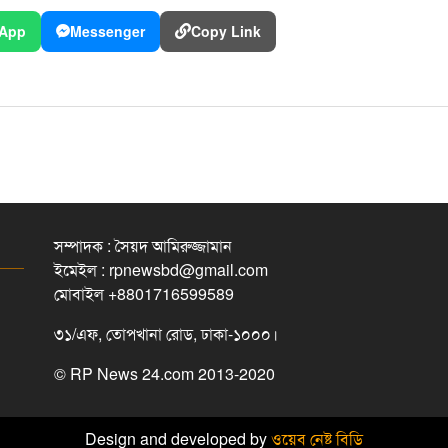
App
Messenger
Copy Link
সম্পাদক : সৈয়দ আমিরুজ্জামান
ইমেইল : rpnewsbd@gmail.com
মোবাইল +8801716599589
৩১/এফ, তোপখানা রোড, ঢাকা-১০০০।
© RP News 24.com 2013-2020
Design and developed by
ওয়েব নেষ্ট বিডি