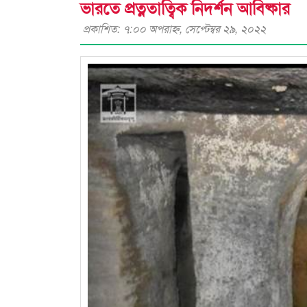
ভারতে প্রত্নতাত্বিক নিদর্শন আবিষ্কার
প্রকাশিত: ৭:০০ অপরাহ্ণ, সেপ্টেম্বর ২৯, ২০২২