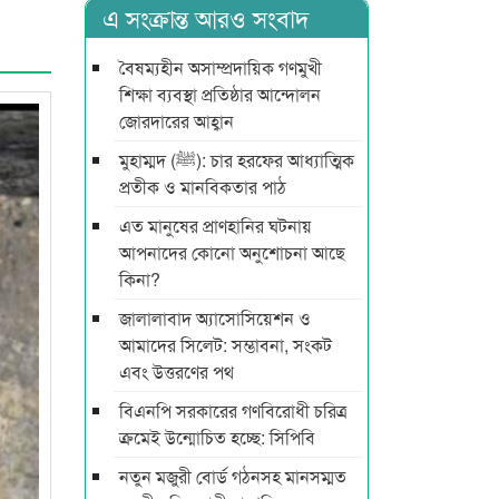
এ সংক্রান্ত আরও সংবাদ
বৈষম্যহীন অসাম্প্রদায়িক গণমুখী
শিক্ষা ব্যবস্থা প্রতিষ্ঠার আন্দোলন
জোরদারের আহ্বান
মুহাম্মদ (ﷺ): চার হরফের আধ্যাত্মিক
প্রতীক ও মানবিকতার পাঠ
এত মানুষের প্রাণহানির ঘটনায়
আপনাদের কোনো অনুশোচনা আছে
কিনা?
জালালাবাদ অ্যাসোসিয়েশন ও
আমাদের সিলেট: সম্ভাবনা, সংকট
এবং উত্তরণের পথ
বিএনপি সরকারের গণবিরোধী চরিত্র
ক্রমেই উন্মোচিত হচ্ছে: সিপিবি
নতুন মজুরী বোর্ড গঠনসহ মানসম্মত