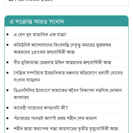
এ সংক্রান্ত আরও সংবাদ
এ যেন খুব স্বাভাবিক এক যাত্রা!
কমিউনিষ্ট আন্দোলনের কিংবদন্তি নেতৃত্ব কমরেড মুজফ্ফর
আহমদের ১৩৭তম জন্মবার্ষিকী আজ
বীর মুক্তিযোদ্ধা মেজবাহ উদ্দিন আহমদের জন্মবার্ষিকী আজ
পৈত্রিক সম্পত্তিতে উত্তরাধিকার বঞ্চনার অভিযোগে প্রবাসী বোনের
সংবাদ সম্মেলন
ডিএনসিসির উদ্যোগে তামাকের অবৈধ বিজ্ঞাপন সম্বলিত দোকান
অপসারণ
কাবেরী গায়েনের অপরাধটা কী?
পঁচাত্তরের পনেরই আগস্ট প্রথম শহীদ শেখ কামাল
শহীদ জায়া অধ্যাপক পান্না কায়সারের তৃতীয় মৃত্যুবার্ষিকী আজ