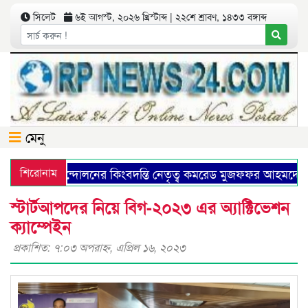
সিলেট
৬ই আগস্ট, ২০২৬ খ্রিস্টাব্দ | ২২শে শ্রাবণ, ১৪৩৩ বঙ্গাব্দ
মেনু
মিউনিষ্ট আন্দোলনের কিংবদন্তি নেতৃত্ব কমরেড মুজফ্ফর আহমদের ১
শিরোনাম
স্টার্টআপদের নিয়ে বিগ-২০২৩ এর অ্যাক্টিভেশন
ক্যাম্পেইন
প্রকাশিত: ৭:০৩ অপরাহ্ণ, এপ্রিল ১৬, ২০২৩