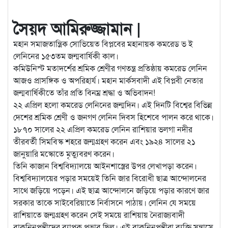
সৈয়দ আমিরুজ্জামান |
মহান সমাজতান্ত্রিক সোভিয়েত বিপ্লবের মহানায়ক কমরেড ভ ই
লেনিনের ১৫৩তম জন্মবার্ষিকী কাল।
কমিউনিস্ট মতাদর্শের শ্রমিক শ্রেণীর গণতন্ত্র প্রতিষ্ঠায় কমরেড লেনিন
আজও প্রাসঙ্গিক ও অপরিহার্য। মহান মার্কসবাদী এই বিপ্লবী নেতার
জন্মবার্ষিকীতে তাঁর প্রতি বিনম্র শ্রদ্ধা ও অভিবাদন!
২২ এপ্রিল হলো কমরেড লেনিনের জন্মদিন। এই দিনটি বিশ্বের বিভিন্ন
দেশের শ্রমিক শ্রেণী ও জনগণ লেনিন দিবস হিশেবে পালন করে থাকে।
১৮৭০ সালের ২২ এপ্রিল কমরেড লেনিন রাশিয়ার ভলগা নদীর
তীরবর্তী সিমবিস্ক শহরে জন্মগ্রহণ করেন এবং ১৯২৪ সালের ২১
জানুয়ারি মস্কোতে মৃত্যুবরণ করেন।
তিনি কাজান বিশ্ববিদ্যালয়ে আইনশাস্ত্রের উপর লেখাপড়া করেন।
বিশ্ববিদ্যালয়ের পড়ার সময়েই তিনি জার বিরোধী ছাত্র আন্দোলনের
সাথে জড়িয়ে পড়েন। এই ছাত্র আন্দোলনে জড়িয়ে পড়ার কারণে জার
সরকার তাকে সাইবেরিয়াতে নির্বাসনে পাঠায়। লেনিন যে সময়ে
রাশিয়াতে জন্মগ্রহণ করেন সেই সময়ে রাশিয়ায় নৈরাজ্যবাদী
বাকুনিনপন্থীদের ব্যাপক প্রভাব ছিল। এই বাকুনিনপন্থীরা ব্যক্তি সন্ত্রাসে