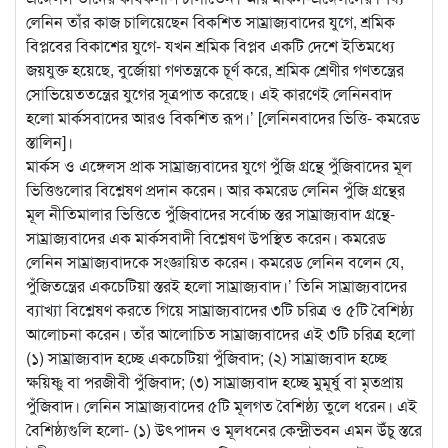
লেনিন তাঁর কাজ চালিয়েছেন বিকশিত সাম্রাজ্যবাদের যুগে, শ্রমিক
বিপ্লবের বিকাশের যুগে- যখন শ্রমিক বিপ্লব একটি দেশে ইতিমধ্যে
জয়যুক্ত হয়েছে, বুর্জোয়া গণতন্ত্রকে চূর্ণ করে, শ্রমিক শ্রেণীর গণতন্ত্রের
সোভিয়েততন্ত্রের যুগের সূত্রপাত করেছে। এই কারণেই লেনিনবাদ
হলো মার্কসবাদের আরও বিকশিত রূপ।’ [লেনিনবাদের ভিত্তি- কমরেড
স্তালিন]।
মার্কস ও এঙ্গেলস প্রাক সাম্রাজ্যবাদের যুগে পুঁজি গ্রন্থে পুঁজিবাদের মূল
ভিত্তিগুলোর বিশ্লেষণ প্রদান করেন। আর কমরেড লেনিন পুঁজি গ্রন্থের
মূল নীতিমালার ভিত্তিতে পুঁজিবাদের সর্বোচ্চ স্তর সাম্রাজ্যবাদ গ্রন্থে-
সাম্রাজ্যবাদের এক মার্কসবাদী বিশ্লেষণ উপস্থিত করেন। কমরেড
লেনিন সাম্রাজ্যবাদকে সংজ্ঞায়িত করেন। কমরেড লেনিন বলেন যে,
পুঁজিতন্ত্রের একচেটিয়া স্তরই হলো সাম্রাজ্যবাদ।’ তিনি সাম্রাজ্যবাদের
ব্যাখ্যা বিশ্লেষণ করতে গিয়ে সাম্রাজ্যবাদের ৩টি চরিত্র ও ৫টি বৈশিষ্ঠ্য
আলোচনা করেন। তাঁর আলোচিত সাম্রাজ্যবাদের এই ৩টি চরিত্র হলো
(১) সাম্রাজ্যবাদ হচ্ছে একচেটিয়া পুঁজিবাদ; (২) সাম্রাজ্যবাদ হচ্ছে
ক্ষয়িষ্ণু বা পরজীবী পুঁজিবাদ; (৩) সাম্রাজ্যবাদ হচ্ছে মুমূর্ষু বা মৃতপ্রায়
পুঁজিবাদ। লেনিন সাম্রাজ্যবাদের ৫টি মূলগত বৈশিষ্ঠ্য তুলে ধরেন। এই
বৈশিষ্ঠ্যগুলি হলো- (১) উৎপাদন ও মূলধনের কেন্দ্রীভবন এমন উঁচু স্তরে