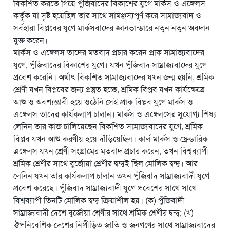
বিকশিত করতে গিয়ে পুঁজিবাদের বিকাশের যুগে মার্কস ও এঙ্গেলস
কর্তৃক যা সৃষ্ট হয়েছিল তার সাথে সামঞ্জস্যপূর্ণ করে সাম্রাজ্যবাদ ও
সর্বহারা বিপ্লবের যুগে মার্কসবাদের জ্ঞানভান্ডারে নতুন নতুন অবদান
যুক্ত করেন।
মার্কস ও এঙ্গেলস তাদের মতবাদ প্রচার করেন প্রাক সাম্রাজ্যবাদের
যুগে, পুঁজিবাদের বিকাশের যুগে। যখন পুঁজিবাদ সাম্রাজ্যবাদের যুগে
প্রবেশ করেনি। অর্থাৎ বিকশিত সাম্রাজ্যবাদের যখন জন্ম হয়নি, শ্রমিক
শ্রেণী যখন বিপ্লবের জন্য প্রস্তুত হচ্ছে, শ্রমিক বিপ্লব যখন কার্যক্ষেত্রে
আশু ও অবশ্যম্ভাবী হয়ে ওঠেনি সেই প্রাক বিপ্লব যুগে মার্কস ও
এঙ্গেলস তাদের কার্যকলাপ চালান। মার্কস ও এঙ্গেলসের সুযোগ্য শিষ্য
লেনিন তার কাজ চালিয়েছেন বিকশিত সাম্রাজ্যবাদের যুগে, শ্রমিক
বিপ্লব যখন আশু করণীয় হয়ে দাঁড়িয়েছিল। কার্ল মার্কস ও ফ্রেডারিক
এঙ্গেলস যখন শ্রেণী সংগ্রামের মতবাদ প্রচার করেন, তখন বিশ্বব্যাপী
শ্রমিক শ্রেণীর সাথে বুর্জোয়া শ্রেণীর দ্বন্দ্বই ছিল মৌলিক দ্বন্দ্ব। আর
লেনিন যখন তার কার্যকলাপ চালান তখন পুঁজিবাদ সাম্রাজ্যবাদী যুগে
প্রবেশ করেছে। পুঁজিবাদ সাম্রাজ্যবাদী যুগে প্রবেশের সাথে সাথে
বিশ্বব্যাপী তিনটি মৌলিক দ্বন্দ্ব ক্রিয়াশীল হয়। (ক) পুঁজিবাদী
সাম্রাজ্যবাদী দেশে বুর্জোয়া শ্রেণীর সাথে শ্রমিক শ্রেণীর দ্বন্দ্ব; (খ)
ঔপনিবেশিক দেশের নিপীড়িত জাতি ও জনগণের সাথে সাম্রাজ্যবাদের