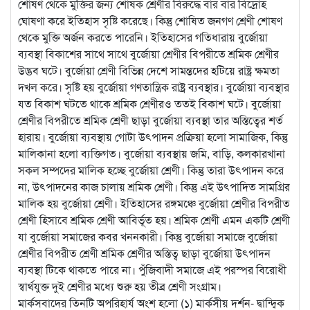
শোষণ থেকে মুক্তির জন্য শোষক শ্রেণীর বিরুদ্ধে বার বার বিদ্রোহ
ঘোষণা করে ইতিহাস সৃষ্টি করেছে। কিন্তু শোষিত জনগণ শ্রেণী শোষণ
থেকে মুক্তি অর্জন করতে পারেনি। ইতিহাসের গতিধারায় বুর্জোয়া
ব্যবস্থা বিকাশের সাথে সাথে বুর্জোয়া শ্রেণীর বিপরীতে শ্রমিক শ্রেণীর
উদ্ভব ঘটে। বুর্জোয়া শ্রেণী বিভিন্ন দেশে সামন্তদের হটিয়ে রাষ্ট্র ক্ষমতা
দখল করে। সৃষ্টি হয় বুর্জোয়া গণতান্ত্রিক রাষ্ট্র ব্যবস্থার। বুর্জোয়া ব্যবস্থার
যত বিকাশ ঘটতে থাকে শ্রমিক শ্রেণীরও ততই বিকাশ ঘটে। বুর্জোয়া
শ্রেণীর বিপরীতে শ্রমিক শ্রেণী ছাড়া বুর্জোয়া ব্যবস্থা তার অস্তিত্বের শর্ত
হারায়। বুর্জোয়া ব্যবস্থায় গোটা উৎপাদন প্রক্রিয়া হলো সামাজিক, কিন্তু
মালিকানা হলো ব্যক্তিগত। বুর্জোয়া ব্যবস্থায় জমি, বাড়ি, কলকারখানা
সকল সম্পদের মালিক হচ্ছে বুর্জোয়া শ্রেণী। কিন্তু তারা উৎপাদন করে
না, উৎপাদনের কাজ চালায় শ্রমিক শ্রেণী। কিন্তু এই উৎপাদিত সামগ্রির
মালিক হয় বুর্জোয়া শ্রেণী। ইতিহাসের রঙ্গমঞ্চে বুর্জোয়া শ্রেণীর বিপরীত
শ্রেণী হিসাবে শ্রমিক শ্রেণী আবির্ভূত হয়। শ্রমিক শ্রেণী এমন একটি শ্রেণী
যা বুর্জোয়া সমাজের কবর খননকারী। কিন্তু বুর্জোয়া সমাজে বুর্জোয়া
শ্রেণীর বিপরীত শ্রেণী শ্রমিক শ্রেণীর অস্তিত্ব ছাড়া বুর্জোয়া উৎপাদন
ব্যবস্থা টিকে থাকতে পারে না। পুঁজিবাদী সমাজে এই পরস্পর বিরোধী
স্বার্থযুক্ত দুই শ্রেণীর মধ্যে শুরু হয় তীব্র শ্রেণী সংগ্রাম।
মার্কসবাদের তিনটি অপরিহার্য অংশ হলো (১) মার্কসীয় দর্শন- দ্বান্দ্বিক