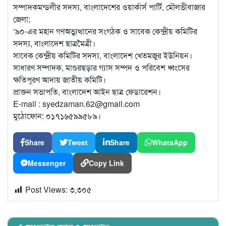
সম্পাদকমন্ডলীর সদস্য, বাংলাদেশের ওয়ার্কার্স পার্টি, মৌলভীবাজার
জেলা;
‘৯০-এর মহান গণঅভ্যুত্থানের সংগঠক ও সাবেক কেন্দ্রীয় কমিটির
সদস্য, বাংলাদেশ ছাত্রমৈত্রী।
সাবেক কেন্দ্রীয় কমিটির সদস্য, বাংলাদেশ খেতমজুর ইউনিয়ন।
সাধারণ সম্পাদক, মাগুরছড়ার গ্যাস সম্পদ ও পরিবেশ ধ্বংসের
ক্ষতিপূরণ আদায় জাতীয় কমিটি।
প্রাক্তন সভাপতি, বাংলাদেশ আইন ছাত্র ফেডারেশন।
E-mail : syedzaman.62@gmail.com
মুঠোফোন: ০১৭১৬৫৯৯৫৮৯।
Share
Tweet
Share
WhatsApp
Messenger
Copy Link
Post Views:
৩,৩০৫