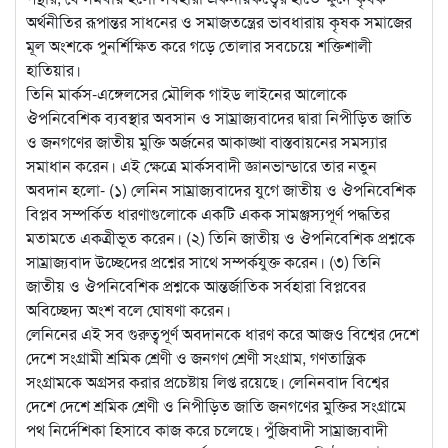
অর্থনীতির রূপান্তর সাধনের ও সমাজতন্ত্রের ভাবধারায় কৃষক সমাজের
মূল অংশকে পুনর্শিক্ষিত করে গড়ে তোলার সবচেয়ে শক্তিশালী
হাতিয়ার।
তিনি মার্কস-এঙ্গেলসের মৌলিক গাইড লাইনের আলোকে
ঔপনিবেশিক ব্যবস্থার অবসান ও সাম্রাজ্যবাদের দ্বারা নিপীড়িত জাতি
ও জনগণের জাতীয় মুক্তি অর্জনের আকাঙ্খা বাস্তবায়নের সমস্যার
সমাধান করেন। এই ক্ষেত্রে মার্কসবাদী জ্ঞানভান্ডারে তার নতুন
অবদান হলো- (১) লেনিন সাম্রাজ্যবাদের যুগে জাতীয় ও ঔপনিবেশিক
বিপ্লব সম্পর্কিত ধারণাগুলোকে একটি একক সামঞ্জস্যপূর্ণ পদ্ধতির
মতামতে একত্রীভূত করেন। (২) তিনি জাতীয় ও ঔপনিবেশিক প্রশ্নকে
সাম্রাজ্যবাদ উচ্ছেদের প্রশ্নের সাথে সম্পর্কযুক্ত করেন। (৩) তিনি
জাতীয় ও ঔপনিবেশিক প্রশ্নকে আন্তর্জাতিক সর্বহারা বিপ্লবের
অবিচ্ছেদ্য অংশ বলে ঘোষণা করেন।
লেনিনের এই সব গুরুত্বপূর্ণ অবদানকে ধারণ করে আজও বিশ্বের দেশে
দেশে সংগ্রামী শ্রমিক শ্রেণী ও জনগণ শ্রেণী সংগ্রাম, গণতান্ত্রিক
সংগ্রামকে অগ্রসর করার প্রচেষ্টায় লিপ্ত রয়েছে। লেনিনবাদ বিশ্বের
দেশে দেশে শ্রমিক শ্রেণী ও নিপীড়িত জাতি জনগণের মুক্তির সংগ্রামে
পথ নির্দেশিকা হিসাবে কাজ করে চলেছে। পুঁজিবাদী সাম্রাজ্যবাদী