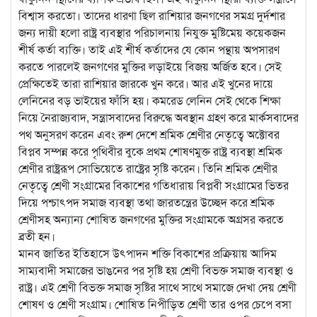
বিশ্বাস করতো। তাদের ধারণা ছিল রাশিয়ার জনগণের সমগ্র দুর্দশার
জন্য দায়ী হলো রাষ্ট্র ব্যবস্থার পরিচালনায় নিযুক্ত মুষ্টিমেয় কয়েকজন
শীর্ষ কর্তা ব্যক্তি। তাই এই শীর্ষ কর্তাদের যে কোন পন্থায় অপসারণ
করতে পারলেই জনগণের মুক্তির লড়াইয়ে বিজয় অর্জিত হবে। সেই
প্রেক্ষিতেই তারা রাশিয়ার জারকে খুন করে। আর এই খুনের দায়ে
লেনিনের বড় ভাইয়ের ফাঁসি হয়। কমরেড লেনিন সেই থেকে শিক্ষা
নিয়ে নৈরাজ্যবাদ, সন্ত্রাসবাদের বিরুদ্ধে অবস্থান গ্রহণ করে মার্কসবাদের
পথ অনুসরণ করেন এবং রুশ দেশে শ্রমিক শ্রেণীর নেতৃত্বে অক্টোবর
বিপ্লব সম্পন্ন করে পৃথিবীর বুকে প্রথম শোষণমুক্ত রাষ্ট্র ব্যবস্থা শ্রমিক
শ্রেণীর রাষ্ট্ররূপ সোভিয়েতে রাষ্ট্রের সৃষ্টি করেন। তিনি শ্রমিক শ্রেণীর
নেতৃত্বে শ্রেণী সংগ্রামের বিকাশের গতিধারায় বিপ্লবী সংগ্রামের ভিতর
দিয়ে পশ্চাৎপদ সমাজ ব্যবস্থা তথা জারতন্ত্রের উচ্ছেদ করে শ্রমিক
শ্রেণীসহ অন্যান্য শোষিত জনগণের মুক্তির সংগ্রামকে অগ্রসর করতে
ব্রতী হন।
মানব জাতির ইতিহাসে উৎপাদন শক্তি বিকাশের প্রক্রিয়ায় আদিম
সাম্যবাদী সমাজের ভাঙনের পর সৃষ্টি হয় শ্রেণী বিভক্ত সমাজ ব্যবস্থা ও
রাষ্ট্র। এই শ্রেণী বিভক্ত সমাজ সৃষ্টির সাথে সাথে সমাজে দেখা দেয় শ্রেণী
শোষণ ও শ্রেণী সংগ্রাম। শোষিত নিপীড়িত শ্রেণী তার ওপর চেপে বসা