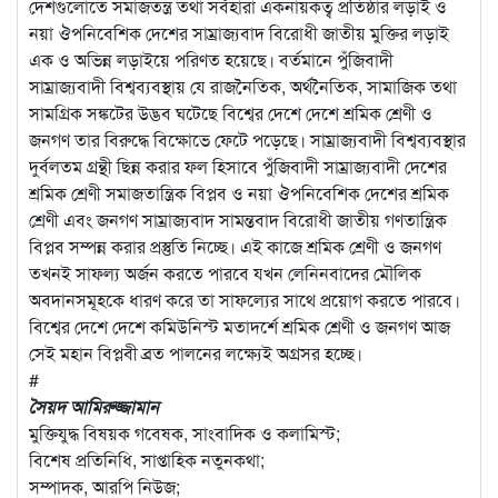
দেশগুলোতে সমাজতন্ত্র তথা সর্বহারা একনায়কত্ব প্রতিষ্ঠার লড়াই ও
নয়া ঔপনিবেশিক দেশের সাম্রাজ্যবাদ বিরোধী জাতীয় মুক্তির লড়াই
এক ও অভিন্ন লড়াইয়ে পরিণত হয়েছে। বর্তমানে পুঁজিবাদী
সাম্রাজ্যবাদী বিশ্বব্যবস্থায় যে রাজনৈতিক, অর্থনৈতিক, সামাজিক তথা
সামগ্রিক সঙ্কটের উদ্ভব ঘটেছে বিশ্বের দেশে দেশে শ্রমিক শ্রেণী ও
জনগণ তার বিরুদ্ধে বিক্ষোভে ফেটে পড়েছে। সাম্রাজ্যবাদী বিশ্বব্যবস্থার
দুর্বলতম গ্রন্থী ছিন্ন করার ফল হিসাবে পুঁজিবাদী সাম্রাজ্যবাদী দেশের
শ্রমিক শ্রেণী সমাজতান্ত্রিক বিপ্লব ও নয়া ঔপনিবেশিক দেশের শ্রমিক
শ্রেণী এবং জনগণ সাম্রাজ্যবাদ সামন্তবাদ বিরোধী জাতীয় গণতান্ত্রিক
বিপ্লব সম্পন্ন করার প্রস্তুতি নিচ্ছে। এই কাজে শ্রমিক শ্রেণী ও জনগণ
তখনই সাফল্য অর্জন করতে পারবে যখন লেনিনবাদের মৌলিক
অবদানসমূহকে ধারণ করে তা সাফল্যের সাথে প্রয়োগ করতে পারবে।
বিশ্বের দেশে দেশে কমিউনিস্ট মতাদর্শে শ্রমিক শ্রেণী ও জনগণ আজ
সেই মহান বিপ্লবী ব্রত পালনের লক্ষ্যেই অগ্রসর হচ্ছে।
#
সৈয়দ আমিরুজ্জামান
মুক্তিযুদ্ধ বিষয়ক গবেষক, সাংবাদিক ও কলামিস্ট;
বিশেষ প্রতিনিধি, সাপ্তাহিক নতুনকথা;
সম্পাদক, আরপি নিউজ;