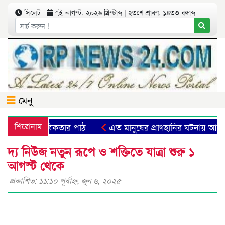
সিলেট
৭ই আগস্ট, ২০২৬ খ্রিস্টাব্দ | ২৩শে শ্রাবণ, ১৪৩৩ বঙ্গাব্দ
মেনু
্মিক প্রতীক ও মানবিকতার পাঠ
শিরোনাম
এত মানুষের প্রাণহানির ঘটনায় আপ
দ্য নিউজ নতুন রূপে ও শক্তিতে যাত্রা শুরু ১
আগস্ট থেকে
প্রকাশিত: ১১:১০ পূর্বাহ্ণ, জুন ৬, ২০২৫