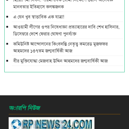
মানবতার ইতিহাসে কলঙ্কজনক
এ যেন খুব স্বাভাবিক এক যাত্রা!
আওয়ামী লীগের ওপর নিষেধাজ্ঞা প্রত্যাহারের দাবি শেখ হাসিনার,
ডিসেম্বরে দেশে ফেরার ঘোষণা পুনর্ব্যক্ত
কমিউনিষ্ট আন্দোলনের কিংবদন্তি নেতৃত্ব কমরেড মুজফ্ফর
আহমদের ১৩৭তম জন্মবার্ষিকী আজ
বীর মুক্তিযোদ্ধা মেজবাহ উদ্দিন আহমদের জন্মবার্ষিকী আজ
অারপি নিউজ