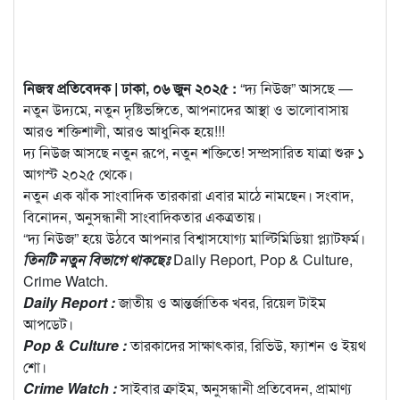
নিজস্ব প্রতিবেদক | ঢাকা, ০৬ জুন ২০২৫ :
“দ্য নিউজ” আসছে —
নতুন উদ্যমে, নতুন দৃষ্টিভঙ্গিতে, আপনাদের আস্থা ও ভালোবাসায়
আরও শক্তিশালী, আরও আধুনিক হয়ে!!!
দ্য নিউজ আসছে নতুন রূপে, নতুন শক্তিতে! সম্প্রসারিত যাত্রা শুরু ১
আগস্ট ২০২৫ থেকে।
নতুন এক ঝাঁক সাংবাদিক তারকারা এবার মাঠে নামছেন। সংবাদ,
বিনোদন, অনুসন্ধানী সাংবাদিকতার একত্রতায়।
“দ্য নিউজ” হয়ে উঠবে আপনার বিশ্বাসযোগ্য মাল্টিমিডিয়া প্ল্যাটফর্ম।
তিনটি নতুন বিভাগে থাকছেঃ
Daily Report, Pop & Culture,
Crime Watch.
Daily Report :
জাতীয় ও আন্তর্জাতিক খবর, রিয়েল টাইম
আপডেট।
Pop & Culture :
তারকাদের সাক্ষাৎকার, রিভিউ, ফ্যাশন ও ইয়থ
শো।
Crime Watch :
সাইবার ক্রাইম, অনুসন্ধানী প্রতিবেদন, প্রামাণ্য