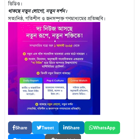
ভিডিও।
থাকছে নতুন লোগো, নতুন দর্শন।
সত্যনিষ্ঠ, গতিশীল ও জনসম্পৃক্ত গণমাধ্যমের প্রতিচ্ছবি।
Share
Tweet
Share
WhatsApp