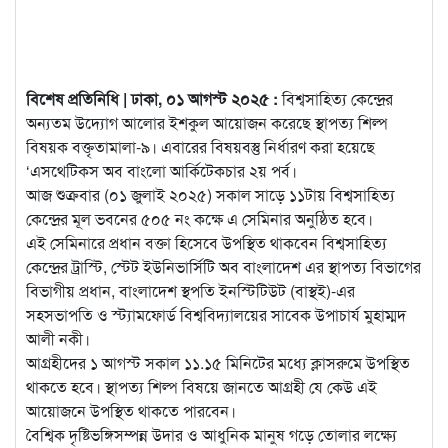
বিশেষ প্রতিনিধি | ঢাকা, ০১ আগস্ট ২০২৫ :
বিশ্বসাহিত্য কেন্দ্রের
অন্যতম উদ্যোগ আলোর ইশকুল আয়োজন করেছে স্থাপত্য শিল্প
বিষয়ক বক্তৃতামালা-৯। এবারের বিষয়বস্তু নির্ধারণ করা হয়েছে
‘এসথেটিকস অব বাংলো আর্কিটেকচার ২য় পর্ব।
আজ শুক্রবার (০১ জুলাই ২০২৫) সকাল সাড়ে ১১টায় বিশ্বসাহিত্য
কেন্দ্রের মূল ভবনের ৫০৫ নং কক্ষে এ সেমিনার অনুষ্ঠিত হবে।
এই সেমিনারে প্রধান বক্তা হিসেবে উপস্থিত থাকবেন বিশ্বসাহিত্য
কেন্দ্রের ট্রাস্টি, স্টেট ইউনিভার্সিটি অব বাংলাদেশ এর স্থাপত্য বিভাগের
বিভাগীয় প্রধান, বাংলাদেশ স্থপতি ইনস্টিটিউট (বাস্থই)-এর
সহসভাপতি ও স্ট্যামফোর্ড বিশ্ববিদ্যালয়ের সাবেক উপাচার্য মুহাম্মদ
আলী নকী।
আগ্রহীদের ১ আগস্ট সকাল ১১.১৫ মিনিটের মধ্যে ক্লাসরুমে উপস্থিত
থাকতে হবে। স্থাপত্য শিল্প বিষয়ে জানতে আগ্রহী যে কেউ এই
আয়োজনে উপস্থিত থাকতে পারবেন।
বৈশ্বিক দৃষ্টিভঙ্গিসম্পন্ন উদার ও আধুনিক মানুষ গড়ে তোলার লক্ষ্যে