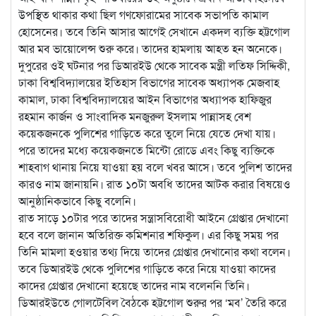
উপস্থিত থাকার কথা ছিল গণফোরামের সাবেক সভাপতি কামাল
হোসেনের। তবে তিনি আসার আগেই সেখানে একদল ব্যক্তি হট্টগোল
আর মব ভায়োলেন্স শুরু করে। তাদের হামলায় আহত হন অনেকে।
দুপুরের ওই ঘটনার পর ডিআরইউ থেকে সাবেক মন্ত্রী লতিফ সিদ্দিকী,
ঢাকা বিশ্ববিদ্যালয়ের ইতিহাস বিভাগের সাবেক অধ্যাপক মেজবাহ
কামাল, ঢাকা বিশ্ববিদ্যালয়ের আইন বিভাগের অধ্যাপক হাফিজুর
রহমান কার্জন ও সাংবাদিক মনজুরুল ইসলাম পান্নাসহ বেশ
কয়েকজনকে পুলিশের গাড়িতে করে তুলে নিয়ে যেতে দেখা যায়।
পরে তাদের মধ্যে কয়েকজনতে মিন্টো রোডে এবং কিছু ব্যক্তিকে
শাহবাগ থানায় নিয়ে যাওয়া হয় বলে খবর আসে। তবে ‍পুলিশ তাদের
কারও নাম জানায়নি। রাত ১০টা অবধি তাদের আটক করার বিষয়েও
আনুষ্ঠানিকভাবে কিছু বলেনি।
রাত সাড়ে ১০টার পরে তাদের সন্ত্রাসবিরোধী আইনে গ্রেপ্তার দেখানো
হবে বলে জানান অতিরিক্ত কমিশনার শফিকুল। এর কিছু সময় পর
তিনি মামলা হওয়ার তথ্য দিয়ে তাদের গ্রেপ্তার দেখানোর কথা বলেন।
তবে ডিআরইউ থেকে পুলিশের গাড়িতে করে নিয়ে যাওয়া কাদের
কাদের গ্রেপ্তার দেখানো হয়েছে তাদের নাম বলেননি তিনি।
ডিআরইউতে গোলটেবিল বৈঠকে হট্টগোল শুরুর পর ‘মব’ তৈরি করে