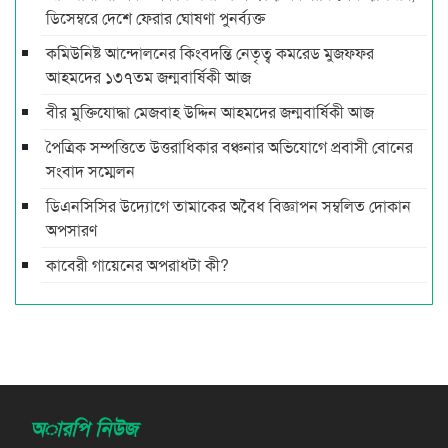
ডিসেম্বরে দেশে ফেরার ঘোষণা পুনর্ব্যক্ত
কমিউনিষ্ট আন্দোলনের কিংবদন্তি নেতৃত্ব কমরেড মুজফ্ফর
আহমদের ১৩৭তম জন্মবার্ষিকী আজ
বীর মুক্তিযোদ্ধা মেজবাহ উদ্দিন আহমদের জন্মবার্ষিকী আজ
পৈত্রিক সম্পত্তিতে উত্তরাধিকার বঞ্চনার অভিযোগে প্রবাসী বোনের
সংবাদ সম্মেলন
ডিএনসিসির উদ্যোগে তামাকের অবৈধ বিজ্ঞাপন সম্বলিত দোকান
অপসারণ
কাবেরী গায়েনের অপরাধটা কী?
অারপি নিউজ