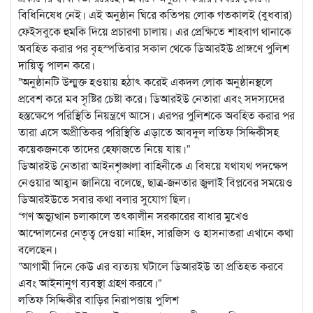
বিধিনিষেধ নেই। এই অনুষ্ঠান ঘিরে কতিপয় লোক গতকালই (বুধবার)
ফেইসবুকে হুমকি দিয়ে প্রচারণা চালায়। এর প্রেক্ষিতে শাহবাগ থানাকে
অবহিত করার পর বৃহস্পতিবার সকাল থেকে ডিআরইউ প্রাঙ্গণে পুলিশ
দায়িত্ব পালন করে।
”অনুষ্ঠানটি উন্মুক্ত হওয়ায় হঠাৎ করেই একদল লোক অনুষ্ঠানস্থলে
প্রবেশ করে মব সৃষ্টির চেষ্টা করে। ডিআরইউ নেতারা এবং সদস্যদের
হস্তক্ষেপে পরিস্থিতি নিয়ন্ত্রণে আসে। এরপর পুলিশকে অবহিত করার পর
তারা এসে অপ্রীতিকর পরিস্থিতি এড়াতে আবদুল লতিফ সিদ্দিকীসহ
কয়েকজনকে তাদের হেফাজতে নিয়ে যায়।”
ডিআরইউ নেতারা আইনশৃঙ্খলা বাহিনীকে এ বিষয়ে যথাযথ পদক্ষেপ
নেওয়ার আহ্বান জানিয়ে বলেছে, ছাত্র-জনতার জুলাই বিপ্লবের সময়েও
ডিআরইউতে সবার কথা বলার সুযোগ ছিল।
“গণ অভ্যুত্থান চলাকালে তৎকালীন সরকারের বাধার মুখেও
আন্দোলনের নেতৃত্ব দেওয়া নাহিদ, সারজিস ও হাসনাতরা এখানে কথা
বলেছেন।
”আগামী দিনে কেউ এর ব্যত্যয় ঘটালে ডিআরইউ তা প্রতিহত করবে
এবং আইনানুগ ব্যবস্থা গ্রহণ করবে।”
লতিফ সিদ্দিকীর বাড়ির নিরাপত্তায় পুলিশ