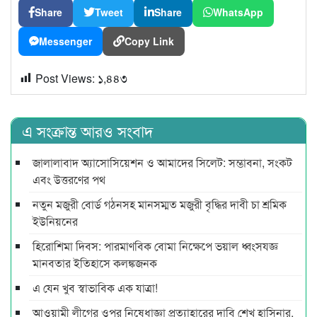
Share
Tweet
Share
WhatsApp
Messenger
Copy Link
Post Views:
১,৪৪৩
এ সংক্রান্ত আরও সংবাদ
জালালাবাদ অ্যাসোসিয়েশন ও আমাদের সিলেট: সম্ভাবনা, সংকট
এবং উত্তরণের পথ
নতুন মজুরী বোর্ড গঠনসহ মানসম্মত মজুরী বৃদ্ধির দাবী চা শ্রমিক
ইউনিয়নের
হিরোশিমা দিবস: পারমাণবিক বোমা নিক্ষেপে ভয়াল ধ্বংসযজ্ঞ
মানবতার ইতিহাসে কলঙ্কজনক
এ যেন খুব স্বাভাবিক এক যাত্রা!
আওয়ামী লীগের ওপর নিষেধাজ্ঞা প্রত্যাহারের দাবি শেখ হাসিনার,