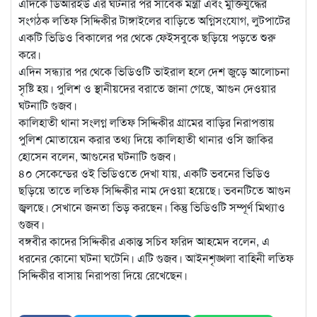
এদিকে ডিআরইউ এর ঘটনার পর সাবেক মন্ত্রী এবং মুক্তিযুদ্ধের
সংগঠক লতিফ সিদ্দিকীর টাঙ্গাইলের বাড়িতে অগ্নিসংযোগ, লুটপাটের
একটি ভিডিও বিকালের পর থেকে ফেইসবুকে ছড়িয়ে পড়তে শুরু
করে।
এদিন সন্ধ্যার পর থেকে ভিডিওটি ভাইরাল হলে দেশ জুড়ে আলোচনা
সৃষ্টি হয়। পুলিশ ও স্থানীয়দের বরাতে জানা গেছে, আগুন দেওয়ার
ঘটনাটি গুজব।
কালিহাতী থানা সংলগ্ন লতিফ সিদ্দিকীর গ্রামের বাড়ির নিরাপত্তায়
পুলিশ মোতায়েন করার তথ্য দিয়ে কালিহাতী থানার ওসি জাকির
হোসেন বলেন, আগুনের ঘটনাটি গুজব।
৪০ সেকেন্ডের ওই ভিডিওতে দেখা যায়, একটি ভবনের ভিডিও
ছড়িয়ে তাতে লতিফ সিদ্দিকীর নাম দেওয়া হয়েছে। ভবনটিতে আগুন
জ্বলছে। সেখানে জনতা ভিড় করছেন। কিন্তু ভিডিওটি সম্পূর্ণ মিথ্যাও
গুজব।
বঙ্গবীর কাদের সিদ্দিকীর একান্ত সচিব ফরিদ আহমেদ বলেন, এ
ধরনের কোনো ঘটনা ঘটেনি। এটি গুজব। আইনশৃঙ্খলা বাহিনী লতিফ
সিদ্দিকীর বাসায় নিরাপত্তা দিয়ে রেখেছেন।