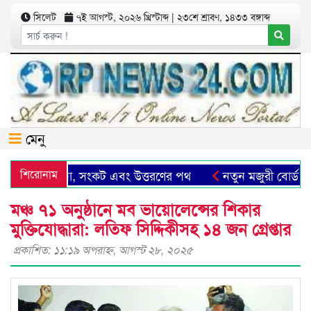
সিলেট
৭ই আগস্ট, ২০২৬ খ্রিস্টাব্দ | ২৩শে শ্রাবণ, ১৪৩৩ বঙ্গাব্দ
মেনু
েট: সম্ভাবনা, সংকট এবং উত্তরণের পথ
শিরোনাম
নতুন মজুরী বোর্ড গঠনস
মঞ্চ ৭১ অনুষ্ঠানে মব ভায়োলেন্সের শিকার
মুক্তিযোদ্ধারা: লতিফ সিদ্দিকীসহ ১৪ জন গ্রেপ্তার
প্রকাশিত: ১১:১৯ অপরাহ্ণ, আগস্ট ২৮, ২০২৫