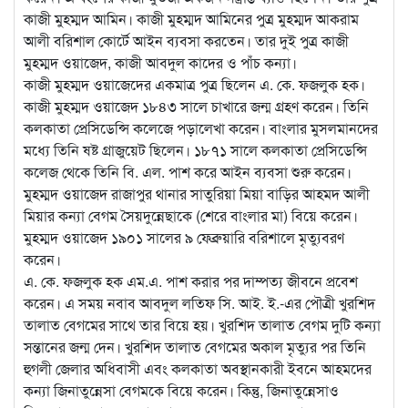
কাজী মুহম্মদ আমিন। কাজী মুহম্মদ আমিনের পুত্র মুহম্মদ আকরাম
আলী বরিশাল কোর্টে আইন ব্যবসা করতেন। তার দুই পুত্র কাজী
মুহম্মদ ওয়াজেদ, কাজী আবদুল কাদের ও পাঁচ কন্যা।
কাজী মুহম্মদ ওয়াজেদের একমাত্র পুত্র ছিলেন এ. কে. ফজলুক হক।
কাজী মুহম্মদ ওয়াজেদ ১৮৪৩ সালে চাখারে জন্ম গ্রহণ করেন। তিনি
কলকাতা প্রেসিডেন্সি কলেজে পড়ালেখা করেন। বাংলার মুসলমানদের
মধ্যে তিনি ষষ্ট গ্রাজুয়েট ছিলেন। ১৮৭১ সালে কলকাতা প্রেসিডেন্সি
কলেজ থেকে তিনি বি. এল. পাশ করে আইন ব্যবসা শুরু করেন।
মুহম্মদ ওয়াজেদ রাজাপুর থানার সাতুরিয়া মিয়া বাড়ির আহমদ আলী
মিয়ার কন্যা বেগম সৈয়দুন্নেছাকে (শেরে বাংলার মা) বিয়ে করেন।
মুহম্মদ ওয়াজেদ ১৯০১ সালের ৯ ফেব্রুয়ারি বরিশালে মৃত্যুবরণ
করেন।
এ. কে. ফজলুক হক এম.এ. পাশ করার পর দাম্পত্য জীবনে প্রবেশ
করেন। এ সময় নবাব আবদুল লতিফ সি. আই. ই.-এর পৌত্রী খুরশিদ
তালাত বেগমের সাথে তার বিয়ে হয়। খুরশিদ তালাত বেগম দুটি কন্যা
সন্তানের জন্ম দেন। খুরশিদ তালাত বেগমের অকাল মৃত্যুর পর তিনি
হুগলী জেলার অধিবাসী এবং কলকাতা অবস্থানকারী ইবনে আহমদের
কন্যা জিনাতুন্নেসা বেগমকে বিয়ে করেন। কিন্তু, জিনাতুন্নেসাও