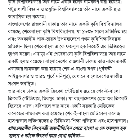
কৃষি বিশ্ববিদ্যালয়ে তার নামে একটি হলের নামকরণ করা হয়েছে।
পটুয়াখালী বিজ্ঞান ও প্রযুক্তি বিশ্ববিদ্যালয়ে তাঁর নামে একটি ছাত্র
আবাসিক হল রয়েছে।
বাংলাদেশের রাজধানী ঢাকায় তার নামে একটি কৃষি বিশ্ববিদ্যালয়
রয়েছে, শেরেবাংলা কৃষি বিশ্ববিদ্যালয়, যা ১৯৩৮ সালে প্রতিষ্ঠিত হয়
এবং তৎকালীন পাক-ভারত উপমহাদেশে প্রথম কৃষিশিক্ষাবিষয়ক
প্রতিষ্ঠান ছিল। শেরেবাংলা এ কে ফজলুল হক নিজেই এর ভিত্তিপ্রস্তর
স্থাপন করেন। এছাড়া এই শেরেবাংলা কৃষি বিশ্ববিদ্যালয়ে তার নামে
একটি হলও রয়েছে। বাংলাদেশের রাজধানী ঢাকায় তার নামে একটি
এলাকার নামকরন করা হয়েছে শের-এ-বাংলা নগর (পূর্ববর্তী
আইয়ুবনগর ও তারও পূর্বে মনিপুর), যেখানে বাংলাদেশের জাতীয়
সংসদ অবস্থিত।
তার নামে ঢাকায় একটি ক্রিকেট স্টেডিয়াম রয়েছে শের-ই-বাংলা
ক্রিকেট স্টেডিয়াম, মিরপুর, ঢাকা। যা বাংলাদেশের হোম অব ক্রিকেট
হিসেবে খ্যাত। বরিশালে তার নামে একটি সরকারি মেডিকেল
কলেজের নামকরণ করা হয়েছে। শের-ই-বাংলা মেডিকেল কলেজ
হাসপাতাল দক্ষিণবঙ্গের ৫ চিকিৎসা-শিক্ষা প্রতিষ্ঠান এবং হাসপাতাল।
প্রাতঃস্মরণীয় কিংবদন্তী রাজনীতিবিদ শেরে বাংলা এ কে ফজলুল হক
স্মরণে ও তাঁকে উৎসর্গ করে লেখা কবিতা—