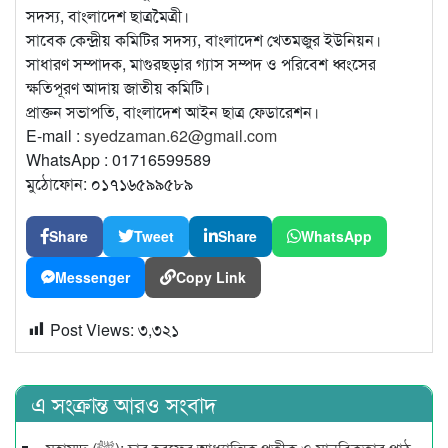
সদস্য, বাংলাদেশ ছাত্রমৈত্রী।
সাবেক কেন্দ্রীয় কমিটির সদস্য, বাংলাদেশ খেতমজুর ইউনিয়ন।
সাধারণ সম্পাদক, মাগুরছড়ার গ্যাস সম্পদ ও পরিবেশ ধ্বংসের
ক্ষতিপূরণ আদায় জাতীয় কমিটি।
প্রাক্তন সভাপতি, বাংলাদেশ আইন ছাত্র ফেডারেশন।
E-mail :
syedzaman.62@gmail.com
WhatsApp : 01716599589
মুঠোফোন: ০১৭১৬৫৯৯৫৮৯
Share
Tweet
Share
WhatsApp
Messenger
Copy Link
Post Views:
৩,৩২১
এ সংক্রান্ত আরও সংবাদ