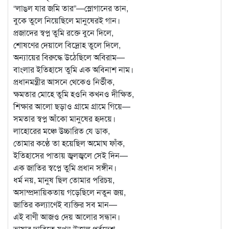
“লাঙল যার জমি তার”—স্লোগানের তান,
বুকে তুলে নিয়েছিলে মানুষেরই গান।
প্রজাদের স্বপ্ন তুমি রক্তে বুনে দিলে,
শোষণের দেয়ালে বিদ্রোহ তুলে দিলে,
অন্যায়ের বিরুদ্ধে উঠেছিলে অবিরাম—
বাংলার ইতিহাসে তুমি এক অবিনাশ নাম।
প্রধানমন্ত্রীর আসনে থেকেও নির্ভীক,
ক্ষমতার মোহে তুমি হওনি কখনও দীক্ষিত,
শিক্ষার আলো ছড়াও গ্রামে গ্রামে গিয়ে—
সমতার স্বপ্ন আঁকো মানুষের হৃদয়ে।
লাহোরের মঞ্চে উচ্চারিত যে ডাক,
তোমার কণ্ঠে তা হয়েছিল অমোঘ ফাঁক,
ইতিহাসের পাতায় জ্বলজ্বলে সেই দিন—
এক জাতির স্বপ্নে তুমি প্রধান সঙ্গীন।
ধর্ম নয়, মানুষ ছিল তোমার পরিচয়,
অসাম্প্রদায়িকতায় গড়েছিলে নতুন জয়,
জাতির কল্যাণেই ব্যক্তির সব মান—
এই বাণী আজও দেয় আলোর সন্ধান।
ভাষার দাবিতে যখন উত্তাল পূর্বদেশ,