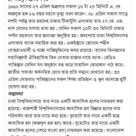
১৯৬২ সালের ২৭ এপ্রিল শুক্রবার সকাল ১০ টা ২০ মিনিটে এ. কে.
ফজলুক হক ৮৯ বছর বয়সে মৃত্যু বরণ করেন। ২৮ এপ্রিল সকাল সাড়ে
দশটা পর্যন্ত তার মরদেহ ঢাকার টিকাটুলি এলাকায় তার ২৭ কে. এম.
দাস লেনের বাসায় রাখা হয়। সেদিন সকাল ১০টা ৩০ মিনিটে ঢাকার
পল্টন ময়দানে তার জানাজা অনুষ্ঠিত হয়। অবশেষে ঢাকা বিশ্ববিদ্যালয়
এলাকায় তাকে সমাহিত করা হয়। একইস্থানে হোসেন শহীদ
সোহরাওয়ার্দী ও খাজা নাজিমুদ্দিনের কবর রয়েছে। তাদের তিনজনের
সমাধিস্থলই ঐতিহাসিক তিন নেতার মাজার নামে খ্যাত। রেডিও
পাকিস্তান সেদিন সব অনুষ্ঠান বন্ধ করে সারাদিন কোরআন পাঠ করে।
জাতীয় পতাকা অর্ধনমিত রেখে তার প্রতি সম্মান দেখানো হয়। ৩০
এপ্রিল সোমবার পাকিস্তানের সকল শিক্ষা প্রতিষ্ঠান ও স্কুল কলেজে ছুটি
ঘোষণা করা হয়।
সম্মাননা
ঢাকা বিশ্ববিদ্যালয়ে তার নামে একটি আবাসিক হলের নামকরণ করা
হয়েছে। রাজশাহী বিশ্ববিদ্যালয়ের আবাসিক হল জিন্নাহ হলের নাম
পরিবর্তন করে তার নামে করা হয়ে। কুয়েটে তার নামে একটি ছাত্র
আবাসিক হল (ফজলুল হক হল) আছে। বুয়েটেও তার নামে একটি
আবাসিক হলের (শেরে বাংলা হল) নামকরণ করা হয়েছে। বাংলাদেশ