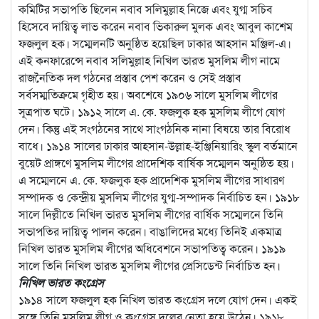
কমিটির সভাপতি ছিলেন নবাব সলিমুল্লাহ নিজে এবং যুগ্ম সচিব
হিসেবে দায়িত্ব লাভ করেন নবাব ভিকারুল মুলক এবং আবুল কাশেম
ফজলুল হক। সম্মেলনটি অনুষ্ঠিত হয়েছিল ঢাকার আহসান মঞ্জিল-এ।
এই কনফারেন্সে নবাব সলিমুল্লাহ নিখিল ভারত মুসলিম লীগ নামে
রাজনৈতিক দল গঠনের প্রস্তাব পেশ করেন ও সেই প্রস্তাব
সর্বসম্মতিক্রমে গৃহীত হয়। অবশেষে ১৯০৬ সালে মুসলিম লীগের
সূত্রপাত ঘটে। ১৯১২ সালে এ. কে. ফজলুক হক মুসলিম লীগে যোগ
দেন। কিন্তু এই সংগঠনের সাথে সাংগঠনিক নানা বিষয়ে তার বিরোধ
বাধে। ১৯১৪ সালের ঢাকার আহসান-উল্লাহ-ইঞ্জিনিয়ারিং স্কুল বর্তমানে
বুয়েট প্রাঙ্গণে মুসলিম লীগের প্রাদেশিক বার্ষিক সম্মেলন অনুষ্ঠিত হয়।
এ সম্মেলনে এ. কে. ফজলুক হক প্রাদেশিক মুসলিম লীগের সাধারণ
সম্পাদক ও কেন্দ্রীয় মুসলিম লীগের যুগ্ম-সম্পাদক নির্বাচিত হন। ১৯১৮
সালে দিল্লীতে নিখিল ভারত মুসলিম লীগের বার্ষিক সম্মেলনে তিনি
সভাপতির দায়িত্ব পালন করেন। বাঙালিদের মধ্যে তিনিই একমাত্র
নিখিল ভারত মুসলিম লীগের অধিবেশনে সভাপতিত্ব করেন। ১৯১৯
সালে তিনি নিখিল ভারত মুসলিম লীগের প্রেসিডেন্ট নির্বাচিত হন।
নিখিল ভারত কংগ্রেস
১৯১৪ সালে ফজলুল হক নিখিল ভারত কংগ্রেস দলে যোগ দেন। একই
সঙ্গে তিনি মুসলিম লীগ ও কংগ্রেস দলের নেতা হয়ে উঠেন। ১৯১৮