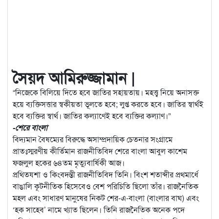
সৈয়দ আমিরুজ্জামান |
“নিজেকে বিলিয়ে দিতে হবে জাতির সহায়তায়। মহত্ত্ব নিয়ে অনাসক্ত
হয়ে ব্যক্তিসত্তার স্বকীয়তা ভূলতে হবে; লুপ্ত করতে হবে। জাতির স্বার্থই
হবে ব্যক্তির স্বার্থ। জাতির কল্যাণেই হবে ব্যক্তির কল্যাণ।”
-শেরে বাংলা
বিদ্যমান বৈষম্যের বিরুদ্ধে অসাম্প্রদায়িক চেতনার সংগ্রামে
প্রাতঃস্মরণীয় কীর্তিমান রাজনীতিবিদ শেরে বাংলা আবুল কাশেম
ফজলুল হকের ৬৪তম মৃত্যুবার্ষিকী আজ।
প্রথিতযশা ও কিংবদন্তী রাজনীতিবিদ তিনি। বিংশ শতাব্দীর প্রথমার্ধে
বাঙালি কূটনীতিক হিসেবেও বেশ পরিচিতি ছিলো তাঁর। রাজনৈতিক
মহল এবং সাধারণ মানুষের নিকট শের-এ-বাংলা (বাংলার বাঘ) এবং
‘হক সাহেব’ নামে খ্যাত ছিলেন। তিনি রাজনৈতিক অনেক পদে