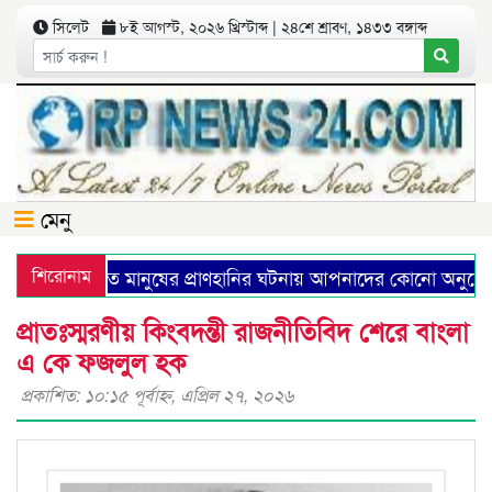
সিলেট
৮ই আগস্ট, ২০২৬ খ্রিস্টাব্দ | ২৪শে শ্রাবণ, ১৪৩৩ বঙ্গাব্দ
মেনু
এত মানুষের প্রাণহানির ঘটনায় আপনাদের কোনো অনুশোচনা আছে
শিরোনাম
প্রাতঃস্মরণীয় কিংবদন্তী রাজনীতিবিদ শেরে বাংলা
এ কে ফজলুল হক
প্রকাশিত: ১০:১৫ পূর্বাহ্ণ, এপ্রিল ২৭, ২০২৬