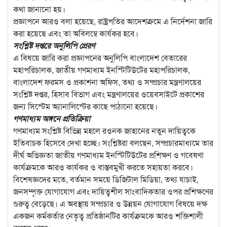
কথা জানানো হয়।
প্রজ্ঞাপনে আরও বলা হয়েছে, রাষ্ট্রপতির আদেশক্রমে এ নির্দেশনা জারি
করা হয়েছে এবং তা অবিলম্বে কার্যকর হবে।
সংশ্লিষ্ট দপ্তরে অনুলিপি প্রেরণ
এ বিষয়ে জারি করা প্রজ্ঞাপনের অনুলিপি বাংলাদেশ বেতারের
মহাপরিচালক, জাতীয় গণমাধ্যম ইনস্টিটিউটের মহাপরিচালক,
বাংলাদেশ ফরমস ও প্রকাশনা অফিস, তথ্য ও সম্প্রচার মন্ত্রণালয়ের
সংশ্লিষ্ট দপ্তর, হিসাব বিভাগ এবং মন্ত্রণালয়ের ওয়েবসাইটে প্রকাশের
জন্য সিস্টেম অ্যানালিস্টের কাছে পাঠানো হয়েছে।
গণমাধ্যম অঙ্গনে প্রতিক্রিয়া
গণমাধ্যম সংশ্লিষ্ট বিভিন্ন মহলে রওনক জাহানের নতুন দায়িত্বকে
ইতিবাচক হিসেবে দেখা হচ্ছে। সংশ্লিষ্টরা বলছেন, সম্প্রচারমাধ্যমে তার
দীর্ঘ অভিজ্ঞতা জাতীয় গণমাধ্যম ইনস্টিটিউটের প্রশিক্ষণ ও গবেষণা
কার্যক্রমকে আরও কার্যকর ও বাস্তবমুখী করতে সহায়তা করবে।
বিশেষজ্ঞদের মতে, বর্তমান সময়ে ডিজিটাল মিডিয়া, তথ্য যাচাই,
জনসম্পৃক্ত যোগাযোগ এবং দায়িত্বশীল সাংবাদিকতার ওপর প্রশিক্ষণের
গুরুত্ব বেড়েছে। এ অবস্থায় সম্প্রচার ও উন্নয়ন যোগাযোগ বিষয়ে দক্ষ
একজন কর্মকর্তার নেতৃত্ব প্রতিষ্ঠানটির কার্যক্রমকে আরও শক্তিশালী