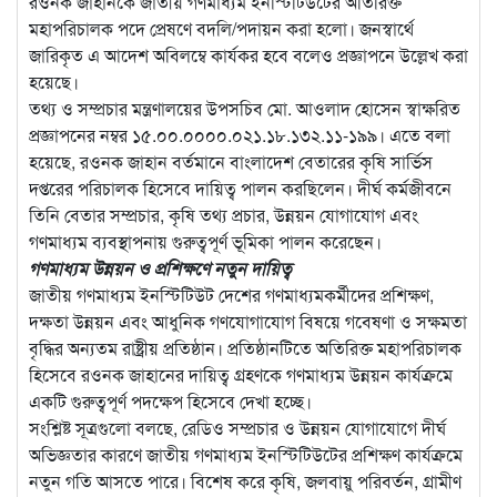
রওনক জাহানকে জাতীয় গণমাধ্যম ইনস্টিটিউটের অতিরিক্ত
মহাপরিচালক পদে প্রেষণে বদলি/পদায়ন করা হলো। জনস্বার্থে
জারিকৃত এ আদেশ অবিলম্বে কার্যকর হবে বলেও প্রজ্ঞাপনে উল্লেখ করা
হয়েছে।
তথ্য ও সম্প্রচার মন্ত্রণালয়ের উপসচিব মো. আওলাদ হোসেন স্বাক্ষরিত
প্রজ্ঞাপনের নম্বর ১৫.০০.০০০০.০২১.১৮.১৩২.১১-১৯৯। এতে বলা
হয়েছে, রওনক জাহান বর্তমানে বাংলাদেশ বেতারের কৃষি সার্ভিস
দপ্তরের পরিচালক হিসেবে দায়িত্ব পালন করছিলেন। দীর্ঘ কর্মজীবনে
তিনি বেতার সম্প্রচার, কৃষি তথ্য প্রচার, উন্নয়ন যোগাযোগ এবং
গণমাধ্যম ব্যবস্থাপনায় গুরুত্বপূর্ণ ভূমিকা পালন করেছেন।
গণমাধ্যম উন্নয়ন ও প্রশিক্ষণে নতুন দায়িত্ব
জাতীয় গণমাধ্যম ইনস্টিটিউট দেশের গণমাধ্যমকর্মীদের প্রশিক্ষণ,
দক্ষতা উন্নয়ন এবং আধুনিক গণযোগাযোগ বিষয়ে গবেষণা ও সক্ষমতা
বৃদ্ধির অন্যতম রাষ্ট্রীয় প্রতিষ্ঠান। প্রতিষ্ঠানটিতে অতিরিক্ত মহাপরিচালক
হিসেবে রওনক জাহানের দায়িত্ব গ্রহণকে গণমাধ্যম উন্নয়ন কার্যক্রমে
একটি গুরুত্বপূর্ণ পদক্ষেপ হিসেবে দেখা হচ্ছে।
সংশ্লিষ্ট সূত্রগুলো বলছে, রেডিও সম্প্রচার ও উন্নয়ন যোগাযোগে দীর্ঘ
অভিজ্ঞতার কারণে জাতীয় গণমাধ্যম ইনস্টিটিউটের প্রশিক্ষণ কার্যক্রমে
নতুন গতি আসতে পারে। বিশেষ করে কৃষি, জলবায়ু পরিবর্তন, গ্রামীণ