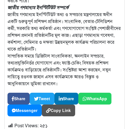
করতে পারে।
জাতীয় গণমাধ্যম ইনস্টিটিউট সম্পর্কে
জাতীয় গণমাধ্যম ইনস্টিটিউট তথ্য ও সম্প্রচার মন্ত্রণালয়ের অধীন
একটি গুরুত্বপূর্ণ প্রশিক্ষণ প্রতিষ্ঠান। সাংবাদিক, বেতার-টেলিভিশন
কর্মী, সরকারি তথ্য কর্মকর্তা এবং গণযোগাযোগ সংশ্লিষ্ট পেশাজীবীদের
প্রশিক্ষণ প্রদানই প্রতিষ্ঠানটির মূল কাজ। এছাড়া গণমাধ্যম গবেষণা,
কর্মশালা, সেমিনার ও দক্ষতা উন্নয়নমূলক কার্যক্রম পরিচালনা করে
থাকে প্রতিষ্ঠানটি।
সাম্প্রতিক সময়ে ডিজিটাল সাংবাদিকতা, অনলাইন সম্প্রচার,
তথ্যপ্রযুক্তিনির্ভর যোগাযোগ এবং ফ্যাক্ট-চেকিং বিষয়ক প্রশিক্ষণ
কার্যক্রমও বাড়িয়েছে প্রতিষ্ঠানটি। সংশ্লিষ্টরা আশা করছেন, নতুন
দায়িত্বে রওনক জাহান এসব কার্যক্রমকে আরও বিস্তৃত ও
আধুনিকায়নে ভূমিকা রাখবেন।
Share
Tweet
Share
WhatsApp
Messenger
Copy Link
Post Views:
২৫১