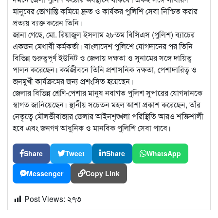
মানুষের ভোগান্তি কমিয়ে দ্রুত ও কার্যকর পুলিশি সেবা নিশ্চিত করার
প্রত্যয় ব্যক্ত করেন তিনি।
জানা গেছে, মো. রিয়াজুল ইসলাম ২৮তম বিসিএস (পুলিশ) ব্যাচের
একজন মেধাবী কর্মকর্তা। বাংলাদেশ পুলিশে যোগদানের পর তিনি
বিভিন্ন গুরুত্বপূর্ণ ইউনিট ও জেলায় দক্ষতা ও সুনামের সঙ্গে দায়িত্ব
পালন করেছেন। কর্মজীবনে তিনি প্রশাসনিক দক্ষতা, পেশাদারিত্ব ও
জনমুখী কার্যক্রমের জন্য প্রশংসিত হয়েছেন।
জেলার বিভিন্ন শ্রেণি-পেশার মানুষ নবাগত পুলিশ সুপারের যোগদানকে
স্বাগত জানিয়েছেন। স্থানীয় সচেতন মহল আশা প্রকাশ করেছেন, তাঁর
নেতৃত্বে মৌলভীবাজার জেলার আইনশৃঙ্খলা পরিস্থিতি আরও শক্তিশালী
হবে এবং জনগণ আধুনিক ও মানবিক পুলিশি সেবা পাবে।
Share
Tweet
Share
WhatsApp
Messenger
Copy Link
Post Views:
২৭৩