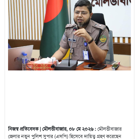
নিজস্ব প্রতিবেদক | মৌলভীবাজার, ০৮ মে ২০২৬ :
মৌলভীবাজার
জেলার নতুন পুলিশ সুপার (এসপি) হিসেবে দায়িত্ব গ্রহণ করেছেন