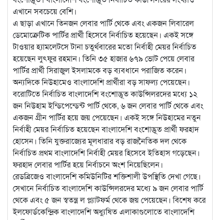
এখানে সবচেয়ে বেশি।
এ ছাড়া এখানে তিনজন লেবার পার্টি থেকে এবং একজন লিবারেল
ডেমোক্রেটিক পার্টির প্রার্থী হিসেবে নির্বাচিত হয়েছেন। একই সঙ্গে
টাওয়ার হ্যামলেটসে টানা চতুর্থবারের মতো নির্বাহী মেয়র নির্বাচিত
হয়েছেন লুৎফুর রহমান। তিনি ৩৫ হাজার ৬৭৯ ভোট পেয়ে লেবার
পার্টির প্রার্থী সিরাজুল ইসলামকে বড় ব্যবধানে পরাজিত করেন।
অন্যদিকে নিউহামেও বাংলাদেশি প্রার্থীরা বড় সাফল্য পেয়েছেন।
বরোটিতে নির্বাচিত বাংলাদেশি বংশোদ্ভূত কাউন্সিলরদের মধ্যে ১২
জন নিউহাম ইন্ডিপেন্ডেন্ট পার্টি থেকে, ৬ জন লেবার পার্টি থেকে এবং
একজন গ্রীন পার্টির হয়ে জয় পেয়েছেন। একই সঙ্গে নিউহামের নতুন
নির্বাহী মেয়র নির্বাচিত হয়েছেন বাংলাদেশি বংশোদ্ভূত প্রার্থী ফরহাদ
হোসেন। তিনি যুক্তরাজ্যের মূলধারার বড় রাজনৈতিক দল থেকে
নির্বাচিত প্রথম বাংলাদেশি নির্বাহী মেয়র হিসেবে ইতিহাস গড়েছেন।
ফরহাদ লেবার পার্টির হয়ে নির্বাচনে অংশ নিয়েছিলেন।
রেডব্রিজেও বাংলাদেশি কমিউনিটির শক্তিশালী উপস্থিতি দেখা গেছে।
সেখানে নির্বাচিত বাংলাদেশি কাউন্সিলরদের মধ্যে ৯ জন লেবার পার্টি
থেকে এবং ৫ জন স্বতন্ত্র ল প্ল্যাটফর্ম থেকে জয় পেয়েছেন। বিশেষ করে
ইলফোর্ডকেন্দ্রিক বাংলাদেশি অধ্যুষিত এলাকাগুলোতে বাংলাদেশি