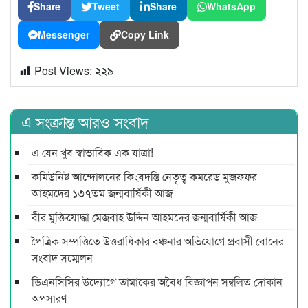
Share
Tweet
Share
WhatsApp
Messenger
Copy Link
Post Views:
২২৯
এ সংক্রান্ত আরও সংবাদ
এ যেন খুব স্বাভাবিক এক যাত্রা!
কমিউনিষ্ট আন্দোলনের কিংবদন্তি নেতৃত্ব কমরেড মুজফ্ফর
আহমদের ১৩৭তম জন্মবার্ষিকী আজ
বীর মুক্তিযোদ্ধা মেজবাহ উদ্দিন আহমদের জন্মবার্ষিকী আজ
পৈত্রিক সম্পত্তিতে উত্তরাধিকার বঞ্চনার অভিযোগে প্রবাসী বোনের
সংবাদ সম্মেলন
ডিএনসিসির উদ্যোগে তামাকের অবৈধ বিজ্ঞাপন সম্বলিত দোকান
অপসারণ