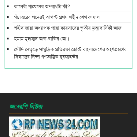
কাবেরী গায়েনের অপরাধটা কী?
পঁচাত্তরের পনেরই আগস্ট প্রথম শহীদ শেখ কামাল
শহীদ জায়া অধ্যাপক পান্না কায়সারের তৃতীয় মৃত্যুবার্ষিকী আজ
ইমাম মুহাম্মদ আল-বাকির (আ.)
সৌদি নেতৃত্বে সামুদ্রিক প্রতিরক্ষা জোটে বাংলাদেশের অংশগ্রহণের
সিদ্ধান্তের নিন্দা গণতান্ত্রিক যুক্তফ্রন্টের
অারপি নিউজ