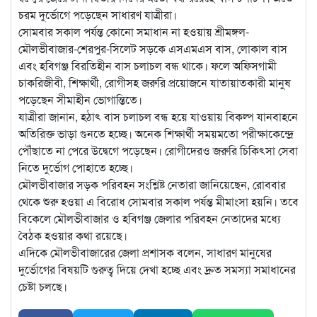
চরম দুর্ভোগে পড়েছেন সাধারণ যাত্রীরা।
সোমবার সকাল পর্যন্ত কোনো সমাধান না হওয়ায় শ্রীমঙ্গল-
মৌলভীবাজার-শেরপুর-সিলেট সড়কে এসএমএস বাস, লোকাল বাস
এবং হবিগঞ্জ বিরতিহীন বাস চলাচল বন্ধ থাকে। ফলে অফিসগামী
চাকরিজীবী, শিক্ষার্থী, রোগীসহ জরুরি প্রয়োজনে যাতায়াতকারী মানুষ
পড়েছেন সীমাহীন ভোগান্তিতে।
যাত্রীরা জানান, হঠাৎ বাস চলাচল বন্ধ হয়ে যাওয়ায় বিকল্প যানবাহনে
অতিরিক্ত ভাড়া গুনতে হচ্ছে। অনেক শিক্ষার্থী সময়মতো পরীক্ষাকেন্দ্রে
পৌঁছাতে না পেরে উদ্বেগে পড়েছেন। রোগীদেরও জরুরি চিকিৎসা সেবা
নিতে দুর্ভোগ পোহাতে হচ্ছে।
মৌলভীবাজার সড়ক পরিবহন সংশ্লিষ্ট নেতারা জানিয়েছেন, রোববার
থেকে শুরু হওয়া এ বিরোধ সোমবার সকাল পর্যন্ত মীমাংসা হয়নি। তবে
বিকেলে মৌলভীবাজার ও হবিগঞ্জ জেলার পরিবহন নেতাদের মধ্যে
বৈঠক হওয়ার কথা রয়েছে।
এদিকে মৌলভীবাজারের জেলা প্রশাসক বলেন, সাধারণ মানুষের
দুর্ভোগের বিষয়টি গুরুত্ব দিয়ে দেখা হচ্ছে এবং দ্রুত সমস্যা সমাধানের
চেষ্টা চলছে।