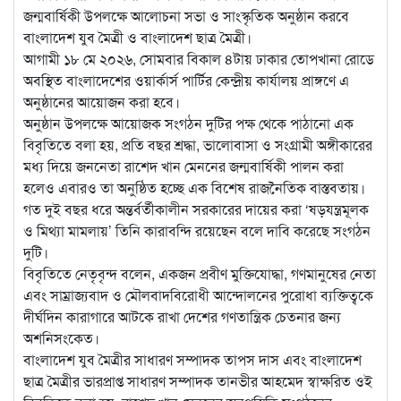
জন্মবার্ষিকী উপলক্ষে আলোচনা সভা ও সাংস্কৃতিক অনুষ্ঠান করবে
বাংলাদেশ যুব মৈত্রী ও বাংলাদেশ ছাত্র মৈত্রী।
আগামী ১৮ মে ২০২৬, সোমবার বিকাল ৪টায় ঢাকার তোপখানা রোডে
অবস্থিত বাংলাদেশের ওয়ার্কার্স পার্টির কেন্দ্রীয় কার্যালয় প্রাঙ্গণে এ
অনুষ্ঠানের আয়োজন করা হবে।
অনুষ্ঠান উপলক্ষে আয়োজক সংগঠন দুটির পক্ষ থেকে পাঠানো এক
বিবৃতিতে বলা হয়, প্রতি বছর শ্রদ্ধা, ভালোবাসা ও সংগ্রামী অঙ্গীকারের
মধ্য দিয়ে জননেতা রাশেদ খান মেননের জন্মবার্ষিকী পালন করা
হলেও এবারও তা অনুষ্ঠিত হচ্ছে এক বিশেষ রাজনৈতিক বাস্তবতায়।
গত দুই বছর ধরে অন্তর্বর্তীকালীন সরকারের দায়ের করা ‘ষড়যন্ত্রমূলক
ও মিথ্যা মামলায়’ তিনি কারাবন্দি রয়েছেন বলে দাবি করেছে সংগঠন
দুটি।
বিবৃতিতে নেতৃবৃন্দ বলেন, একজন প্রবীণ মুক্তিযোদ্ধা, গণমানুষের নেতা
এবং সাম্রাজ্যবাদ ও মৌলবাদবিরোধী আন্দোলনের পুরোধা ব্যক্তিত্বকে
দীর্ঘদিন কারাগারে আটকে রাখা দেশের গণতান্ত্রিক চেতনার জন্য
অশনিসংকেত।
বাংলাদেশ যুব মৈত্রীর সাধারণ সম্পাদক তাপস দাস এবং বাংলাদেশ
ছাত্র মৈত্রীর ভারপ্রাপ্ত সাধারণ সম্পাদক তানভীর আহমেদ স্বাক্ষরিত ওই