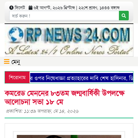
সিলেট
৬ই আগস্ট, ২০২৬ খ্রিস্টাব্দ | ২২শে শ্রাবণ, ১৪৩৩ বঙ্গাব্দ
মেনু
য়ামী লীগের ওপর নিষেধাজ্ঞা প্রত্যাহারের দাবি শেখ হাসিনার, ডিসেম্বরে
শিরোনাম
কমরেড মেননের ৮৩তম জন্মবার্ষিকী উপলক্ষে
আলোচনা সভা ১৮ মে
প্রকাশিত: ১১:৩৯ অপরাহ্ণ, মে ১৪, ২০২৬