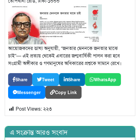
তোপখানা রোড, ঢাকা-১০০০
আয়োজকদের ভাষ্য অনুযায়ী, “জনতার মেননকে জনতার মাঝে
চাই”— এই প্রত্যয় থেকেই এবারের জন্মবার্ষিকী পালন করা হবে
সংগ্রামী অঙ্গীকার ও গণমানুষের অধিকারের প্রশ্নকে সামনে রেখে।
Share
Tweet
Share
WhatsApp
Messenger
Copy Link
Post Views:
২২৩
এ সংক্রান্ত আরও সংবাদ