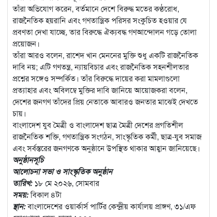
তাঁরা অভিযোগ করেন, বর্তমানে দেশে বিরুদ্ধ মতের কণ্ঠরোধ,
রাজনৈতিক হয়রানি এবং গণতান্ত্রিক পরিসর সংকুচিত হওয়ার যে
প্রবণতা দেখা যাচ্ছে, তার বিরুদ্ধে ঐক্যবদ্ধ গণআন্দোলন গড়ে তোলা
প্রয়োজন।
তাঁরা আরও বলেন, রাশেদ খান মেননের মুক্তি শুধু একটি রাজনৈতিক
দাবি নয়; এটি গণতন্ত্র, ন্যায়বিচার এবং রাজনৈতিক সহনশীলতার
প্রশ্নের সঙ্গেও সম্পর্কিত। তাঁর বিরুদ্ধে দায়ের করা মামলাগুলো
প্রত্যাহার এবং অবিলম্বে মুক্তির দাবি জানিয়ে আয়োজকরা বলেন,
দেশের জনগণ তাঁদের প্রিয় নেতাকে আবারও জনতার মাঝেই দেখতে
চায়।
বাংলাদেশ যুব মৈত্রী ও বাংলাদেশ ছাত্র মৈত্রী দেশের প্রগতিশীল
রাজনৈতিক শক্তি, গণতান্ত্রিক সংগঠন, সাংস্কৃতিক কর্মী, ছাত্র-যুব সমাজ
এবং সর্বস্তরের জনগণকে অনুষ্ঠানে উপস্থিত থাকার আহ্বান জানিয়েছে।
অনুষ্ঠানসূচি
আলোচনা সভা ও সাংস্কৃতিক অনুষ্ঠান
তারিখ:
১৮ মে ২০২৬, সোমবার
সময়:
বিকাল ৪টা
স্থান:
বাংলাদেশের ওয়ার্কার্স পার্টির কেন্দ্রীয় কার্যালয় প্রাঙ্গণ, ৩১/এফ