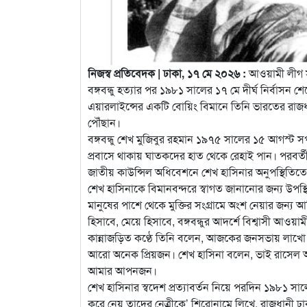
নিজস্ব প্রতিবেদক | ঢাকা, ১৭ মে ২০২৬ :
আওয়ামী লীগ সভ
বঙ্গবন্ধু হত্যার পর ১৯৮১ সালের ১৭ মে দীর্ঘ নির্বাসন
এয়ারলাইন্সের একটি বোয়িং বিমানে তিনি ভারতের রাজধা
পৌঁছান।
বঙ্গবন্ধু শেখ মুজিবুর রহমান ১৯৭৫ সালের ১৫ আগস্ট স
প্রবাসে থাকায় ঘাতকদের হাত থেকে রেহাই পান। পরবর্ত
জাতীয় কাউন্সিল অধিবেশনে শেখ হাসিনার অনুপস্থিতিত
শেখ হাসিনাকে বিমানবন্দরে স্বাগত জানানোর জন্য উপস্
মানুষের পাশে থেকে মুক্তির সংগ্রামে অংশ নেয়ার জন
হিসাবে, মেয়ে হিসাবে, বঙ্গবন্ধুর আদর্শে বিশ্বাসী আও
কান্নাজড়িত কণ্ঠে তিনি বলেন, আজকের জনসভায় লাখো চেন
আরো অনেক প্রিয়জন। শেখ হাসিনা বলেন, ভাই রাসে
আমার আপনজন।
শেখ হাসিনার স্বদেশ প্রত্যাবর্তন নিয়ে পরদিন ১৯৮১ সা
করে নেয় তাদের নেত্রীকে’ শিরোনামে লিখে, রাজধানী ঢা