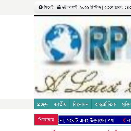
সিলেট
৭ই আগস্ট, ২০২৬ খ্রিস্টাব্দ | ২৩শে শ্রাবণ, ১৪৩৩
প্রচ্ছদ
জাতীয়
বিনোদন
আন্তর্জাতিক
মুক্তি
ও আমাদের সিলেট: সম্ভাবনা, সংকট এবং উত্তরণের পথ
শিরোনাম
নতুন মজ