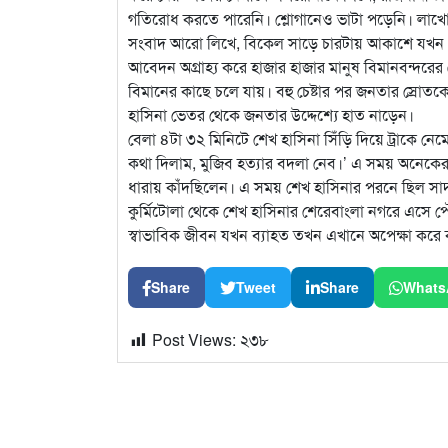
গতিরোধ করতে পারেনি। শ্লোগানেও ভাটা পড়েনি। লাখো ক
সংবাদ আরো লিখে, বিকেল সাড়ে চারটায় আকাশে যখন শে
আবেদন অগ্রাহ্য করে হাজার হাজার মানুষ বিমানবন্দর
বিমানের কাছে চলে যায়। বহু চেষ্টার পর জনতার স্রোত
হাসিনা ভেতর থেকে জনতার উদ্দেশ্যে হাত নাড়েন।
বেলা ৪টা ৩২ মিনিটে শেখ হাসিনা সিঁড়ি দিয়ে ট্রাকে 
কথা দিলাম, মুজিব হত্যার বদলা নেব।’ এ সময় অনেকের
ধারায় কাঁদছিলেন। এ সময় শেখ হাসিনার পরনে ছিল সা
কুর্মিটোলা থেকে শেখ হাসিনার শেরেবাংলা নগরে এসে পৌঁ
স্বাভাবিক জীবন যখন ব্যাহত তখন এখানে অপেক্ষা করে কয়
Share
Tweet
Share
Whats
Post Views:
২৩৮